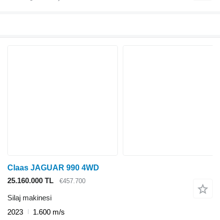
Claas JAGUAR 990 4WD
25.160.000 TL
€457.700
Silaj makinesi
2023
1.600 m/s