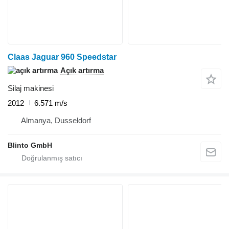
Claas Jaguar 960 Speedstar
Açık artırma
Silaj makinesi
2012
6.571 m/s
Almanya, Dusseldorf
Blinto GmbH