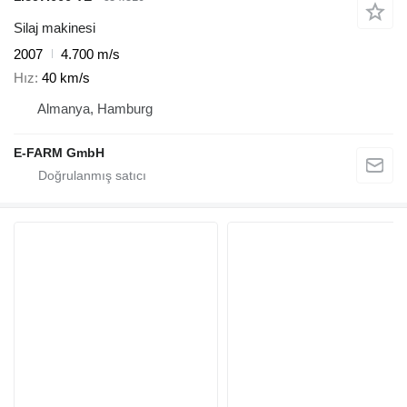
Silaj makinesi
2007
4.700 m/s
Hız
40 km/s
Almanya, Hamburg
E-FARM GmbH