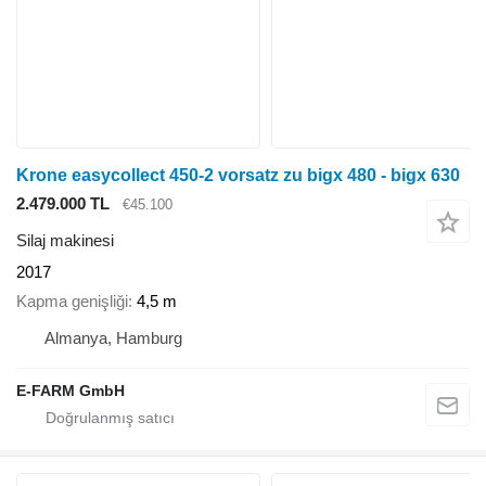
Krone easycollect 450-2 vorsatz zu bigx 480 - bigx 630
2.479.000 TL
€45.100
Silaj makinesi
2017
Kapma genişliği
4,5 m
Almanya, Hamburg
E-FARM GmbH