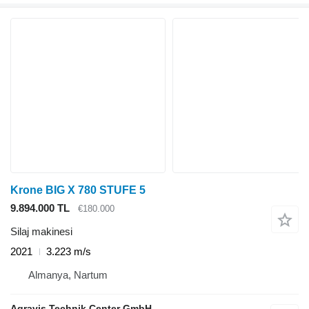
Krone BIG X 780 STUFE 5
9.894.000 TL
€180.000
Silaj makinesi
2021
3.223 m/s
Almanya, Nartum
Agravis Technik Center GmbH