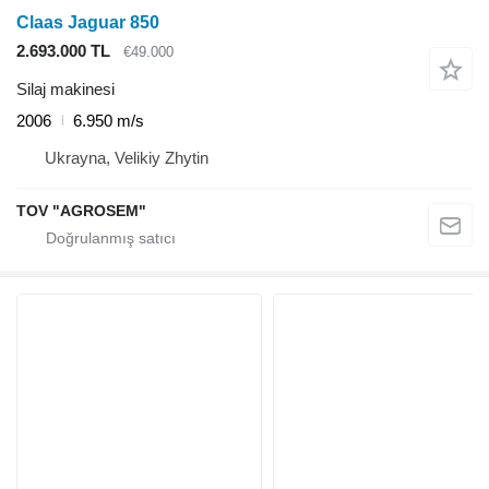
Claas Jaguar 850
2.693.000 TL
€49.000
Silaj makinesi
2006
6.950 m/s
Ukrayna, Velikiy Zhytin
TOV "AGROSEM"