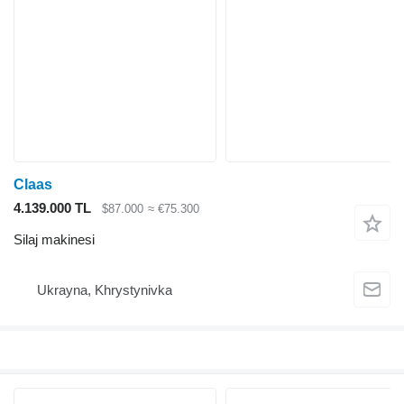
Claas
4.139.000 TL
$87.000
≈ €75.300
Silaj makinesi
Ukrayna, Khrystynivka