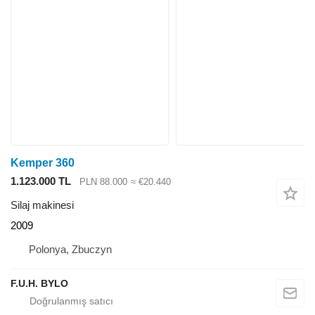
Kemper 360
1.123.000 TL
PLN 88.000
≈ €20.440
Silaj makinesi
2009
Polonya, Zbuczyn
F.U.H. BYLO