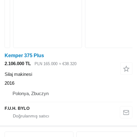
Kemper 375 Plus
2.106.000 TL
PLN 165.000
≈ €38.320
Silaj makinesi
2016
Polonya, Zbuczyn
F.U.H. BYLO