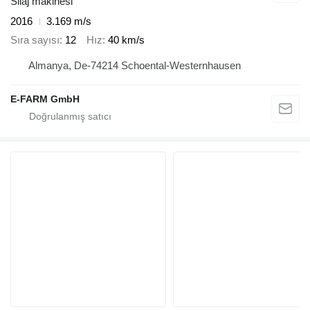
Silaj makinesi
2016
3.169 m/s
Sıra sayısı
12
Hız
40 km/s
Almanya, De-74214 Schoental-Westernhausen
E-FARM GmbH