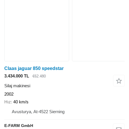
Claas jaguar 850 speedstar
3.434.000 TL
€62.480
Silaj makinesi
2002
Hız
40 km/s
Avusturya, At-4522 Sierning
E-FARM GmbH