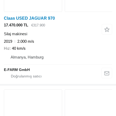
Claas USED JAGUAR 970
17.470.000 TL
€317.900
Silaj makinesi
2019
2.000 m/s
Hız
40 km/s
Almanya, Hamburg
E-FARM GmbH