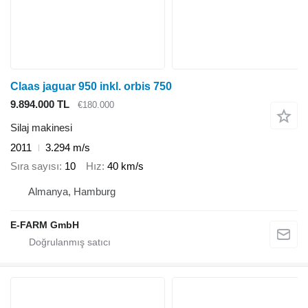
Claas jaguar 950 inkl. orbis 750
9.894.000 TL
€180.000
Silaj makinesi
2011
3.294 m/s
Sıra sayısı
10
Hız
40 km/s
Almanya, Hamburg
E-FARM GmbH