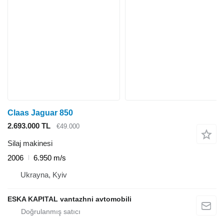
Claas Jaguar 850
2.693.000 TL
€49.000
Silaj makinesi
2006
6.950 m/s
Ukrayna, Kyiv
ESKA KAPITAL vantazhni avtomobili