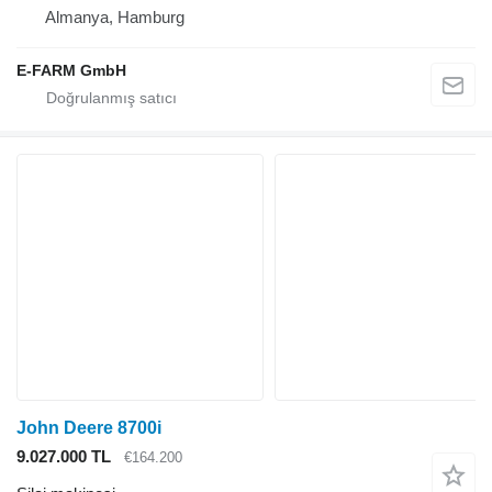
Almanya, Hamburg
E-FARM GmbH
John Deere 8700i
9.027.000 TL
€164.200