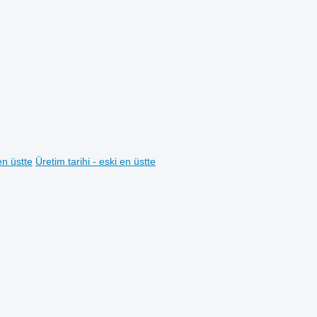
en üstte
Üretim tarihi - eski en üstte