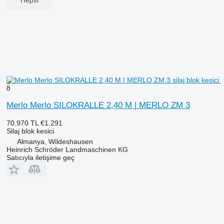
Hepsi
8
Merlo Merlo SILOKRALLE 2,40 M | MERLO ZM 3
70.970 TL
€1.291
Silaj blok kesici
Almanya, Wildeshausen
Heinrich Schröder Landmaschinen KG
Satıcıyla iletişime geç