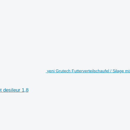
yeni Grutech Futterverteilschaufel / Silage mix
t desileur 1,8