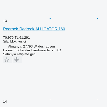
13
Redrock Redrock ALLIGATOR 160
70.970 TL
€1.291
Silaj blok kesici
Almanya, 27793 Wildeshausen
Heinrich Schröder Landmaschinen KG
Satıcıyla iletişime geç
14