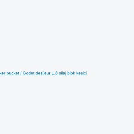
er bucket / Godet desileur 1,8 silaj blok kesici