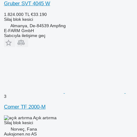
Gruber SVT 4045 W
1.824.000 TL
€33.190
Silaj blok kesici
Almanya, De-84539 Ampfing
E-FARM GmbH
Satıcıyla iletişime geç
3
Comer TF 2000-M
Açık artırma
Silaj blok kesici
Norveç, Fana
Auksjonen.no AS