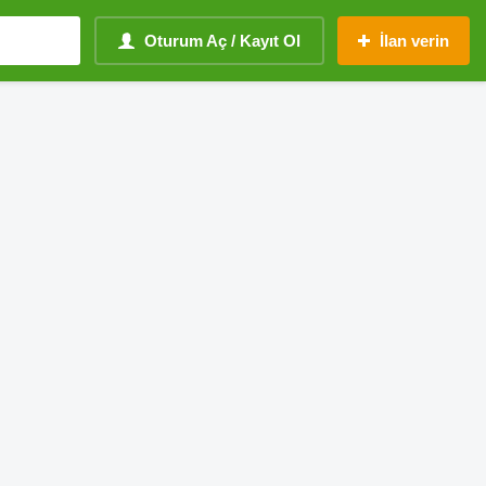
Oturum Aç / Kayıt Ol
İlan verin