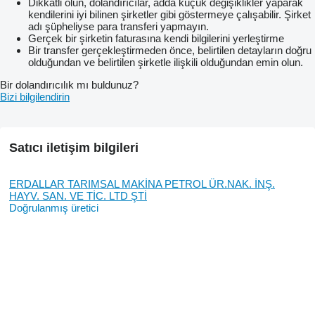
Dikkatli olun, dolandırıcılar, adda küçük değişiklikler yaparak
kendilerini iyi bilinen şirketler gibi göstermeye çalışabilir. Şirket
adı şüpheliyse para transferi yapmayın.
Gerçek bir şirketin faturasına kendi bilgilerini yerleştirme
Bir transfer gerçekleştirmeden önce, belirtilen detayların doğru
olduğundan ve belirtilen şirketle ilişkili olduğundan emin olun.
Bir dolandırıcılık mı buldunuz?
Bizi bilgilendirin
Satıcı iletişim bilgileri
ERDALLAR TARIMSAL MAKİNA PETROL ÜR.NAK. İNŞ.
HAYV. SAN. VE TİC. LTD ŞTİ
Doğrulanmış üretici