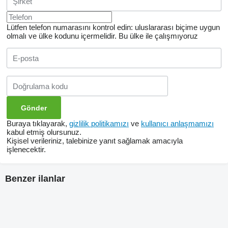
Lütfen telefon numarasını kontrol edin: uluslararası biçime uygun
olmalı ve ülke kodunu içermelidir.
Bu ülke ile çalışmıyoruz
Buraya tıklayarak,
gizlilik politikamızı
ve
kullanıcı anlaşmamızı
kabul etmiş olursunuz.
Kişisel verileriniz, talebinize yanıt sağlamak amacıyla
işlenecektir.
Benzer ilanlar