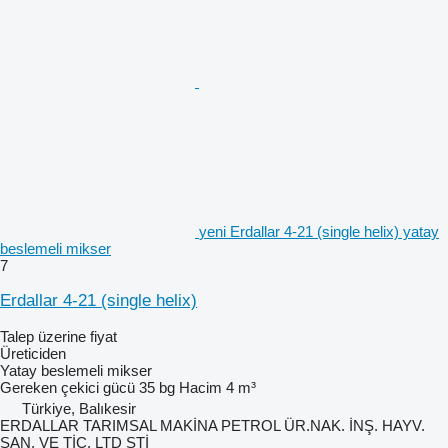
yeni Erdallar 4-21 (single helix) yatay
beslemeli mikser
7
Erdallar 4-21 (single helix)
Talep üzerine fiyat
Üreticiden
Yatay beslemeli mikser
Gereken çekici gücü
35 bg
Hacim
4 m³
Türkiye, Balıkesir
ERDALLAR TARIMSAL MAKİNA PETROL ÜR.NAK. İNŞ. HAYV.
SAN. VE TİC. LTD ŞTİ