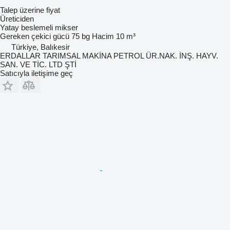
Talep üzerine fiyat
Üreticiden
Yatay beslemeli mikser
Gereken çekici gücü
75 bg
Hacim
10 m³
Türkiye, Balıkesir
ERDALLAR TARIMSAL MAKİNA PETROL ÜR.NAK. İNŞ. HAYV.
SAN. VE TİC. LTD ŞTİ
Satıcıyla iletişime geç