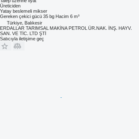
Talep üzerine fiyat
Üreticiden
Yatay beslemeli mikser
Gereken çekici gücü
35 bg
Hacim
6 m³
Türkiye, Balıkesir
ERDALLAR TARIMSAL MAKİNA PETROL ÜR.NAK. İNŞ. HAYV.
SAN. VE TİC. LTD ŞTİ
Satıcıyla iletişime geç