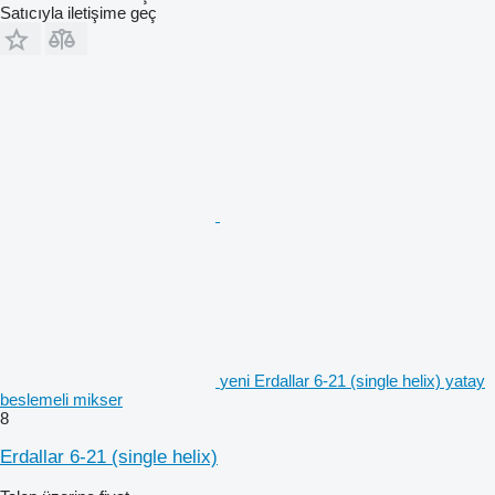
Satıcıyla iletişime geç
yeni Erdallar 6-21 (single helix) yatay
beslemeli mikser
8
Erdallar 6-21 (single helix)