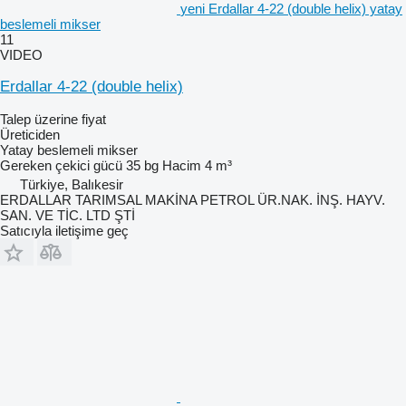
yeni Erdallar 4-22 (double helix) yatay
beslemeli mikser
11
VIDEO
Erdallar 4-22 (double helix)
Talep üzerine fiyat
Üreticiden
Yatay beslemeli mikser
Gereken çekici gücü
35 bg
Hacim
4 m³
Türkiye, Balıkesir
ERDALLAR TARIMSAL MAKİNA PETROL ÜR.NAK. İNŞ. HAYV.
SAN. VE TİC. LTD ŞTİ
Satıcıyla iletişime geç