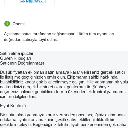
Ek bilgi isteyin
Önemli
Açıklama satıcı tarafından sağlanmıştır. Lütfen tüm ayrıntıları
doğrudan satıcıyla teyit ediniz.
Satın alma ipuçları
Güvenlik ipuçları
Satıcının Doğrulanması
Düşük fiyattan ekipman satın almaya karar verirseniz gerçek satıcı
ile iletişime geçtiğinizden emin olun. Ekipmanın sahibi hakkında
bulabildiğiniz kadar çok bilgi edinmeye çalışın. Hile yapmanın bir yolu
da kendinizi gerçek bir şirket olarak göstermektir. Şüpheye
düşmeniz halinde, geribildirim formu üzerinden ek kontrol yapmamız
için bizi bilgilendirin.
Fiyat Kontrolü
Bir satın alma yapmaya karar vermeden önce seçtiğiniz ekipmanın
ortalama fiyatını anlamak için çeşitli satış tekliflerini dikkatli bir
şekilde inceleyin. Beğendiğiniz teklifin fiyatı benzerlerinden çok daha