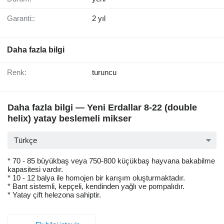
Garanti::
2 yıl
Daha fazla bilgi
Renk:
turuncu
Daha fazla bilgi — Yeni Erdallar 8-22 (double
helix) yatay beslemeli mikser
Türkçe
* 70 - 85 büyükbaş veya 750-800 küçükbaş hayvana bakabilme
kapasitesi vardır.
* 10 - 12 balya ile homojen bir karışım oluşturmaktadır.
* Bant sistemli, kepçeli, kendinden yağlı ve pompalıdır.
* Yatay çift helezona sahiptir.