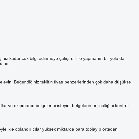
ğiniz kadar çok bilgi edinmeye çalışın. Hile yapmanın bir yolu da
irin.
nceleyin. Beğendiğiniz teklifin fiyatı benzerlerinden çok daha düşükse
ve ekipmanın belgelerini isteyin, belgelerin orijinalliğini kontrol
 Böylelikle dolandırıcılar yüksek miktarda para toplayıp ortadan