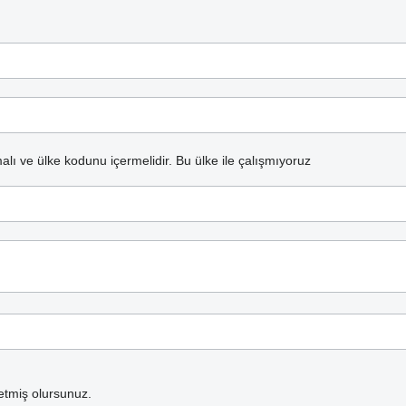
alı ve ülke kodunu içermelidir.
Bu ülke ile çalışmıyoruz
etmiş olursunuz.