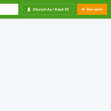
Oturum Aç / Kayıt Ol
İlan verin