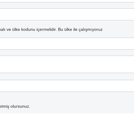
alı ve ülke kodunu içermelidir.
Bu ülke ile çalışmıyoruz
etmiş olursunuz.