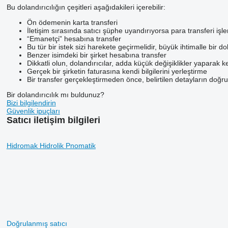
Bu dolandırıcılığın çeşitleri aşağıdakileri içerebilir:
Ön ödemenin karta transferi
İletişim sırasında satıcı şüphe uyandırıyorsa para transferi 
“Emanetçi” hesabına transfer
Bu tür bir istek sizi harekete geçirmelidir, büyük ihtimalle bir do
Benzer isimdeki bir şirket hesabına transfer
Dikkatli olun, dolandırıcılar, adda küçük değişiklikler yaparak ke
Gerçek bir şirketin faturasına kendi bilgilerini yerleştirme
Bir transfer gerçekleştirmeden önce, belirtilen detayların doğru 
Bir dolandırıcılık mı buldunuz?
Bizi bilgilendirin
Güvenlik ipuçları
Satıcı iletişim bilgileri
Hidromak Hidrolik Pnomatik
Doğrulanmış satıcı