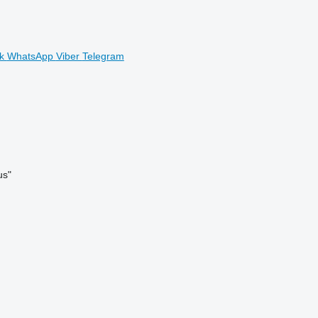
ok
WhatsApp
Viber
Telegram
us"