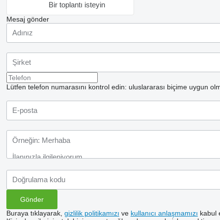
Bir toplantı isteyin
Mesaj gönder
Lütfen telefon numarasını kontrol edin: uluslararası biçime uygun olm
Buraya tıklayarak,
gizlilik politikamızı
ve
kullanıcı anlaşmamızı
kabul 