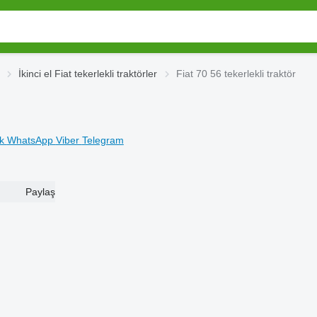
İkinci el Fiat tekerlekli traktörler
Fiat 70 56 tekerlekli traktör
ok
WhatsApp
Viber
Telegram
Paylaş