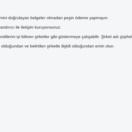
işlemini doğrulayan belgeler olmadan peşin ödeme yapmayın.
landırıcı ile iletişim kuruyorsunuz.
ndilerini iyi bilinen şirketler gibi göstermeye çalışabilir. Şirket adı şüp
olduğundan ve belirtilen şirketle ilişkili olduğundan emin olun.