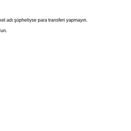
irket adı şüpheliyse para transferi yapmayın.
lun.