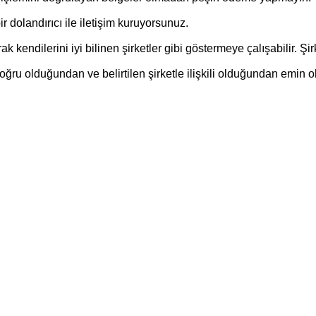
ir dolandırıcı ile iletişim kuruyorsunuz.
ak kendilerini iyi bilinen şirketler gibi göstermeye çalışabilir. Ş
doğru olduğundan ve belirtilen şirketle ilişkili olduğundan emin o