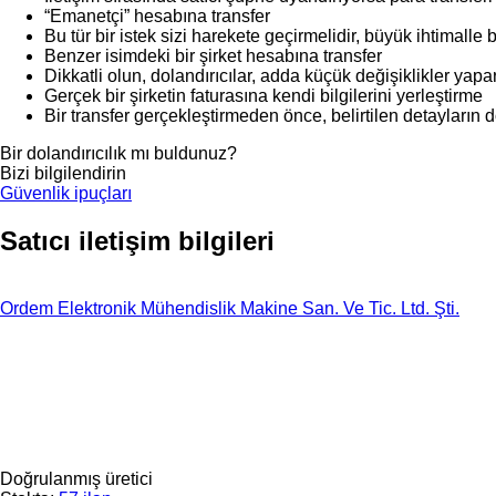
“Emanetçi” hesabına transfer
Bu tür bir istek sizi harekete geçirmelidir, büyük ihtimalle b
Benzer isimdeki bir şirket hesabına transfer
Dikkatli olun, dolandırıcılar, adda küçük değişiklikler yapar
Gerçek bir şirketin faturasına kendi bilgilerini yerleştirme
Bir transfer gerçekleştirmeden önce, belirtilen detayların 
Bir dolandırıcılık mı buldunuz?
Bizi bilgilendirin
Güvenlik ipuçları
Satıcı iletişim bilgileri
Ordem Elektronik Mühendislik Makine San. Ve Tic. Ltd. Şti.
Doğrulanmış üretici