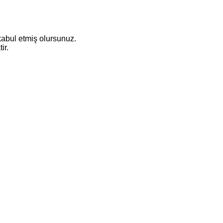
abul etmiş olursunuz.
ir.