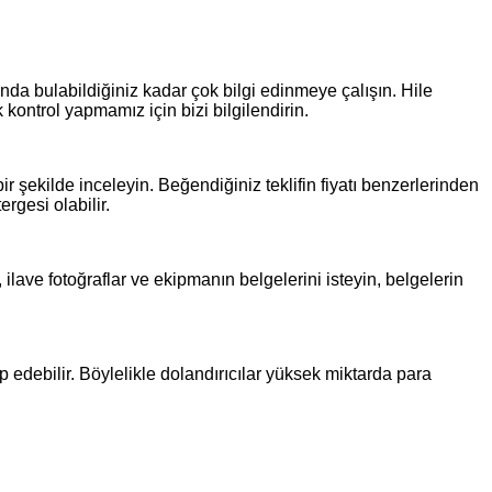
nda bulabildiğiniz kadar çok bilgi edinmeye çalışın. Hile
kontrol yapmamız için bizi bilgilendirin.
ir şekilde inceleyin. Beğendiğiniz teklifin fiyatı benzerlerinden
rgesi olabilir.
ave fotoğraflar ve ekipmanın belgelerini isteyin, belgelerin
ep edebilir. Böylelikle dolandırıcılar yüksek miktarda para