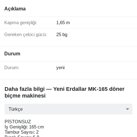
Açıklama
Kapma genişliği:
1,65 m
Gereken çekici gücü:
25 bg
Durum
Durum:
yeni
Daha fazla bilgi — Yeni Erdallar MK-165 döner
biçme makinesi
Türkçe
PİSTONSUZ
İş Genişliği: 165 cm
Tambur Sayısı: 2