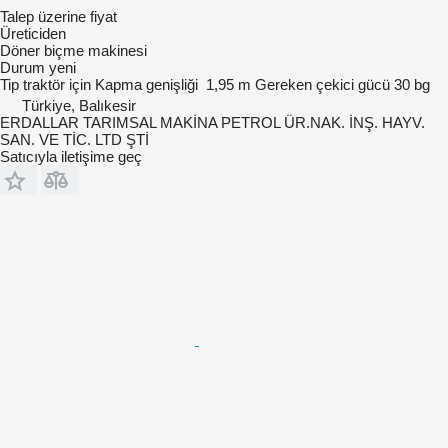
Talep üzerine fiyat
Üreticiden
Döner biçme makinesi
Durum
yeni
Tip
traktör için
Kapma genişliği
1,95 m
Gereken çekici gücü
30 bg
Türkiye, Balıkesir
ERDALLAR TARIMSAL MAKİNA PETROL ÜR.NAK. İNŞ. HAYV.
SAN. VE TİC. LTD ŞTİ
Satıcıyla iletişime geç