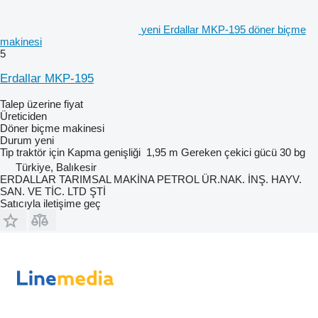
yeni Erdallar MKP-195 döner biçme
makinesi
5
Erdallar MKP-195
Talep üzerine fiyat
Üreticiden
Döner biçme makinesi
Durum
yeni
Tip
traktör için
Kapma genişliği
1,95 m
Gereken çekici gücü
30 bg
Türkiye, Balıkesir
ERDALLAR TARIMSAL MAKİNA PETROL ÜR.NAK. İNŞ. HAYV.
SAN. VE TİC. LTD ŞTİ
Satıcıyla iletişime geç