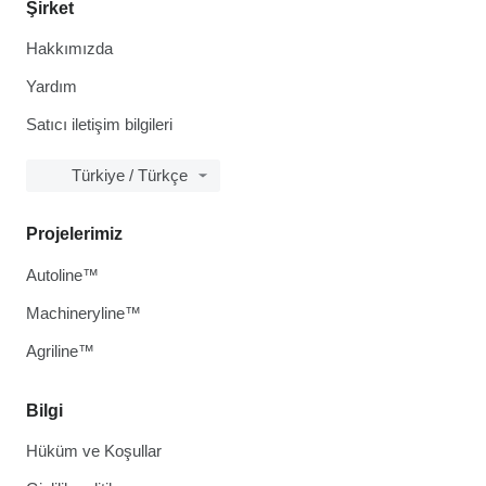
Şirket
Hakkımızda
Yardım
Satıcı iletişim bilgileri
Türkiye / Türkçe
Projelerimiz
Autoline™
Machineryline™
Agriline™
Bilgi
Hüküm ve Koşullar