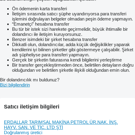
Ön ödemenin karta transferi
İletişim sırasında satıcı şüphe uyandırıyorsa para transferi
işlemini doğrulayan belgeler olmadan peşin ödeme yapmayın.
“Emanetçi” hesabına transfer
Bu tür bir istek sizi harekete geçirmelidir, büyük ihtimalle bir
dolandırıcı ile iletişim kuruyorsunuz.
Benzer isimdeki bir şirket hesabına transfer
Dikkatli olun, dolandırıcılar, adda küçük değişiklikler yaparak
kendilerini iyi bilinen şirketler gibi göstermeye çalışabilir. Şirket
adı şüpheliyse para transferi yapmayın.
Gerçek bir şirketin faturasına kendi bilgilerini yerleştirme
Bir transfer gerçekleştirmeden önce, belirtilen detayların doğru
olduğundan ve belirtilen şirketle ilişkili olduğundan emin olun.
Bir dolandırıcılık mı buldunuz?
Bizi bilgilendirin
Satıcı iletişim bilgileri
ERDALLAR TARIMSAL MAKİNA PETROL ÜR.NAK. İNŞ.
HAYV. SAN. VE TİC. LTD ŞTİ
Doğrulanmış üretici