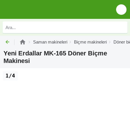
Saman makineleri
Biçme makineleri
Döner bi
Yeni Erdallar MK-165 Döner Biçme
Makinesi
1/4