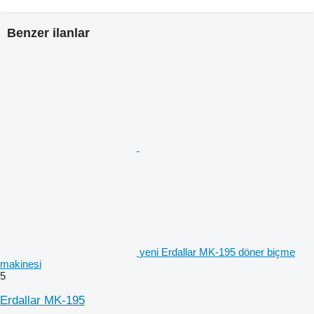
Benzer ilanlar
yeni Erdallar MK-195 döner biçme
makinesi
5
Erdallar MK-195