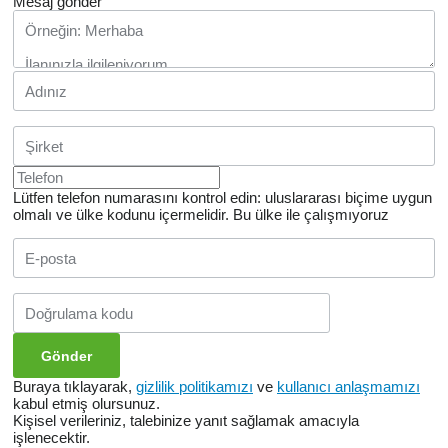
Mesaj gönder
Lütfen telefon numarasını kontrol edin: uluslararası biçime uygun
olmalı ve ülke kodunu içermelidir.
Bu ülke ile çalışmıyoruz
Buraya tıklayarak,
gizlilik politikamızı
ve
kullanıcı anlaşmamızı
kabul etmiş olursunuz.
Kişisel verileriniz, talebinize yanıt sağlamak amacıyla
işlenecektir.