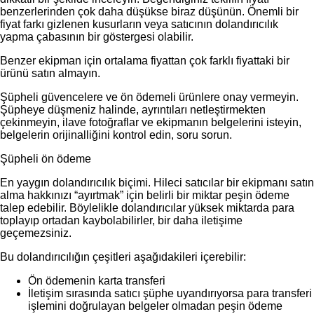
benzerlerinden çok daha düşükse biraz düşünün. Önemli bir
fiyat farkı gizlenen kusurların veya satıcının dolandırıcılık
yapma çabasının bir göstergesi olabilir.
Benzer ekipman için ortalama fiyattan çok farklı fiyattaki bir
ürünü satın almayın.
Şüpheli güvencelere ve ön ödemeli ürünlere onay vermeyin.
Şüpheye düşmeniz halinde, ayrıntıları netleştirmekten
çekinmeyin, ilave fotoğraflar ve ekipmanın belgelerini isteyin,
belgelerin orijinalliğini kontrol edin, soru sorun.
Şüpheli ön ödeme
En yaygın dolandırıcılık biçimi. Hileci satıcılar bir ekipmanı satın
alma hakkınızı “ayırtmak” için belirli bir miktar peşin ödeme
talep edebilir. Böylelikle dolandırıcılar yüksek miktarda para
toplayıp ortadan kaybolabilirler, bir daha iletişime
geçemezsiniz.
Bu dolandırıcılığın çeşitleri aşağıdakileri içerebilir:
Ön ödemenin karta transferi
İletişim sırasında satıcı şüphe uyandırıyorsa para transferi
işlemini doğrulayan belgeler olmadan peşin ödeme