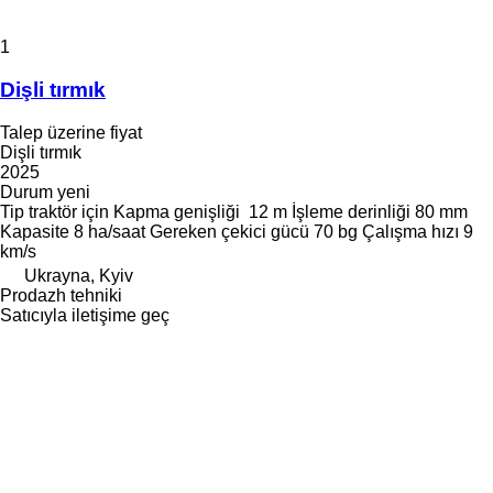
1
Dişli tırmık
Talep üzerine fiyat
Dişli tırmık
2025
Durum
yeni
Tip
traktör için
Kapma genişliği
12 m
İşleme derinliği
80 mm
Kapasite
8 ha/saat
Gereken çekici gücü
70 bg
Çalışma hızı
9
km/s
Ukrayna, Kyiv
Prodazh tehniki
Satıcıyla iletişime geç