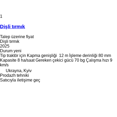
1
Dişli tırmık
Talep üzerine fiyat
Dişli tırmık
2025
Durum
yeni
Tip
traktör için
Kapma genişliği
12 m
İşleme derinliği
80 mm
Kapasite
8 ha/saat
Gereken çekici gücü
70 bg
Çalışma hızı
9
km/s
Ukrayna, Kyiv
Prodazh tehniki
Satıcıyla iletişime geç