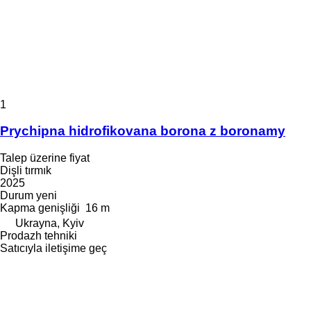
1
Prychipna hidrofikovana borona z boronamy
Talep üzerine fiyat
Dişli tırmık
2025
Durum
yeni
Kapma genişliği
16 m
Ukrayna, Kyiv
Prodazh tehniki
Satıcıyla iletişime geç