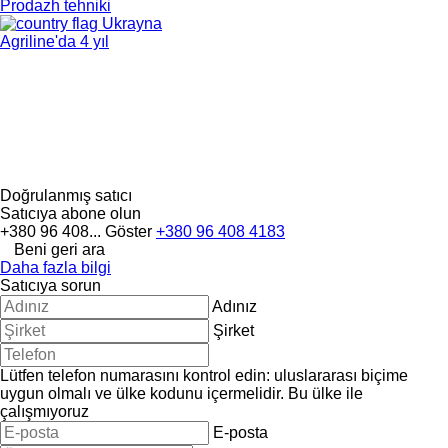
Prodazh tehniki
Ukrayna
Agriline'da 4 yıl
Doğrulanmış satıcı
Satıcıya abone olun
+380 96 408...
Göster
+380 96 408 4183
Beni geri ara
Daha fazla bilgi
Satıcıya sorun
Adınız
Şirket
Lütfen telefon numarasını kontrol edin: uluslararası biçime
uygun olmalı ve ülke kodunu içermelidir.
Bu ülke ile
çalışmıyoruz
E-posta