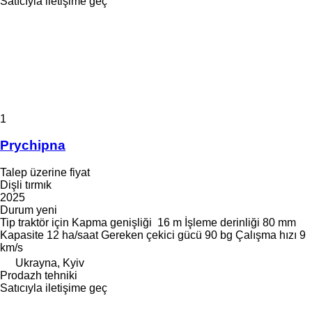
Satıcıyla iletişime geç
1
Prychipna
Talep üzerine fiyat
Dişli tırmık
2025
Durum
yeni
Tip
traktör için
Kapma genişliği
16 m
İşleme derinliği
80 mm
Kapasite
12 ha/saat
Gereken çekici gücü
90 bg
Çalışma hızı
9
km/s
Ukrayna, Kyiv
Prodazh tehniki
Satıcıyla iletişime geç