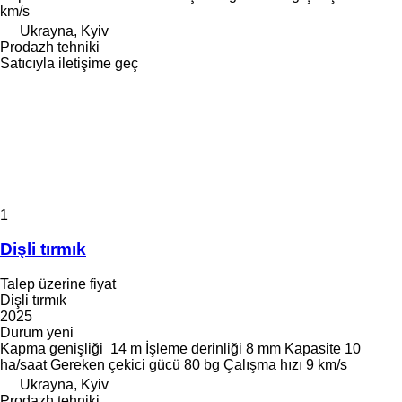
km/s
Ukrayna, Kyiv
Prodazh tehniki
Satıcıyla iletişime geç
1
Dişli tırmık
Talep üzerine fiyat
Dişli tırmık
2025
Durum
yeni
Kapma genişliği
14 m
İşleme derinliği
8 mm
Kapasite
10
ha/saat
Gereken çekici gücü
80 bg
Çalışma hızı
9 km/s
Ukrayna, Kyiv
Prodazh tehniki