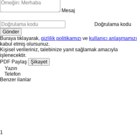
Mesaj
Doğrulama kodu
Buraya tıklayarak,
gizlilik politikamızı
ve
kullanıcı anlaşmamızı
kabul etmiş olursunuz.
Kişisel verileriniz, talebinize yanıt sağlamak amacıyla
işlenecektir.
PDF
Paylaş
Şikayet
Yazın
Telefon
Benzer ilanlar
1