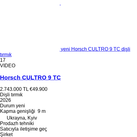
yeni Horsch CULTRO 9 TC dişli
tırmık
17
VIDEO
Horsch CULTRO 9 TC
2.743.000 TL
€49.900
Dişli tırmık
2026
Durum
yeni
Kapma genişliği
9 m
Ukrayna, Kyiv
Prodazh tehniki
Satıcıyla iletişime geç
Şirket