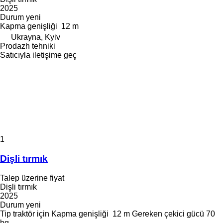
2025
Durum
yeni
Kapma genişliği
12 m
Ukrayna, Kyiv
Prodazh tehniki
Satıcıyla iletişime geç
1
Dişli tırmık
Talep üzerine fiyat
Dişli tırmık
2025
Durum
yeni
Tip
traktör için
Kapma genişliği
12 m
Gereken çekici gücü
70
bg