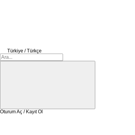
Türkiye / Türkçe
Oturum Aç / Kayıt Ol