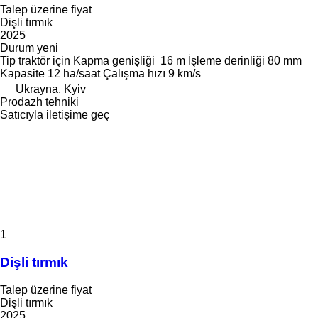
Talep üzerine fiyat
Dişli tırmık
2025
Durum
yeni
Tip
traktör için
Kapma genişliği
16 m
İşleme derinliği
80 mm
Kapasite
12 ha/saat
Çalışma hızı
9 km/s
Ukrayna, Kyiv
Prodazh tehniki
Satıcıyla iletişime geç
1
Dişli tırmık
Talep üzerine fiyat
Dişli tırmık
2025