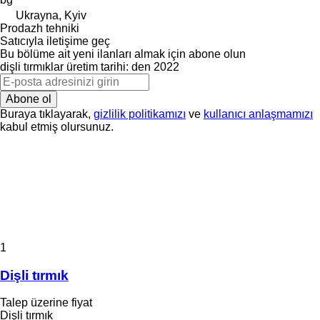
Ukrayna, Kyiv
Prodazh tehniki
Satıcıyla iletişime geç
Bu bölüme ait yeni ilanları almak için abone olun
dişli tırmıklar
üretim tarihi: den 2022
Abone ol
Buraya tıklayarak,
gizlilik politikamızı
ve
kullanıcı anlaşmamızı
kabul etmiş olursunuz.
1
Dişli tırmık
Talep üzerine fiyat
Dişli tırmık