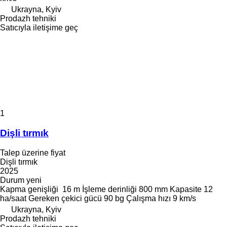
Ukrayna, Kyiv
Prodazh tehniki
Satıcıyla iletişime geç
1
Dişli tırmık
Talep üzerine fiyat
Dişli tırmık
2025
Durum
yeni
Kapma genişliği
16 m
İşleme derinliği
800 mm
Kapasite
12
ha/saat
Gereken çekici gücü
90 bg
Çalışma hızı
9 km/s
Ukrayna, Kyiv
Prodazh tehniki