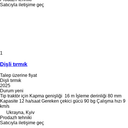
Satıcıyla iletişime geç
1
Dişli tırmık
Talep üzerine fiyat
Dişli tırmık
2025
Durum
yeni
Tip
traktör için
Kapma genişliği
16 m
İşleme derinliği
80 mm
Kapasite
12 ha/saat
Gereken çekici gücü
90 bg
Çalışma hızı
9
km/s
Ukrayna, Kyiv
Prodazh tehniki
Satıcıyla iletişime geç