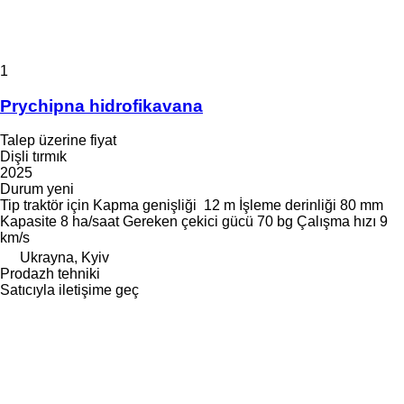
1
Prychipna hidrofikavana
Talep üzerine fiyat
Dişli tırmık
2025
Durum
yeni
Tip
traktör için
Kapma genişliği
12 m
İşleme derinliği
80 mm
Kapasite
8 ha/saat
Gereken çekici gücü
70 bg
Çalışma hızı
9
km/s
Ukrayna, Kyiv
Prodazh tehniki
Satıcıyla iletişime geç