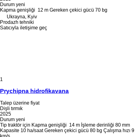
Durum
yeni
Kapma genişliği
12 m
Gereken çekici gücü
70 bg
Ukrayna, Kyiv
Prodazh tehniki
Satıcıyla iletişime geç
1
Prychipna hidrofikavana
Talep üzerine fiyat
Dişli tırmık
2025
Durum
yeni
Tip
traktör için
Kapma genişliği
14 m
İşleme derinliği
80 mm
Kapasite
10 ha/saat
Gereken çekici gücü
80 bg
Çalışma hızı
9
km/s