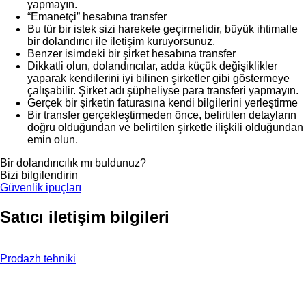
yapmayın.
“Emanetçi” hesabına transfer
Bu tür bir istek sizi harekete geçirmelidir, büyük ihtimalle
bir dolandırıcı ile iletişim kuruyorsunuz.
Benzer isimdeki bir şirket hesabına transfer
Dikkatli olun, dolandırıcılar, adda küçük değişiklikler
yaparak kendilerini iyi bilinen şirketler gibi göstermeye
çalışabilir. Şirket adı şüpheliyse para transferi yapmayın.
Gerçek bir şirketin faturasına kendi bilgilerini yerleştirme
Bir transfer gerçekleştirmeden önce, belirtilen detayların
doğru olduğundan ve belirtilen şirketle ilişkili olduğundan
emin olun.
Bir dolandırıcılık mı buldunuz?
Bizi bilgilendirin
Güvenlik ipuçları
Satıcı iletişim bilgileri
Prodazh tehniki