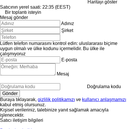
Haritayı göster
Satıcının yerel saati: 22:35 (EEST)
Bir toplantı isteyin
Mesaj gönder
Adınız
Şirket
Lütfen telefon numarasını kontrol edin: uluslararası biçime
uygun olmalı ve ülke kodunu içermelidir.
Bu ülke ile
çalışmıyoruz
E-posta
Mesaj
Doğrulama kodu
Buraya tıklayarak,
gizlilik politikamızı
ve
kullanıcı anlaşmamızı
kabul etmiş olursunuz.
Kişisel verileriniz, talebinize yanıt sağlamak amacıyla
işlenecektir.
Satıcı iletişim bilgileri