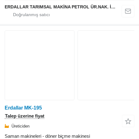
ERDALLAR TARIMSAL MAKİNA PETROL ÜR.NAK. İNŞ. HAYV. SAN. VE TİC. LTD ŞTİ
Erdallar MK-195
Talep üzerine fiyat
Üreticiden
Saman makineleri - döner biçme makinesi