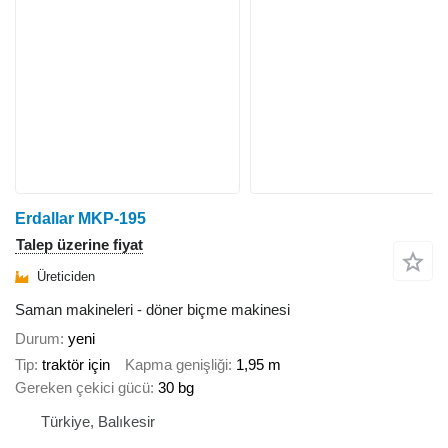
Erdallar MKP-195
Talep üzerine fiyat
Üreticiden
Saman makineleri - döner biçme makinesi
Durum
yeni
Tip
traktör için
Kapma genişliği
1,95 m
Gereken çekici gücü
30 bg
Türkiye, Balıkesir