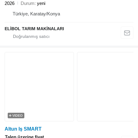
2026
Durum
yeni
Türkiye, Karatay/Konya
ELİBOL TARIM MAKİNALARI
VIDEO
Altun Iş SMART
Talep üzerine fiyat