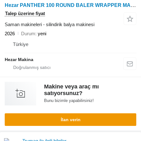
Hezar PANTHER 100 ROUND BALER WRAPPER MACHINE
Talep üzerine fiyat
Saman makineleri - silindirik balya makinesi
2026
Durum
yeni
Türkiye
Hezar Makina
Makine veya araç mı
satıyorsunuz?
Bunu bizimle yapabilirsiniz!
İlan verin
Trumag ile ilgili bilgiler