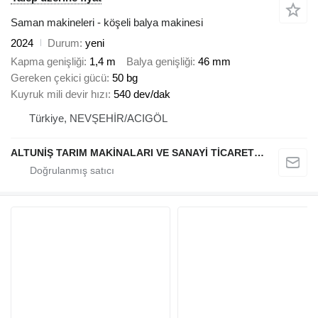
Saman makineleri - köşeli balya makinesi
2024
Durum
yeni
Kapma genişliği
1,4 m
Balya genişliği
46 mm
Gereken çekici gücü
50 bg
Kuyruk mili devir hızı
540 dev/dak
Türkiye, NEVŞEHİR/ACIGÖL
ALTUNİŞ TARIM MAKİNALARI VE SANAYİ TİCARET LİMİTED ŞİRKETİ