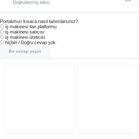
Portalımızı kısaca nasıl tanımlarsınız?
i̇ş makinesi ilan platformu
i̇ş makinesi satıcısı
i̇ş makinesi üreticisi
hiçbiri / Doğru cevap yok
Bir cevap seçin