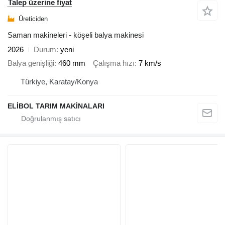
Talep üzerine fiyat
Üreticiden
Saman makineleri - köşeli balya makinesi
2026
Durum
yeni
Balya genişliği
460 mm
Çalışma hızı
7 km/s
Türkiye, Karatay/Konya
ELİBOL TARIM MAKİNALARI