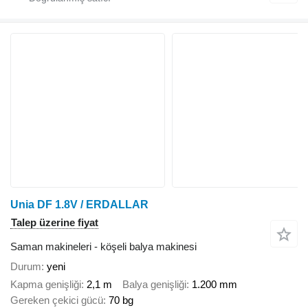
Unia DF 1.8V / ERDALLAR
Talep üzerine fiyat
Saman makineleri - köşeli balya makinesi
Durum
yeni
Kapma genişliği
2,1 m
Balya genişliği
1.200 mm
Gereken çekici gücü
70 bg