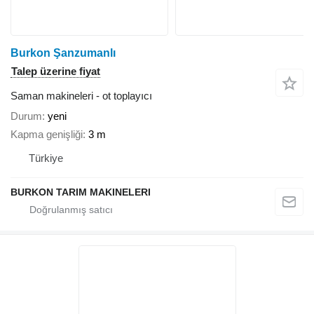
Burkon Şanzumanlı
Talep üzerine fiyat
Saman makineleri - ot toplayıcı
Durum
yeni
Kapma genişliği
3 m
Türkiye
BURKON TARIM MAKINELERI