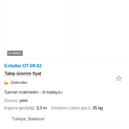
VIDEO
Erdallar OT-09-02
Talep üzerine fiyat
Üreticiden
Saman makineleri - ot toplayıcı
Durum
yeni
Kapma genişliği
3,3 m
Gereken çekici gücü
35 bg
Türkiye, Balıkesir