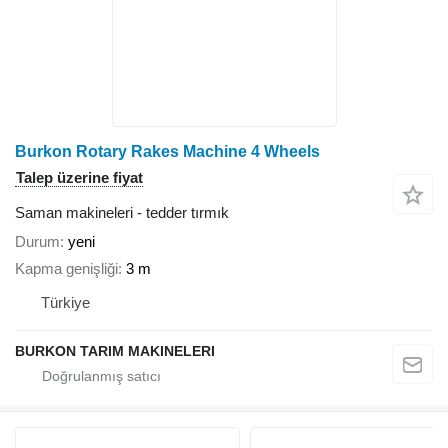
Burkon Rotary Rakes Machine 4 Wheels
Talep üzerine fiyat
Saman makineleri - tedder tırmık
Durum
yeni
Kapma genişliği
3 m
Türkiye
BURKON TARIM MAKINELERI