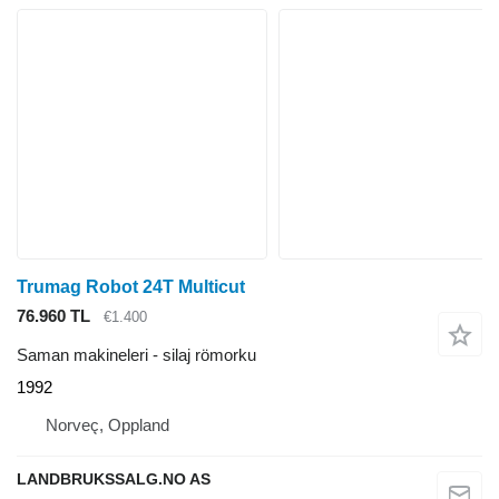
Trumag Robot 24T Multicut
76.960 TL
€1.400
Saman makineleri - silaj römorku
1992
Norveç, Oppland
LANDBRUKSSALG.NO AS