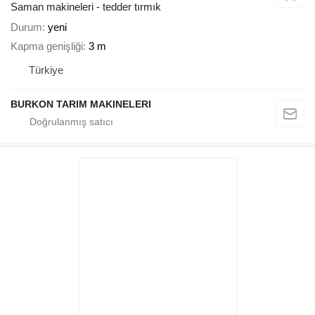
Saman makineleri - tedder tırmık
Durum
yeni
Kapma genişliği
3 m
Türkiye
BURKON TARIM MAKINELERI