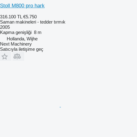
Stoll M800 pro hark
316.100 TL
€5.750
Saman makineleri - tedder tırmık
2005
Kapma genişliği
8 m
Hollanda, Wijhe
Next Machinery
Satıcıyla iletişime geç