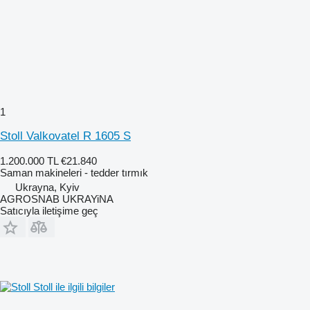
1
Stoll Valkovatel R 1605 S
1.200.000 TL
€21.840
Saman makineleri - tedder tırmık
Ukrayna, Kyiv
AGROSNAB UKRAYiNA
Satıcıyla iletişime geç
Stoll ile ilgili bilgiler