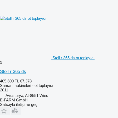
Stoll r 365 ds ot toplayıcı
9
Stoll r 365 ds
405.600 TL
€7.378
Saman makineleri - ot toplayıcı
2011
Avusturya, At-8551 Wies
E-FARM GmbH
Satıcıyla iletişime geç