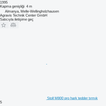
1995
Kapma genişliği
4 m
Almanya, Melle-Wellingholzhausen
Agravis Technik Center GmbH
Satıcıyla iletişime geç
Stoll M800 pro hark tedder tırmık
5