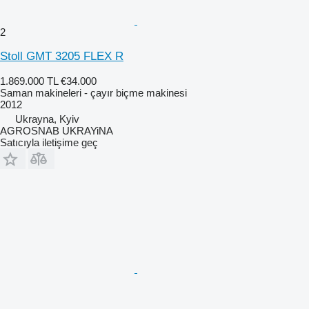
2
Stoll GMT 3205 FLEX R
1.869.000 TL
€34.000
Saman makineleri - çayır biçme makinesi
2012
Ukrayna, Kyiv
AGROSNAB UKRAYiNA
Satıcıyla iletişime geç