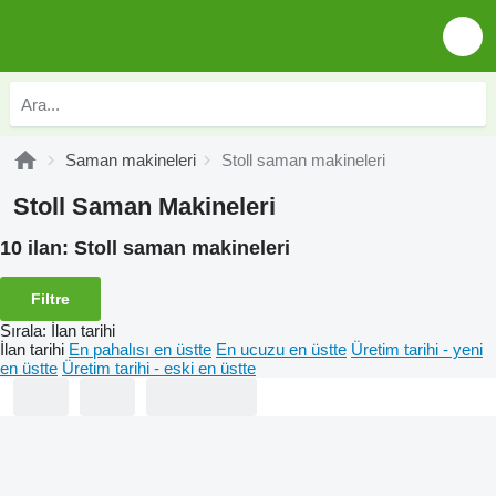
Saman makineleri
Stoll saman makineleri
Stoll Saman Makineleri
10 ilan:
Stoll saman makineleri
Filtre
Sırala
:
İlan tarihi
İlan tarihi
En pahalısı en üstte
En ucuzu en üstte
Üretim tarihi - yeni
en üstte
Üretim tarihi - eski en üstte