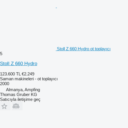
Stoll Z 660 Hydro ot toplayıcı
5
Stoll Z 660 Hydro
123.600 TL
€2.249
Saman makineleri - ot toplayıcı
2000
Almanya, Ampfing
Thomas Gruber KG
Satıcıyla iletişime geç