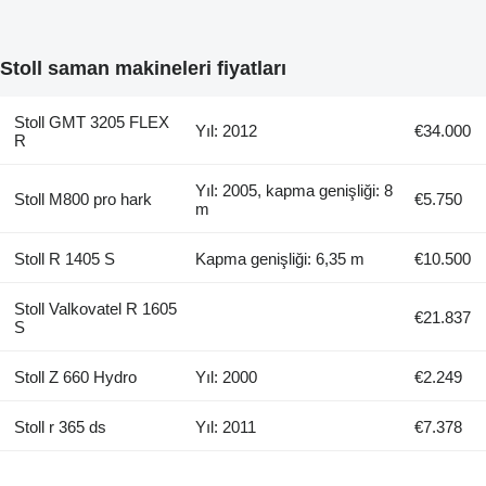
Stoll saman makineleri fiyatları
Stoll GMT 3205 FLEX
Yıl: 2012
€34.000
R
Yıl: 2005, kapma genişliği: 8
Stoll M800 pro hark
€5.750
m
Stoll R 1405 S
Kapma genişliği: 6,35 m
€10.500
Stoll Valkovatel R 1605
€21.837
S
Stoll Z 660 Hydro
Yıl: 2000
€2.249
Stoll r 365 ds
Yıl: 2011
€7.378