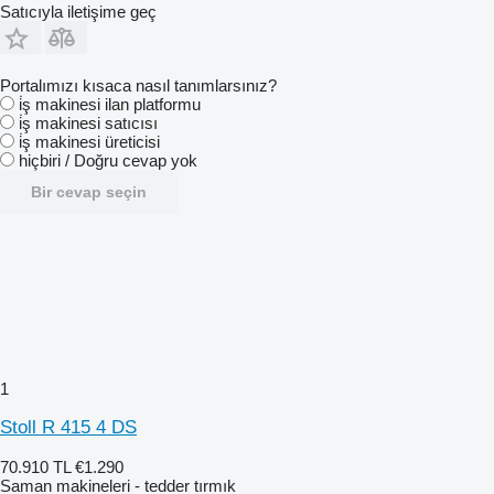
Satıcıyla iletişime geç
Portalımızı kısaca nasıl tanımlarsınız?
i̇ş makinesi ilan platformu
i̇ş makinesi satıcısı
i̇ş makinesi üreticisi
hiçbiri / Doğru cevap yok
Bir cevap seçin
1
Stoll R 415 4 DS
70.910 TL
€1.290
Saman makineleri - tedder tırmık