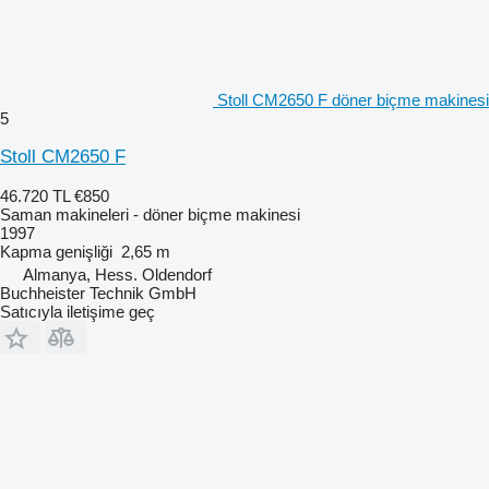
Stoll CM2650 F döner biçme makinesi
5
Stoll CM2650 F
46.720 TL
€850
Saman makineleri - döner biçme makinesi
1997
Kapma genişliği
2,65 m
Almanya, Hess. Oldendorf
Buchheister Technik GmbH
Satıcıyla iletişime geç