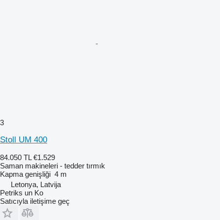
3
Stoll UM 400
84.050 TL
€1.529
Saman makineleri - tedder tırmık
Kapma genişliği
4 m
Letonya, Latvija
Petriks un Ko
Satıcıyla iletişime geç