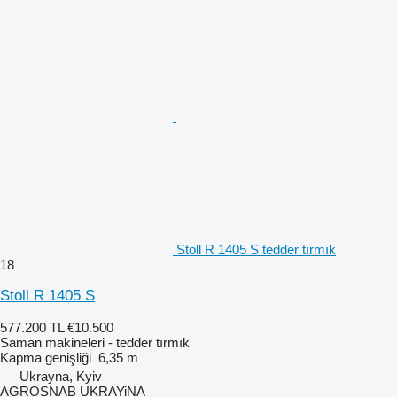
Stoll R 1405 S tedder tırmık
18
Stoll R 1405 S
577.200 TL
€10.500
Saman makineleri - tedder tırmık
Kapma genişliği
6,35 m
Ukrayna, Kyiv
AGROSNAB UKRAYiNA