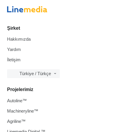
Şirket
Hakkımızda
Yardım
İletişim
Türkiye / Türkçe
Projelerimiz
Autoline™
Machineryline™
Agriline™
Linemedia Digital ™