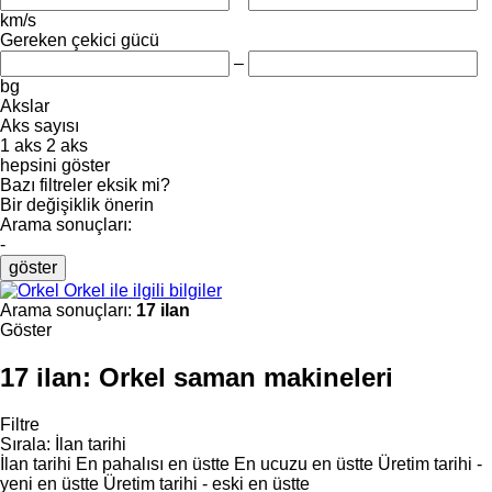
km/s
Gereken çekici gücü
–
bg
Akslar
Aks sayısı
1 aks
2 aks
hepsini göster
Bazı filtreler eksik mi?
Bir değişiklik önerin
Arama sonuçları:
-
göster
Orkel ile ilgili bilgiler
Arama sonuçları:
17 ilan
Göster
17 ilan:
Orkel saman makineleri
Filtre
Sırala
:
İlan tarihi
İlan tarihi
En pahalısı en üstte
En ucuzu en üstte
Üretim tarihi -
yeni en üstte
Üretim tarihi - eski en üstte