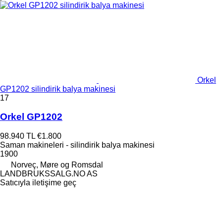
Orkel
GP1202 silindirik balya makinesi
17
Orkel GP1202
98.940 TL
€1.800
Saman makineleri - silindirik balya makinesi
1900
Norveç, Møre og Romsdal
LANDBRUKSSALG.NO AS
Satıcıyla iletişime geç