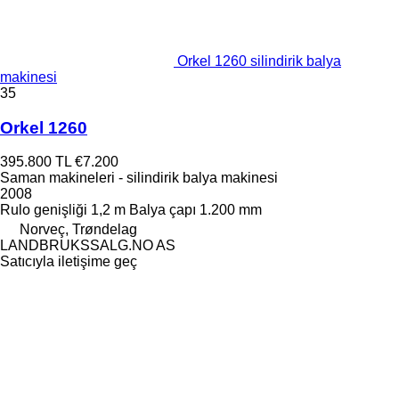
Orkel 1260 silindirik balya
makinesi
35
Orkel 1260
395.800 TL
€7.200
Saman makineleri - silindirik balya makinesi
2008
Rulo genişliği
1,2 m
Balya çapı
1.200 mm
Norveç, Trøndelag
LANDBRUKSSALG.NO AS
Satıcıyla iletişime geç