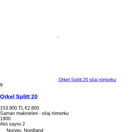
Orkel Splitt 20 silaj römorku
9
Orkel Splitt 20
153.900 TL
€2.800
Saman makineleri - silaj römorku
1900
Aks sayısı
2
Norveç, Nordland