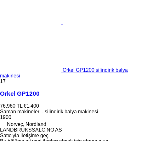
Orkel GP1200 silindirik balya
makinesi
17
Orkel GP1200
76.960 TL
€1.400
Saman makineleri - silindirik balya makinesi
1900
Norveç, Nordland
LANDBRUKSSALG.NO AS
Satıcıyla iletişime geç