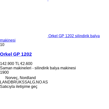
Orkel GP 1202 silindirik balya
makinesi
10
Orkel GP 1202
142.900 TL
€2.600
Saman makineleri - silindirik balya makinesi
1900
Norveç, Nordland
LANDBRUKSSALG.NO AS
Satıcıyla iletişime geç