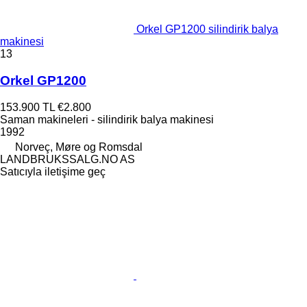
Orkel GP1200 silindirik balya
makinesi
13
Orkel GP1200
153.900 TL
€2.800
Saman makineleri - silindirik balya makinesi
1992
Norveç, Møre og Romsdal
LANDBRUKSSALG.NO AS
Satıcıyla iletişime geç