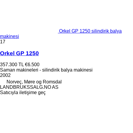
Orkel GP 1250 silindirik balya
makinesi
17
Orkel GP 1250
357.300 TL
€6.500
Saman makineleri - silindirik balya makinesi
2002
Norveç, Møre og Romsdal
LANDBRUKSSALG.NO AS
Satıcıyla iletişime geç