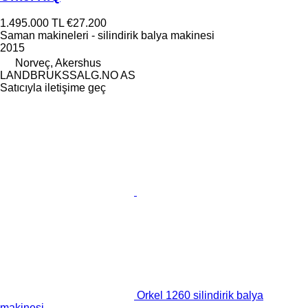
1.495.000 TL
€27.200
Saman makineleri - silindirik balya makinesi
2015
Norveç, Akershus
LANDBRUKSSALG.NO AS
Satıcıyla iletişime geç
Orkel 1260 silindirik balya
makinesi