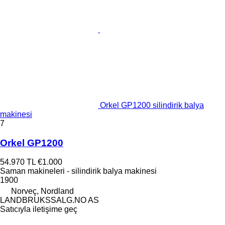
Orkel GP1200 silindirik balya
makinesi
7
Orkel GP1200
54.970 TL
€1.000
Saman makineleri - silindirik balya makinesi
1900
Norveç, Nordland
LANDBRUKSSALG.NO AS
Satıcıyla iletişime geç