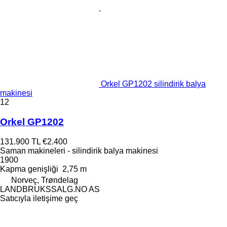
Orkel GP1202 silindirik balya
makinesi
12
Orkel GP1202
131.900 TL
€2.400
Saman makineleri - silindirik balya makinesi
1900
Kapma genişliği
2,75 m
Norveç, Trøndelag
LANDBRUKSSALG.NO AS
Satıcıyla iletişime geç