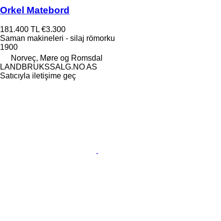
Orkel Matebord
181.400 TL
€3.300
Saman makineleri - silaj römorku
1900
Norveç, Møre og Romsdal
LANDBRUKSSALG.NO AS
Satıcıyla iletişime geç