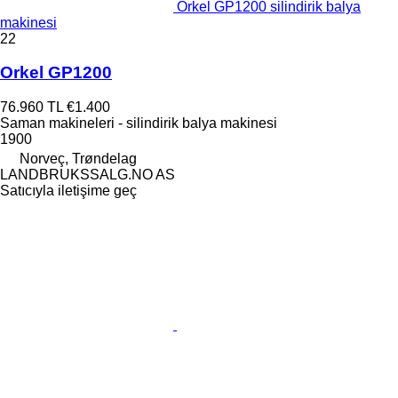
Orkel GP1200 silindirik balya
makinesi
22
Orkel GP1200
76.960 TL
€1.400
Saman makineleri - silindirik balya makinesi
1900
Norveç, Trøndelag
LANDBRUKSSALG.NO AS
Satıcıyla iletişime geç