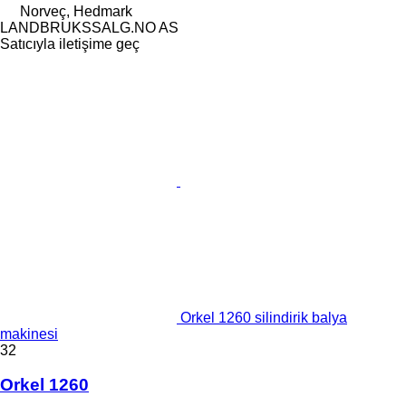
Norveç, Hedmark
LANDBRUKSSALG.NO AS
Satıcıyla iletişime geç
Orkel 1260 silindirik balya
makinesi
32
Orkel 1260