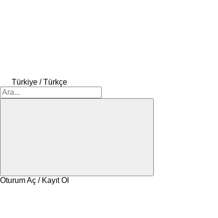
Türkiye / Türkçe
Oturum Aç / Kayıt Ol