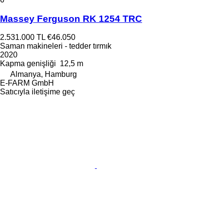
Massey Ferguson RK 1254 TRC
2.531.000 TL
€46.050
Saman makineleri - tedder tırmık
2020
Kapma genişliği
12,5 m
Almanya, Hamburg
E-FARM GmbH
Satıcıyla iletişime geç