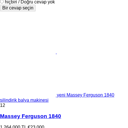
hiçbiri / Doğru cevap yok
Bir cevap seçin
yeni Massey Ferguson 1840
silindirik balya makinesi
12
Massey Ferguson 1840
1.264.000 TL
€23.000