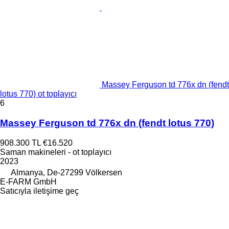
Massey Ferguson td 776x dn (fendt
lotus 770) ot toplayıcı
6
Massey Ferguson td 776x dn (fendt lotus 770)
908.300 TL
€16.520
Saman makineleri - ot toplayıcı
2023
Almanya, De-27299 Völkersen
E-FARM GmbH
Satıcıyla iletişime geç