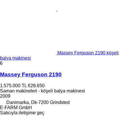
Massey Ferguson 2190 köşeli
balya makinesi
6
Massey Ferguson 2190
1.575.000 TL
€28.650
Saman makineleri - köşeli balya makinesi
2009
Danimarka, Dk-7200 Grindsted
E-FARM GmbH
Satıcıyla iletişime geç