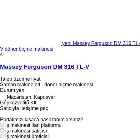
yeni Massey Ferguson DM 316 TL-
V döner biçme makinesi
4
Massey Ferguson DM 316 TL-V
Talep üzerine fiyat
Saman makineleri - döner biçme makinesi
Durum
yeni
Macaristan, Kaposvar
Gépközvetítő Kft.
Satıcıyla iletişime geç
Portalımızı kısaca nasıl tanımlarsınız?
i̇ş makinesi ilan platformu
i̇ş makinesi satıcısı
i̇ş makinesi üreticisi