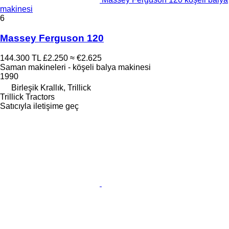
makinesi
6
Massey Ferguson 120
144.300 TL
£2.250
≈ €2.625
Saman makineleri - köşeli balya makinesi
1990
Birleşik Krallık, Trillick
Trillick Tractors
Satıcıyla iletişime geç