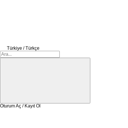
Türkiye / Türkçe
Oturum Aç / Kayıt Ol