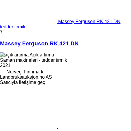
Massey Ferguson RK 421 DN
tedder tırmık
7
Massey Ferguson RK 421 DN
Açık artırma
Saman makineleri - tedder tırmık
2021
Norveç, Finnmark
Landbruksauksjon.no AS
Satıcıyla iletişime geç