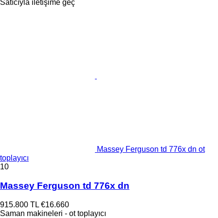
Satıcıyla iletişime geç
Massey Ferguson td 776x dn ot
toplayıcı
10
Massey Ferguson td 776x dn
915.800 TL
€16.660
Saman makineleri - ot toplayıcı