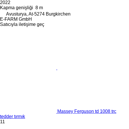
2022
Kapma genişliği
8 m
Avusturya, At-5274 Burgkirchen
E-FARM GmbH
Satıcıyla iletişime geç
Massey Ferguson td 1008 trc
tedder tırmık
11