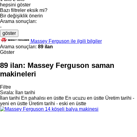
hepsini göster
Bazı filtreler eksik mi?
Bir değişiklik önerin
Arama sonuçları:
-
göster
Massey Ferguson ile ilgili bilgiler
Arama sonuçları:
89 ilan
Göster
89 ilan:
Massey Ferguson saman
makineleri
Filtre
Sırala
:
İlan tarihi
İlan tarihi
En pahalısı en üstte
En ucuzu en üstte
Üretim tarihi -
yeni en üstte
Üretim tarihi - eski en üstte