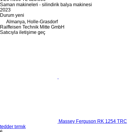
Saman makineleri - silindirik balya makinesi
2023
Durum
yeni
Almanya, Holle-Grasdorf
Raiffeisen Technik Mitte GmbH
Satıcıyla iletişime geç
Massey Ferguson RK 1254 TRC
tedder tırmık
6