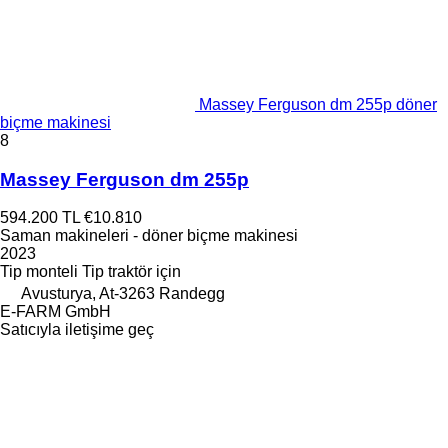
Massey Ferguson dm 255p döner
biçme makinesi
8
Massey Ferguson dm 255p
594.200 TL
€10.810
Saman makineleri - döner biçme makinesi
2023
Tip
monteli
Tip
traktör için
Avusturya, At-3263 Randegg
E-FARM GmbH
Satıcıyla iletişime geç