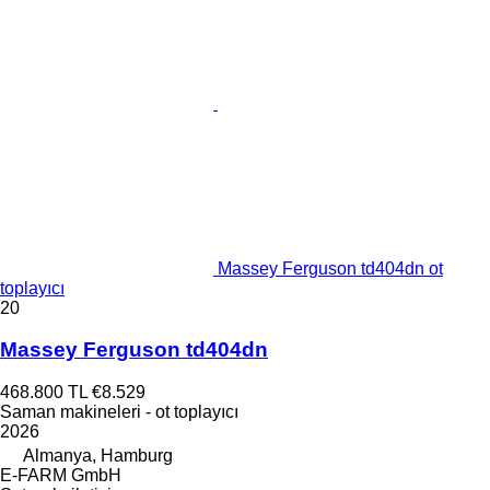
Massey Ferguson td404dn ot
toplayıcı
20
Massey Ferguson td404dn
468.800 TL
€8.529
Saman makineleri - ot toplayıcı
2026
Almanya, Hamburg
E-FARM GmbH