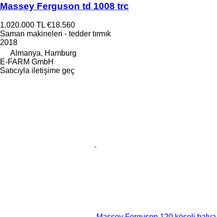
Massey Ferguson td 1008 trc
1.020.000 TL
€18.560
Saman makineleri - tedder tırmık
2018
Almanya, Hamburg
E-FARM GmbH
Satıcıyla iletişime geç
Massey Ferguson 120 köşeli balya