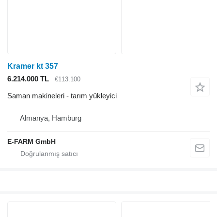
Kramer kt 357
6.214.000 TL
€113.100
Saman makineleri - tarım yükleyici
Almanya, Hamburg
E-FARM GmbH