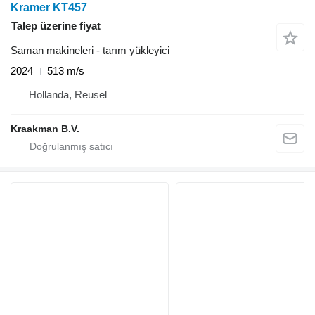
Kramer KT457
Talep üzerine fiyat
Saman makineleri - tarım yükleyici
2024
513 m/s
Hollanda, Reusel
Kraakman B.V.