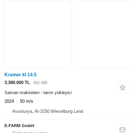
Kramer kl 14.5
3.380.000 TL
€61.480
Saman makineleri - tarım yükleyici
2024
50 m/s
Avusturya, At-3250 Wieselburg Land
E-FARM GmbH