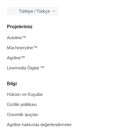
Türkiye / Türkçe
Projelerimiz
Autoline™
Machineryline™
Agriline™
Linemedia Digital ™
Bilgi
Hüküm ve Koşullar
Gizlilik politikası
Güvenlik ipuçları
Agriline hakkında değerlendirmeler