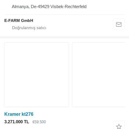
Almanya, De-49429 Visbek-Rechterfeld
E-FARM GmbH
Kramer kt276
3.271.000 TL
€59.500