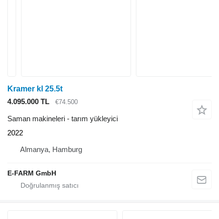
Kramer kl 25.5t
4.095.000 TL
€74.500
Saman makineleri - tarım yükleyici
2022
Almanya, Hamburg
E-FARM GmbH