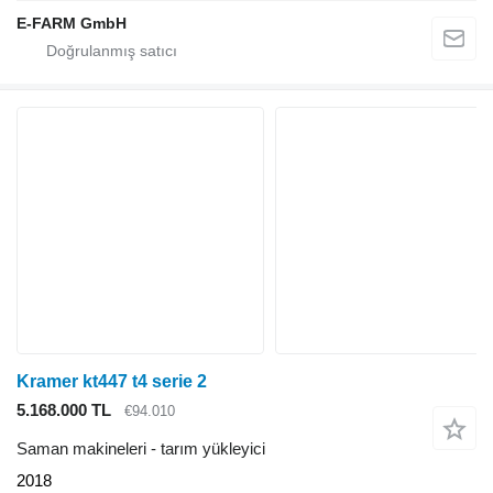
E-FARM GmbH
Kramer kt447 t4 serie 2
5.168.000 TL
€94.010
Saman makineleri - tarım yükleyici
2018