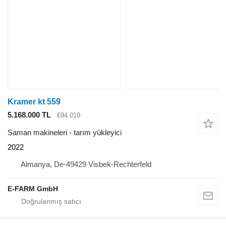
Kramer kt 559
5.168.000 TL
€94.010
Saman makineleri - tarım yükleyici
2022
Almanya, De-49429 Visbek-Rechterfeld
E-FARM GmbH