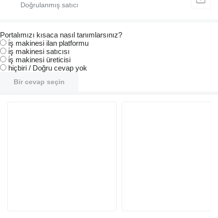
Portalımızı kısaca nasıl tanımlarsınız?
i̇ş makinesi ilan platformu
i̇ş makinesi satıcısı
i̇ş makinesi üreticisi
hiçbiri / Doğru cevap yok
Bir cevap seçin