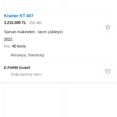
Kramer KT 407
3.215.000 TL
€58.480
Saman makineleri - tarım yükleyici
2022
Hız
40 km/s
Almanya, Hamburg
E-FARM GmbH