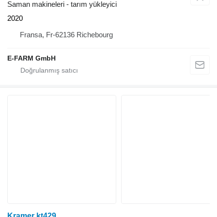
Saman makineleri - tarım yükleyici
2020
Fransa, Fr-62136 Richebourg
E-FARM GmbH
Kramer kt429