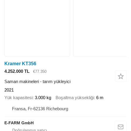
Kramer KT356
4.252.000 TL
€77.350
Saman makineleri - tarım yükleyici
2021
Yük kapasitesi
3.000 kg
Boşaltma yüksekliği
6 m
Fransa, Fr-62136 Richebourg
E-FARM GmbH