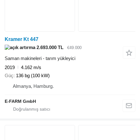
Kramer Kt 447
2.693.000 TL
€49.000
Saman makineleri - tarım yükleyici
2019
4.162 m/s
Güç
136 bg (100 kW)
Almanya, Hamburg.
E-FARM GmbH