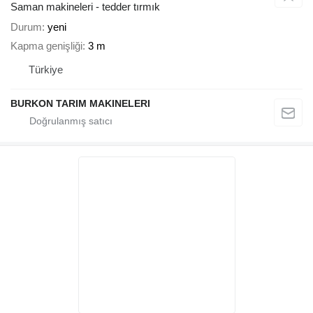
Saman makineleri - tedder tırmık
Durum
yeni
Kapma genişliği
3 m
Türkiye
BURKON TARIM MAKINELERI