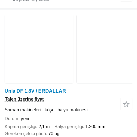
Unia DF 1.8V / ERDALLAR
Talep üzerine fiyat
Saman makineleri - köşeli balya makinesi
Durum
yeni
Kapma genişliği
2,1 m
Balya genişliği
1.200 mm
Gereken çekici gücü
70 bg