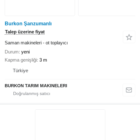
Burkon Şanzumanlı
Talep üzerine fiyat
Saman makineleri - ot toplayıcı
Durum
yeni
Kapma genişliği
3 m
Türkiye
BURKON TARIM MAKINELERI