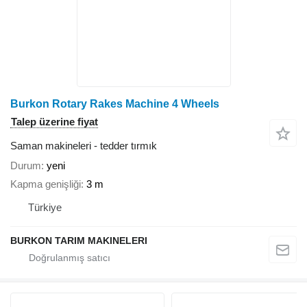
Burkon Rotary Rakes Machine 4 Wheels
Talep üzerine fiyat
Saman makineleri - tedder tırmık
Durum
yeni
Kapma genişliği
3 m
Türkiye
BURKON TARIM MAKINELERI