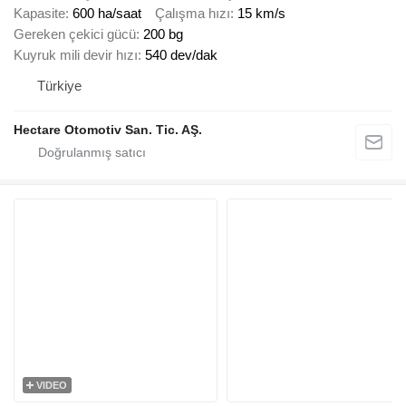
Kapasite
600 ha/saat
Çalışma hızı
15 km/s
Gereken çekici gücü
200 bg
Kuyruk mili devir hızı
540 dev/dak
Türkiye
Hectare Otomotiv San. Tic. AŞ.
VIDEO