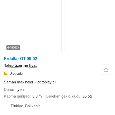
VIDEO
Erdallar OT-09-02
Talep üzerine fiyat
Üreticiden
Saman makineleri - ot toplayıcı
Durum
yeni
Kapma genişliği
3,3 m
Gereken çekici gücü
35 bg
Türkiye, Balıkesir