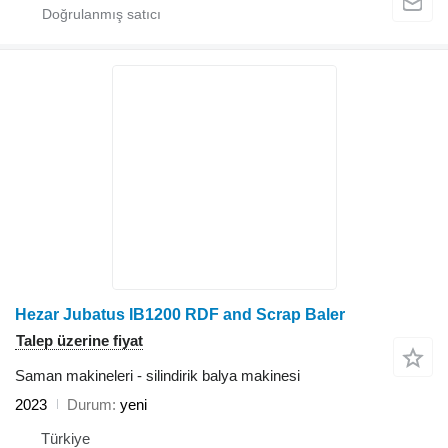
Hezar Jubatus IB1200 RDF and Scrap Baler
Talep üzerine fiyat
Saman makineleri - silindirik balya makinesi
2023
Durum
yeni
Türkiye