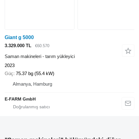
Giant g 5000
3.329.000 TL
€60.570
Saman makineleri - tarım yükleyici
2023
Güç
75.37 bg (55.4 kW)
Almanya, Hamburg
E-FARM GmbH