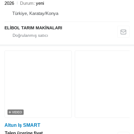
2026
Durum
yeni
Türkiye, Karatay/Konya
ELİBOL TARIM MAKİNALARI
VIDEO
Altun Iş SMART
Talep üzerine fiyat