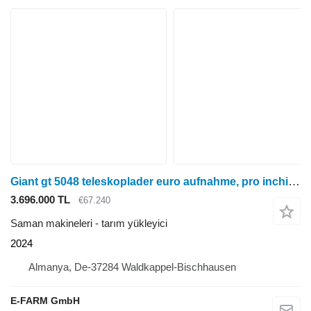
Giant gt 5048 teleskoplader euro aufnahme, pro inching + handgas
3.696.000 TL
€67.240
Saman makineleri - tarım yükleyici
2024
Almanya, De-37284 Waldkappel-Bischhausen
E-FARM GmbH