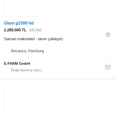
Giant g2300 hd
2.289.000 TL
€41.650
Saman makineleri - tarım yükleyici
Almanya, Hamburg
E-FARM GmbH