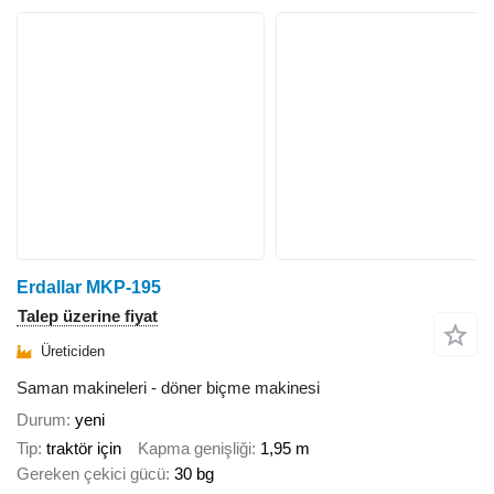
Erdallar MKP-195
Talep üzerine fiyat
Üreticiden
Saman makineleri - döner biçme makinesi
Durum
yeni
Tip
traktör için
Kapma genişliği
1,95 m
Gereken çekici gücü
30 bg