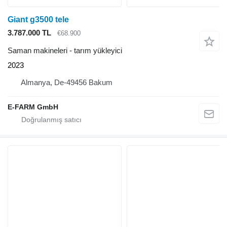
Giant g3500 tele
3.787.000 TL
€68.900
Saman makineleri - tarım yükleyici
2023
Almanya, De-49456 Bakum
E-FARM GmbH