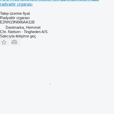
radyatör ızgarası
Talep üzerine fiyat
Radyatör ızgarası
E2NN19N666AA11B
Danimarka, Hemmet
Chr. Nielsen - Tingheden A/S
Satıcıyla iletişime geç