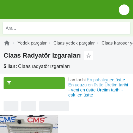
Yedek parçalar
Claas yedek parçalar
Claas karoser y
Claas Radyatör Izgaraları
5 ilan:
Claas radyatör ızgaraları
İlan tarihi
En pahalısı en üstte
En ucuzu en üstte
Üretim tarihi
- yeni en üstte
Üretim tarihi -
eski en üstte