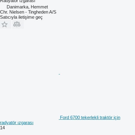
Radyatör ızgarası
Danimarka, Hemmet
Chr. Nielsen - Tingheden A/S
Satıcıyla iletişime geç
Ford 6700 tekerlekli traktör için
radyatör ızgarası
14