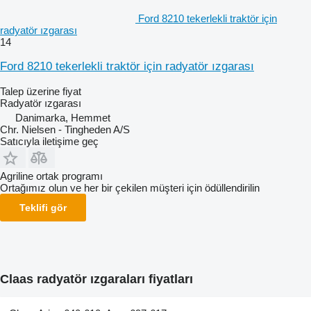
Ford 8210 tekerlekli traktör için
radyatör ızgarası
14
Ford 8210 tekerlekli traktör için radyatör ızgarası
Talep üzerine fiyat
Radyatör ızgarası
Danimarka, Hemmet
Chr. Nielsen - Tingheden A/S
Satıcıyla iletişime geç
Agriline ortak programı
Ortağımız olun ve her bir çekilen müşteri için ödüllendirilin
Teklifi gör
Claas radyatör ızgaraları fiyatları