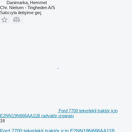
Danimarka, Hemmet
Chr. Nielsen - Tingheden A/S
Satıcıyla iletişime geç
Ford 7700 tekerlekli traktör için
E2NN19N666AA11B radyatör ızgarası
18
Ford 7700 tekerlekli traktör için E2NN19N666AA11B