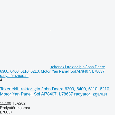
tekerlekli traktör için John Deere
6300, 6400, 6110, 6210, Motor Yan Paneli Sol Al78407, L78637
radyatör ızgarası
4
Tekerlekli traktör için John Deere 6300, 6400, 6110, 6210,
Motor Yan Paneli Sol Al78407, L78637 radyatör ızgarası
11.100 TL
€202
Radyatör ızgarası
L78637