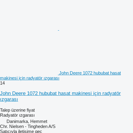
John Deere 1072 hububat hasat
makinesi için radyatör ızgarası
14
John Deere 1072 hububat hasat makinesi için radyatör
ızgarası
Talep üzerine fiyat
Radyatör ızgarası
Danimarka, Hemmet
Chr. Nielsen - Tingheden A/S
Satıcıyla iletişime geç