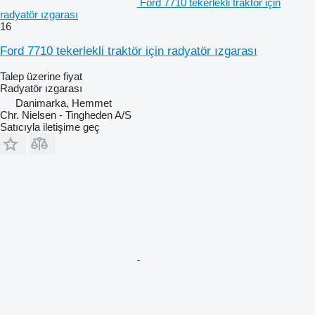
Ford 7710 tekerlekli traktör için
radyatör ızgarası
16
Ford 7710 tekerlekli traktör için radyatör ızgarası
Talep üzerine fiyat
Radyatör ızgarası
Danimarka, Hemmet
Chr. Nielsen - Tingheden A/S
Satıcıyla iletişime geç