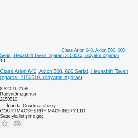
Claas Arion 640, Axion 500, 600
Serisi, Hexashift Tavan Izgarası 2150510, radyatör ızgarası
10
Claas Arion 640, Axion 500, 600 Serisi, Hexashift Tavan
Izgarası 2150510, radyatör ızgarası
8.520 TL
€155
Radyatör ızgarası
2150510
İrlanda, Courtmacsherry
COURTMACSHERRY MACHINERY LTD
Satıcıyla iletişime geç