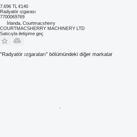
7.696 TL
€140
Radyatör ızgarası
7700069769
İrlanda, Courtmacsherry
COURTMACSHERRY MACHINERY LTD
Satıcıyla iletişime geç
"Radyatör ızgaraları" bölümündeki diğer markalar