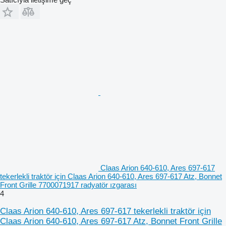
Claas Arion 640-610, Ares 697-617
tekerlekli traktör için Claas Arion 640-610, Ares 697-617 Atz, Bonnet
Front Grille 7700071917 radyatör ızgarası
4
Claas Arion 640-610, Ares 697-617 tekerlekli traktör için
Claas Arion 640-610, Ares 697-617 Atz, Bonnet Front Grille