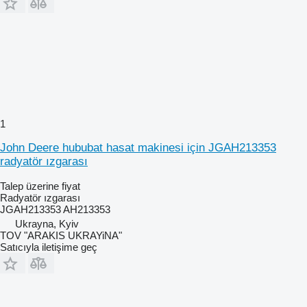
1
John Deere hububat hasat makinesi için JGAH213353
radyatör ızgarası
Talep üzerine fiyat
Radyatör ızgarası
JGAH213353 AH213353
Ukrayna, Kyiv
TOV "ARAKIS UKRAYiNA"
Satıcıyla iletişime geç