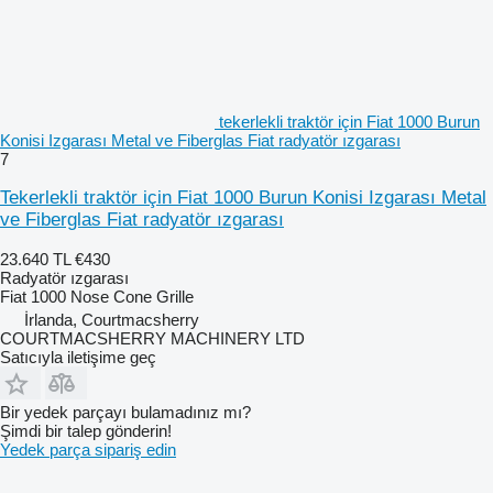
tekerlekli traktör için Fiat 1000 Burun
Konisi Izgarası Metal ve Fiberglas Fiat radyatör ızgarası
7
Tekerlekli traktör için Fiat 1000 Burun Konisi Izgarası Metal
ve Fiberglas Fiat radyatör ızgarası
23.640 TL
€430
Radyatör ızgarası
Fiat 1000 Nose Cone Grille
İrlanda, Courtmacsherry
COURTMACSHERRY MACHINERY LTD
Satıcıyla iletişime geç
Bir yedek parçayı bulamadınız mı?
Şimdi bir talep gönderin!
Yedek parça sipariş edin