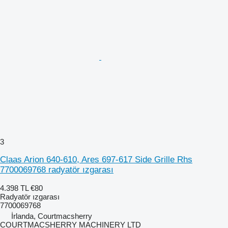
3
Claas Arion 640-610, Ares 697-617 Side Grille Rhs
7700069768 radyatör ızgarası
4.398 TL
€80
Radyatör ızgarası
7700069768
İrlanda, Courtmacsherry
COURTMACSHERRY MACHINERY LTD