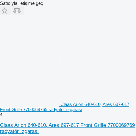
Satıcıyla iletişime geç
Claas Arion 640-610, Ares 697-617
Front Grille 7700069769 radyatör ızgarası
4
Claas Arion 640-610, Ares 697-617 Front Grille 7700069769
radyatör ızgarası