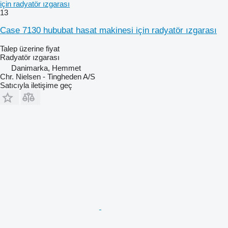
için radyatör ızgarası
13
Case 7130 hububat hasat makinesi için radyatör ızgarası
Talep üzerine fiyat
Radyatör ızgarası
Danimarka, Hemmet
Chr. Nielsen - Tingheden A/S
Satıcıyla iletişime geç