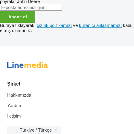
poyralar
John Deere
Abone ol
Buraya tıklayarak,
gizlilik politikamızı
ve
kullanıcı anlaşmamızı
kabul
etmiş olursunuz.
Şirket
Hakkımızda
Yardım
İletişim
Türkiye / Türkçe