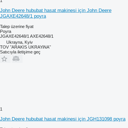
1
John Deere hububat hasat makinesi için John Deere
JGAXE42648/1 poyra
Talep üzerine fiyat
Poyra
JGAXE42648/1 AXE42648/1
Ukrayna, Kyiv
TOV "ARAKIS UKRAYiNA"
Satıcıyla iletişime geç
1
John Deere hububat hasat makinesi için JGH131098 poyra