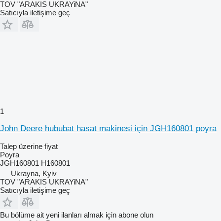
TOV "ARAKIS UKRAYiNA"
Satıcıyla iletişime geç
1
John Deere hububat hasat makinesi için JGH160801 poyra
Talep üzerine fiyat
Poyra
JGH160801 H160801
Ukrayna, Kyiv
TOV "ARAKIS UKRAYiNA"
Satıcıyla iletişime geç
Bu bölüme ait yeni ilanları almak için abone olun