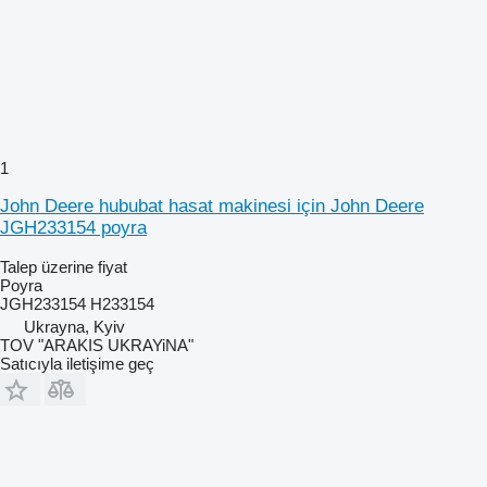
1
John Deere hububat hasat makinesi için John Deere
JGH233154 poyra
Talep üzerine fiyat
Poyra
JGH233154 H233154
Ukrayna, Kyiv
TOV "ARAKIS UKRAYiNA"
Satıcıyla iletişime geç