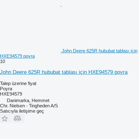
John Deere 625R hububat tablası için
HXE94579 poyra
10
John Deere 625R hububat tablası için HXE94579 poyra
Talep üzerine fiyat
Poyra
HXE94579
Danimarka, Hemmet
Chr. Nielsen - Tingheden A/S
Satıcıyla iletişime geç