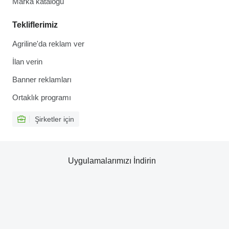
Marka kataloğu
Tekliflerimiz
Agriline'da reklam ver
İlan verin
Banner reklamları
Ortaklık programı
Şirketler için
Uygulamalarımızı İndirin