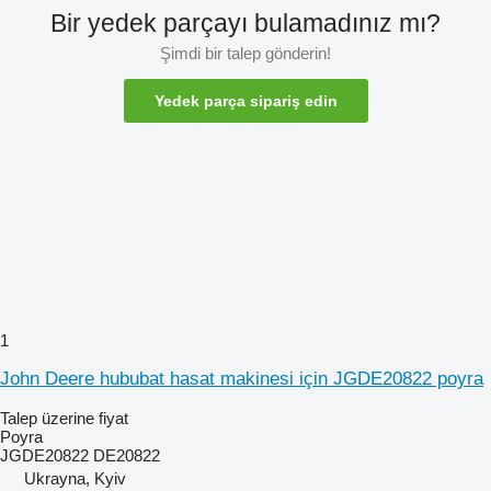
Bir yedek parçayı bulamadınız mı?
Şimdi bir talep gönderin!
Yedek parça sipariş edin
1
John Deere hububat hasat makinesi için JGDE20822 poyra
Talep üzerine fiyat
Poyra
JGDE20822 DE20822
Ukrayna, Kyiv