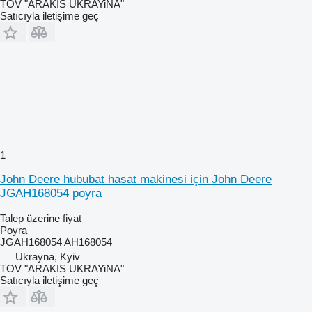
TOV "ARAKIS UKRAYiNA"
Satıcıyla iletişime geç
1
John Deere hububat hasat makinesi için John Deere
JGAH168054 poyra
Talep üzerine fiyat
Poyra
JGAH168054 AH168054
Ukrayna, Kyiv
TOV "ARAKIS UKRAYiNA"
Satıcıyla iletişime geç