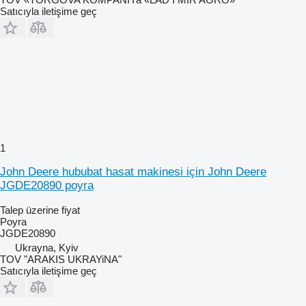
Satıcıyla iletişime geç
1
John Deere hububat hasat makinesi için John Deere
JGDE20890 poyra
Talep üzerine fiyat
Poyra
JGDE20890
Ukrayna, Kyiv
TOV "ARAKIS UKRAYiNA"
Satıcıyla iletişime geç