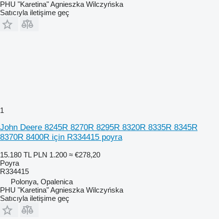
PHU "Karetina" Agnieszka Wilczyńska
Satıcıyla iletişime geç
1
John Deere 8245R 8270R 8295R 8320R 8335R 8345R
8370R 8400R için R334415 poyra
15.180 TL
PLN 1.200
≈ €278,20
Poyra
R334415
Polonya, Opalenica
PHU "Karetina" Agnieszka Wilczyńska
Satıcıyla iletişime geç