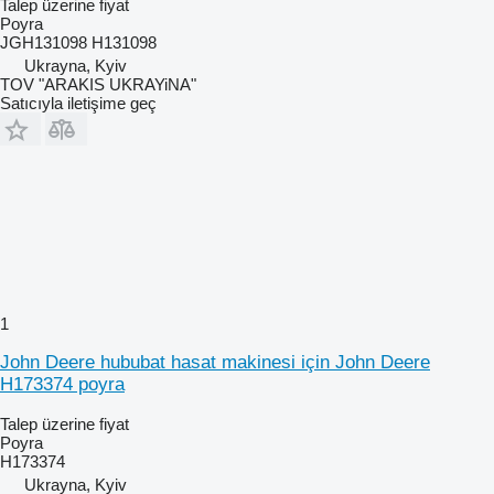
Talep üzerine fiyat
Poyra
JGH131098 H131098
Ukrayna, Kyiv
TOV "ARAKIS UKRAYiNA"
Satıcıyla iletişime geç
1
John Deere hububat hasat makinesi için John Deere
H173374 poyra
Talep üzerine fiyat
Poyra
H173374
Ukrayna, Kyiv