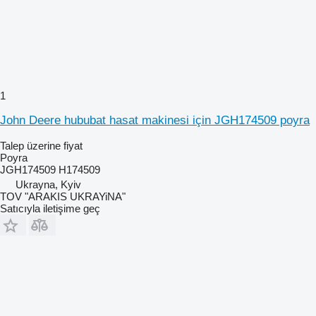
1
John Deere hububat hasat makinesi için JGH174509 poyra
Talep üzerine fiyat
Poyra
JGH174509 H174509
Ukrayna, Kyiv
TOV "ARAKIS UKRAYiNA"
Satıcıyla iletişime geç