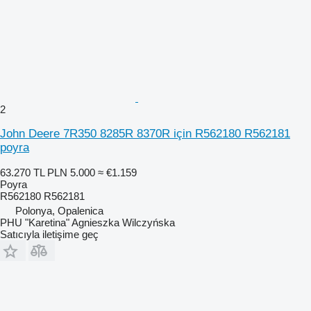
2
John Deere 7R350 8285R 8370R için R562180 R562181
poyra
63.270 TL
PLN 5.000
≈ €1.159
Poyra
R562180 R562181
Polonya, Opalenica
PHU "Karetina" Agnieszka Wilczyńska
Satıcıyla iletişime geç