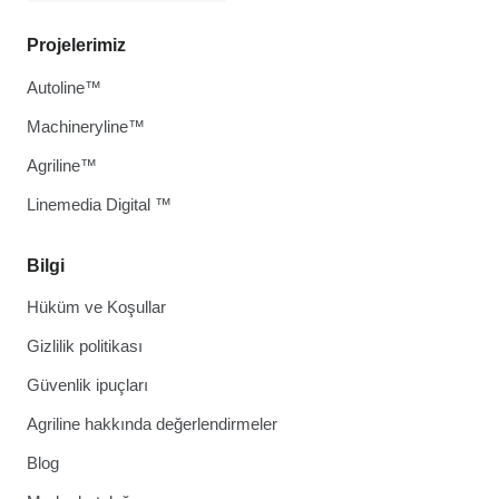
Projelerimiz
Autoline™
Machineryline™
Agriline™
Linemedia Digital ™
Bilgi
Hüküm ve Koşullar
Gizlilik politikası
Güvenlik ipuçları
Agriline hakkında değerlendirmeler
Blog