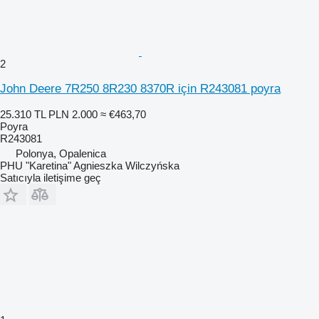
2
John Deere 7R250 8R230 8370R için R243081 poyra
25.310 TL
PLN 2.000
≈ €463,70
Poyra
R243081
Polonya, Opalenica
PHU "Karetina" Agnieszka Wilczyńska
Satıcıyla iletişime geç