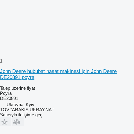
1
John Deere hububat hasat makinesi için John Deere
DE20891 poyra
Talep üzerine fiyat
Poyra
DE20891
Ukrayna, Kyiv
TOV "ARAKIS UKRAYiNA"
Satıcıyla iletişime geç