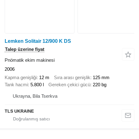
Lemken Solitair 12/900 K DS
Talep üzerine fiyat
Pnömatik ekim makinesi
2006
Kapma genişliği
12 m
Sıra arası genişlik
125 mm
Tank hacmi
5.800 l
Gereken çekici gücü
220 bg
Ukrayna, Bila Tserkva
TLS UKRAINE