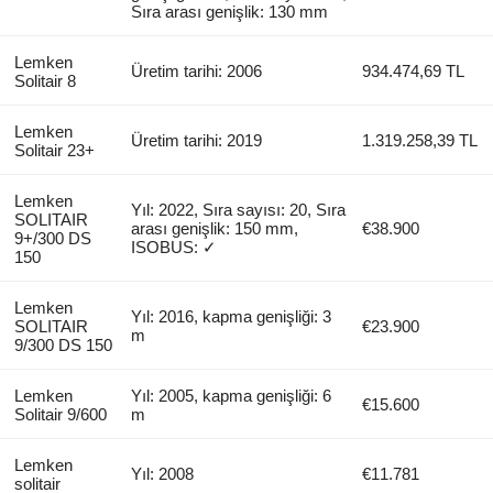
Sıra arası genişlik: 130 mm
Lemken
Üretim tarihi: 2006
934.474,69 TL
Solitair 8
Lemken
Üretim tarihi: 2019
1.319.258,39 TL
Solitair 23+
Lemken
Yıl: 2022, Sıra sayısı: 20, Sıra
SOLITAIR
arası genişlik: 150 mm,
€38.900
9+/300 DS
ISOBUS: ✓
150
Lemken
Yıl: 2016, kapma genişliği: 3
SOLITAIR
€23.900
m
9/300 DS 150
Lemken
Yıl: 2005, kapma genişliği: 6
€15.600
Solitair 9/600
m
Lemken
Yıl: 2008
€11.781
solitair