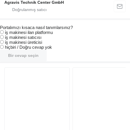
Agravis Technik Center GmbH
Portalımızı kısaca nasıl tanımlarsınız?
i̇ş makinesi ilan platformu
i̇ş makinesi satıcısı
i̇ş makinesi üreticisi
hiçbiri / Doğru cevap yok
Bir cevap seçin