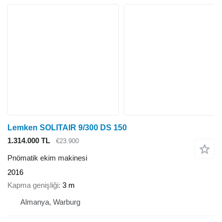
Lemken SOLITAIR 9/300 DS 150
1.314.000 TL
€23.900
Pnömatik ekim makinesi
2016
Kapma genişliği
3 m
Almanya, Warburg