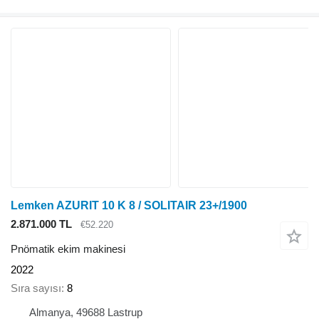
Lemken AZURIT 10 K 8 / SOLITAIR 23+/1900
2.871.000 TL
€52.220
Pnömatik ekim makinesi
2022
Sıra sayısı
8
Almanya, 49688 Lastrup