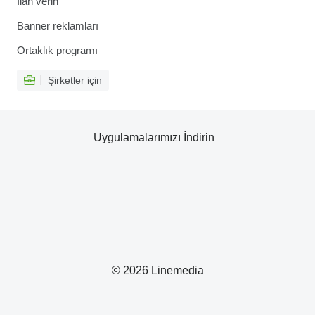
İlan verin
Banner reklamları
Ortaklık programı
Şirketler için
Uygulamalarımızı İndirin
© 2026 Linemedia