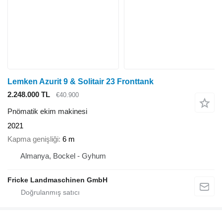
Lemken Azurit 9 & Solitair 23 Fronttank
2.248.000 TL
€40.900
Pnömatik ekim makinesi
2021
Kapma genişliği
6 m
Almanya, Bockel - Gyhum
Fricke Landmaschinen GmbH