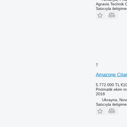
Agravis Technik
Satıcıyla iletişim
7
Amazone Cita
5.772.000 TL
€1
Pnömatik ekim m
2018
Ukrayna, Nov
Satıcıyla iletişim