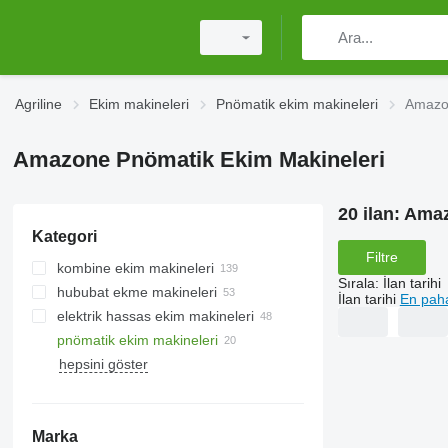
Agriline
Ekim makineleri
Pnömatik ekim makineleri
Amazon
Amazone Pnömatik Ekim Makineleri
20 ilan:
Amaz
Kategori
Filtre
kombine ekim makineleri
Sırala
:
İlan tarihi
hububat ekme makineleri
İlan tarihi
En paha
elektrik hassas ekim makineleri
pnömatik ekim makineleri
hepsini göster
Marka