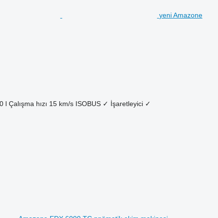
yeni Amazone
0 l
Çalışma hızı
15 km/s
ISOBUS
✓
İşaretleyici
✓