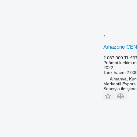
4
Amazone CEN
2.087.000 TL
€3
Pnömatik ekim m
2022
Tank hacmi
2.000
Almanya, Kun
Merkantil Expor
Satıcıyla iletişim