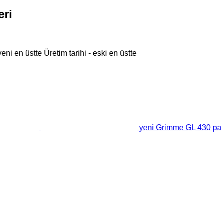
eri
 yeni en üstte
Üretim tarihi - eski en üstte
yeni Grimme GL 430 pa