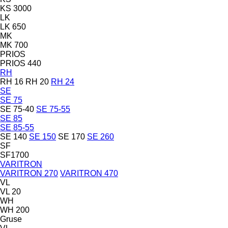
KS 3000
LK
LK 650
MK
MK 700
PRIOS
PRIOS 440
RH
RH 16
RH 20
RH 24
SE
SE 75
SE 75-40
SE 75-55
SE 85
SE 85-55
SE 140
SE 150
SE 170
SE 260
SF
SF1700
VARITRON
VARITRON 270
VARITRON 470
VL
VL 20
WH
WH 200
Gruse