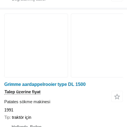
Grimme aardappelrooier type DL 1500
Talep üzerine fiyat
Patates sökme makinesi
1991
Tip
traktör için
Hollanda, Beilen