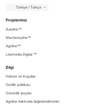
Türkiye / Türkçe
Projelerimiz
Autoline™
Machineryline™
Agriline™
Linemedia Digital ™
Bilgi
Hüküm ve Koşullar
Gizlilik politikası
Güvenlik ipuçları
Agriline hakkında değerlendirmeler