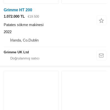
Grimme HT 200
1.072.000 TL
€19.500
Patates sökme makinesi
2022
İrlanda, Co.Dublin
Grimme UK Ltd