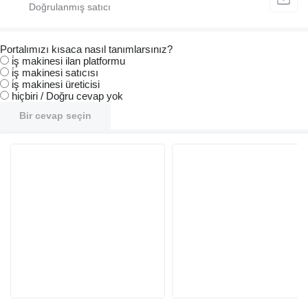
Portalımızı kısaca nasıl tanımlarsınız?
i̇ş makinesi ilan platformu
i̇ş makinesi satıcısı
i̇ş makinesi üreticisi
hiçbiri / Doğru cevap yok
Bir cevap seçin