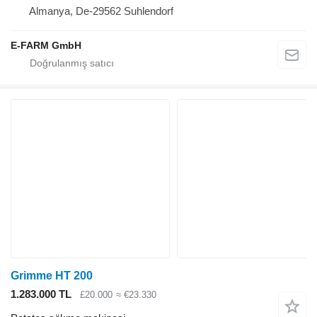
Almanya, De-29562 Suhlendorf
E-FARM GmbH
Grimme HT 200
1.283.000 TL
£20.000
≈ €23.330