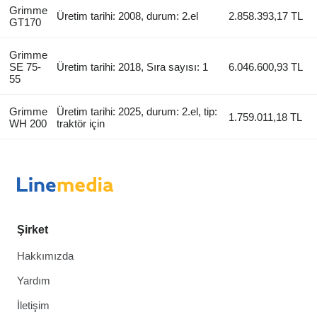
Grimme
Üretim tarihi: 2008, durum: 2.el
2.858.393,17 TL
GT170
Grimme
SE 75-
Üretim tarihi: 2018, Sıra sayısı: 1
6.046.600,93 TL
55
Grimme
Üretim tarihi: 2025, durum: 2.el, tip:
1.759.011,18 TL
WH 200
traktör için
Şirket
Hakkımızda
Yardım
İletişim