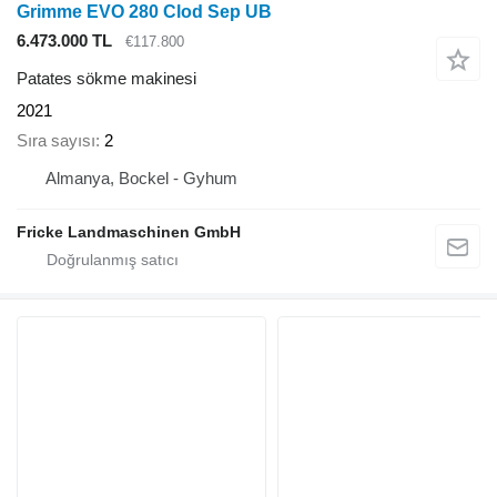
Grimme EVO 280 Clod Sep UB
6.473.000 TL
€117.800
Patates sökme makinesi
2021
Sıra sayısı
2
Almanya, Bockel - Gyhum
Fricke Landmaschinen GmbH