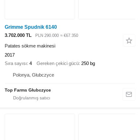
Grimme Spudnik 6140
3.702.000 TL
PLN 290.000
≈ €67.350
Patates sökme makinesi
2017
Sıra sayısı
4
Gereken çekici gücü
250 bg
Polonya, Głubczyce
Top Farms Głubczyce