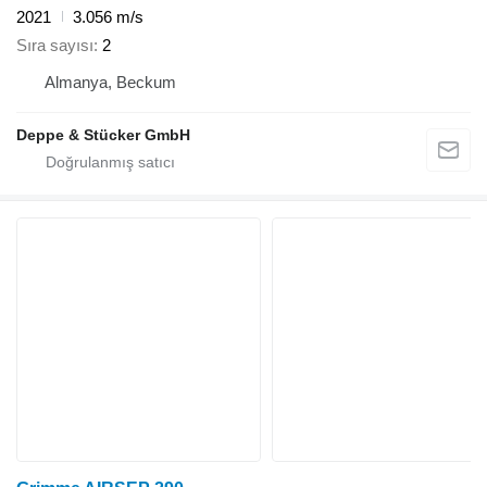
2021
3.056 m/s
Sıra sayısı
2
Almanya, Beckum
Deppe & Stücker GmbH