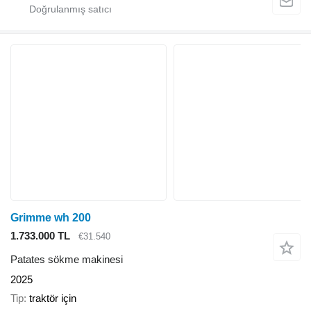
Grimme wh 200
1.733.000 TL
€31.540
Patates sökme makinesi
2025
Tip
traktör için