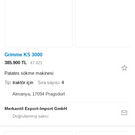
Grimme KS 3000
385.900 TL
€7.021
Patates sökme makinesi
Tip
traktör için
Sıra sayısı
4
Almanya, 17094 Pragsdorf
Merkantil Export-Import GmbH