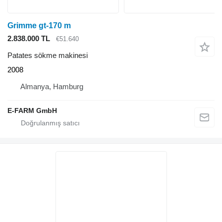
Grimme gt-170 m
2.838.000 TL
€51.640
Patates sökme makinesi
2008
Almanya, Hamburg
E-FARM GmbH