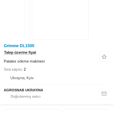
Grimme DL1500
Talep üzerine fiyat
Patates sökme makinesi
Sıra sayısı
2
Ukrayna, Kyiv
AGROSNAB UKRAYiNA