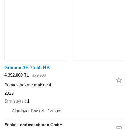
Grimme SE 75-55 NB
4.392.000 TL
€79.900
Patates sökme makinesi
2023
Sıra sayısı
1
Almanya, Bockel - Gyhum
Fricke Landmaschinen GmbH