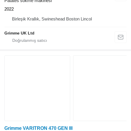
Patates sökme makinesi
2022
Birleşik Krallık, Swineshead Boston Lincol
Grimme UK Ltd
Grimme VARITRON 470 GEN III