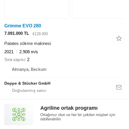
Grimme EVO 280
7.091.000 TL
€129.000
Patates sökme makinesi
2021
2.908 m/s
Sıra sayısı
2
Almanya, Beckum
Deppe & Stücker GmbH
Agriline ortak programı
Ortağımız olun ve her bir çekilen müşteri için
ödüllendirilin