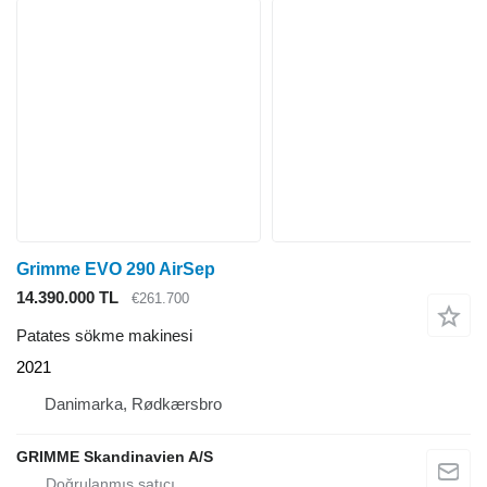
Grimme EVO 290 AirSep
14.390.000 TL
€261.700
Patates sökme makinesi
2021
Danimarka, Rødkærsbro
GRIMME Skandinavien A/S