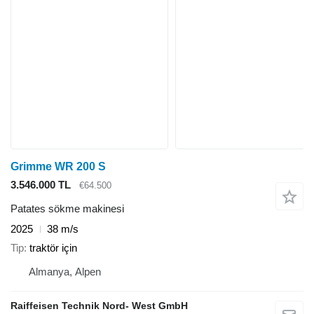
Grimme WR 200 S
3.546.000 TL
€64.500
Patates sökme makinesi
2025
38 m/s
Tip
traktör için
Almanya, Alpen
Raiffeisen Technik Nord- West GmbH