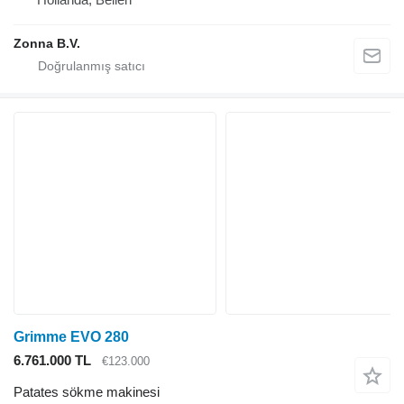
Zonna B.V.
Grimme EVO 280
6.761.000 TL
€123.000
Patates sökme makinesi