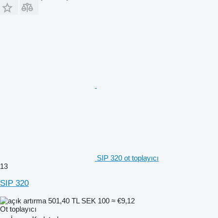
SIP 320 ot toplayıcı
13
SIP 320
501,40 TL
SEK 100
≈ €9,12
Ot toplayıcı