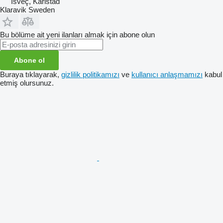
İsveç, Karlstad
Klaravik Sweden
Bu bölüme ait yeni ilanları almak için abone olun
Abone ol
Buraya tıklayarak,
gizlilik politikamızı
ve
kullanıcı anlaşmamızı
kabul
etmiş olursunuz.