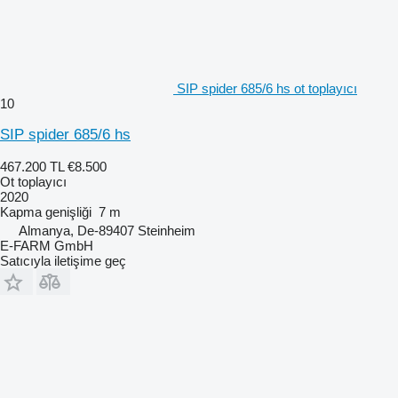
SIP spider 685/6 hs ot toplayıcı
10
SIP spider 685/6 hs
467.200 TL
€8.500
Ot toplayıcı
2020
Kapma genişliği
7 m
Almanya, De-89407 Steinheim
E-FARM GmbH
Satıcıyla iletişime geç