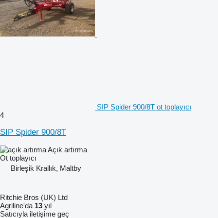
SIP Spider 900/8T ot toplayıcı
4
SIP Spider 900/8T
Açık artırma
Ot toplayıcı
Birleşik Krallık, Maltby
Ritchie Bros (UK) Ltd
Agriline'da
13
yıl
Satıcıyla iletişime geç