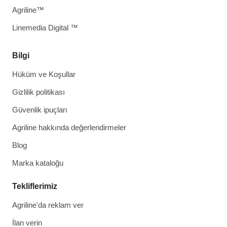
Agriline™
Linemedia Digital ™
Bilgi
Hüküm ve Koşullar
Gizlilik politikası
Güvenlik ipuçları
Agriline hakkında değerlendirmeler
Blog
Marka kataloğu
Tekliflerimiz
Agriline'da reklam ver
İlan verin