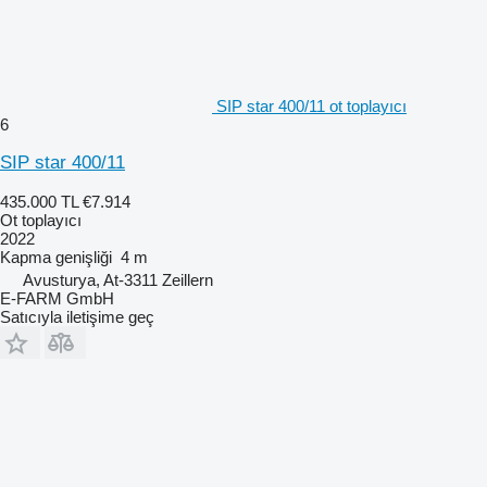
SIP star 400/11 ot toplayıcı
6
SIP star 400/11
435.000 TL
€7.914
Ot toplayıcı
2022
Kapma genişliği
4 m
Avusturya, At-3311 Zeillern
E-FARM GmbH
Satıcıyla iletişime geç