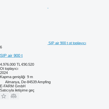
SIP air 900 t ot toplayıcı
6
SIP air 900 t
4.976.000 TL
€90.520
Ot toplayıcı
2024
Kapma genişliği
9 m
Almanya, De-84539 Ampfing
E-FARM GmbH
Satıcıyla iletişime geç