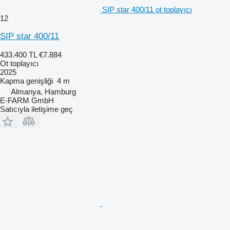
SIP star 400/11 ot toplayıcı
12
SIP star 400/11
433.400 TL
€7.884
Ot toplayıcı
2025
Kapma genişliği
4 m
Almanya, Hamburg
E-FARM GmbH
Satıcıyla iletişime geç