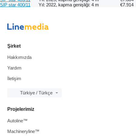
SIP star 400/11
Yıl: 2022, kapma genişliği: 4 m
€7.914
Şirket
Hakkımızda
Yardım
İletişim
Türkiye / Türkçe
Projelerimiz
Autoline™
Machineryline™