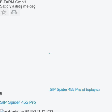
E-FARM GmbH
Satıcıyla iletişime geç
SIP Spider 455 Pro ot toplayıcı
5
SIP Spider 455 Pro
93.450 TL
€1.700