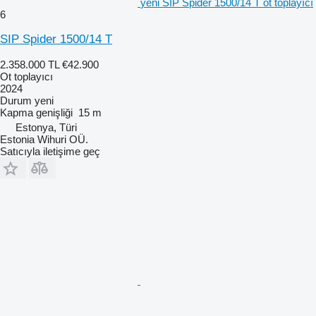
yeni SIP Spider 1500/14 T ot toplayıcı
6
SIP Spider 1500/14 T
2.358.000 TL
€42.900
Ot toplayıcı
2024
Durum
yeni
Kapma genişliği
15 m
Estonya, Türi
Estonia Wihuri OÜ.
Satıcıyla iletişime geç