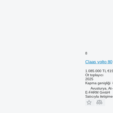
8
Claas volto 80
1.085.000 TL
€1
Ot toplayıcı
2025
Kapma genişliği
Avusturya, At
E-FARM GmbH
Satıcıyla iletişim