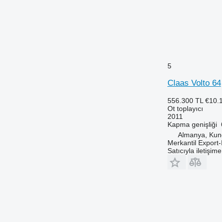
5
Claas Volto 64
556.300 TL
€10.
Ot toplayıcı
2011
Kapma genişliği
Almanya, Kun
Merkantil Expor
Satıcıyla iletişim