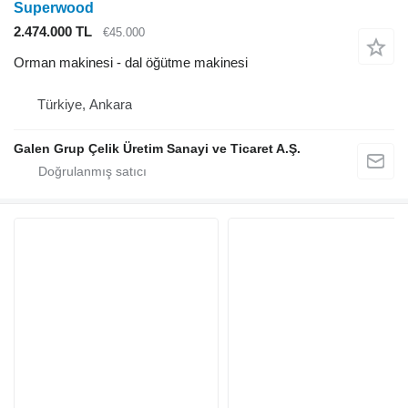
Superwood
2.474.000 TL
€45.000
Orman makinesi - dal öğütme makinesi
Türkiye, Ankara
Galen Grup Çelik Üretim Sanayi ve Ticaret A.Ş.