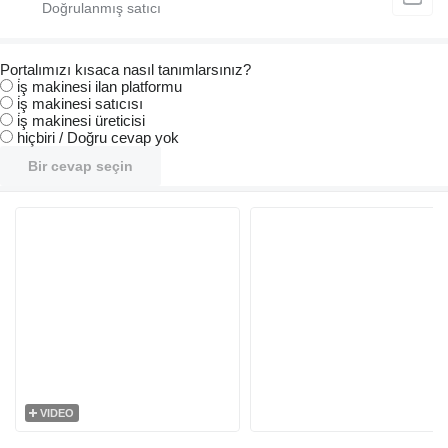
Portalımızı kısaca nasıl tanımlarsınız?
i̇ş makinesi ilan platformu
i̇ş makinesi satıcısı
i̇ş makinesi üreticisi
hiçbiri / Doğru cevap yok
Bir cevap seçin
VIDEO