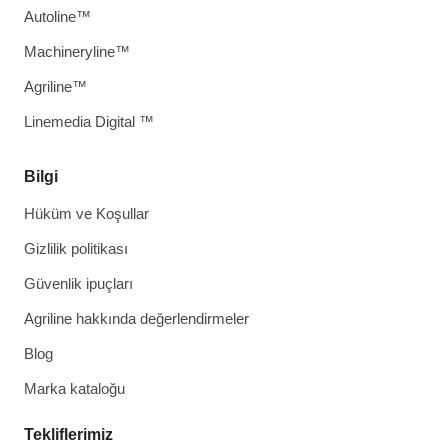
Autoline™
Machineryline™
Agriline™
Linemedia Digital ™
Bilgi
Hüküm ve Koşullar
Gizlilik politikası
Güvenlik ipuçları
Agriline hakkında değerlendirmeler
Blog
Marka kataloğu
Tekliflerimiz