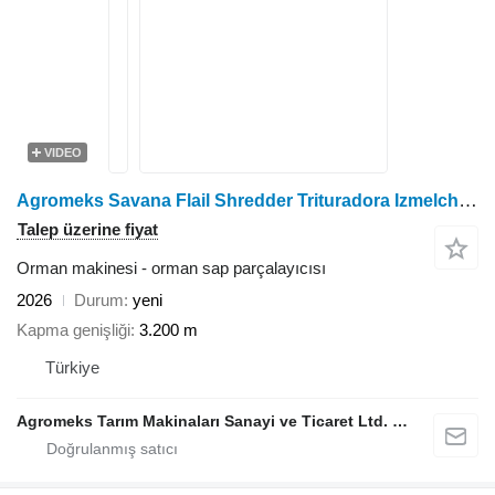
VIDEO
Agromeks Savana Flail Shredder Trituradora Izmelchitel ماكينة تقطيع
Talep üzerine fiyat
Orman makinesi - orman sap parçalayıcısı
2026
Durum
yeni
Kapma genişliği
3.200 m
Türkiye
Agromeks Tarım Makinaları Sanayi ve Ticaret Ltd. Şti.