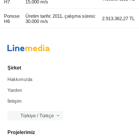
H7
15.000 m/s
Ponsse
Üretim tarihi: 2011, çalışma süresi:
2.913.362,27 TL
H6
30.000 m/s
Şirket
Hakkımızda
Yardım
İletişim
Türkiye / Türkçe
Projelerimiz