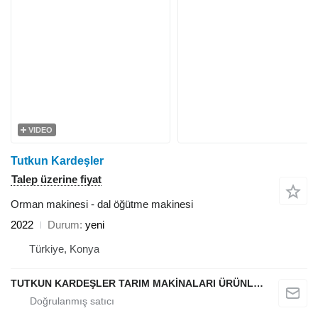
VIDEO
Tutkun Kardeşler
Talep üzerine fiyat
Orman makinesi - dal öğütme makinesi
2022
Durum
yeni
Türkiye, Konya
TUTKUN KARDEŞLER TARIM MAKİNALARI ÜRÜNLERİ OTOMOTİV SAN. Ve TİC. LTD.ŞTİ.