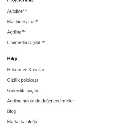
Autoline™
Machineryline™
Agriline™
Linemedia Digital ™
Bilgi
Hüküm ve Koşullar
Gizlilik politikası
Güvenlik ipuçları
Agriline hakkında değerlendirmeler
Blog
Marka kataloğu