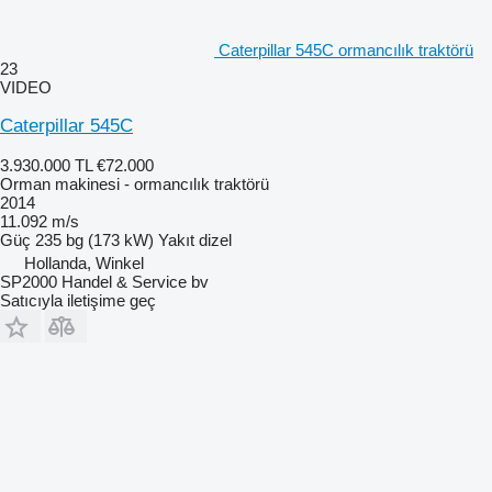
Caterpillar 545C ormancılık traktörü
23
VIDEO
Caterpillar 545C
3.930.000 TL
€72.000
Orman makinesi - ormancılık traktörü
2014
11.092 m/s
Güç
235 bg (173 kW)
Yakıt
dizel
Hollanda, Winkel
SP2000 Handel & Service bv
Satıcıyla iletişime geç