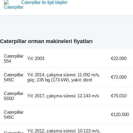
Caterpillar ile ilgili bilgiler
Caterpillar orman makineleri fiyatları
Caterpillar
Yıl: 2003
€22.000
554
Caterpillar
Yıl: 2014, çalışma süresi: 11.092 m/s,
€72.000
545C
güç: 235 bg (173 kW), yakıt: dizel
Caterpillar
Yıl: 2017, çalışma süresi: 12.143 m/s
€75.010
555D
Caterpillar
€120.500
545C
Yıl: 2012, çalışma süresi: 10.123 m/s,