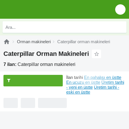
Orman makineleri
Caterpillar orman makineleri
Caterpillar Orman Makineleri
7 ilan:
Caterpillar orman makineleri
İlan tarihi
En pahalısı en üstte
En ucuzu en üstte
Üretim tarihi
- yeni en üstte
Üretim tarihi -
eski en üstte