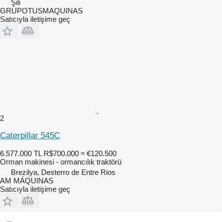
Şili
GRUPOTUSMAQUINAS
Satıcıyla iletişime geç
2
Caterpillar 545C
6.577.000 TL
R$700.000
≈ €120.500
Orman makinesi - ormancılık traktörü
Brezilya, Desterro de Entre Rios
AM MÁQUINAS
Satıcıyla iletişime geç