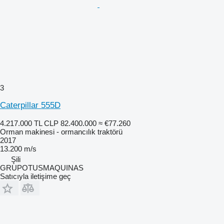
3
Caterpillar 555D
4.217.000 TL
CLP 82.400.000
≈ €77.260
Orman makinesi - ormancılık traktörü
2017
13.200 m/s
Şili
GRUPOTUSMAQUINAS
Satıcıyla iletişime geç