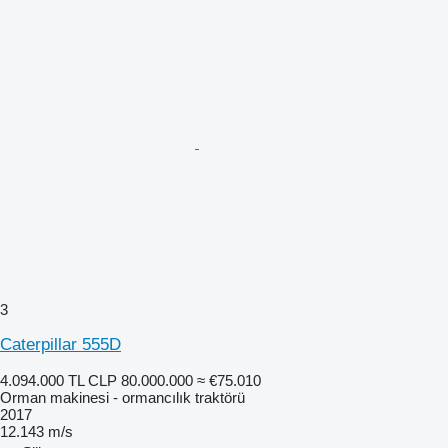
3
Caterpillar 555D
4.094.000 TL
CLP 80.000.000
≈ €75.010
Orman makinesi - ormancılık traktörü
2017
12.143 m/s