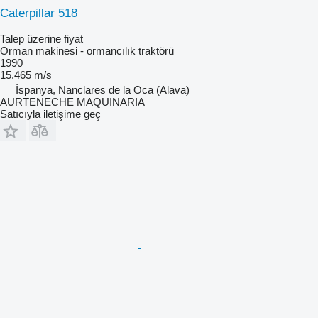
Caterpillar 518
Talep üzerine fiyat
Orman makinesi - ormancılık traktörü
1990
15.465 m/s
İspanya, Nanclares de la Oca (Alava)
AURTENECHE MAQUINARIA
Satıcıyla iletişime geç