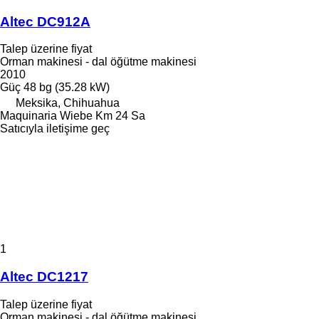
Altec DC912A
Talep üzerine fiyat
Orman makinesi - dal öğütme makinesi
2010
Güç
48 bg (35.28 kW)
Meksika, Chihuahua
Maquinaria Wiebe Km 24 Sa
Satıcıyla iletişime geç
1
Altec DC1217
Talep üzerine fiyat
Orman makinesi - dal öğütme makinesi