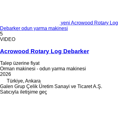
yeni Acrowood Rotary Log
Debarker odun yarma makinesi
5
VIDEO
Acrowood Rotary Log Debarker
Talep üzerine fiyat
Orman makinesi - odun yarma makinesi
2026
Türkiye, Ankara
Galen Grup Çelik Üretim Sanayi ve Ticaret A.Ş.
Satıcıyla iletişime geç