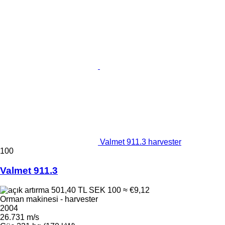
Valmet 911.3 harvester
100
Valmet 911.3
501,40 TL
SEK 100
≈ €9,12
Orman makinesi - harvester
2004
26.731 m/s