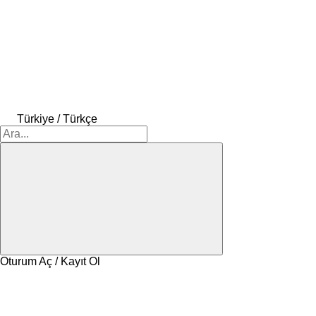
Türkiye / Türkçe
Oturum Aç / Kayıt Ol