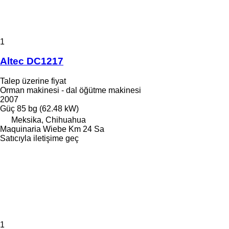
1
Altec DC1217
Talep üzerine fiyat
Orman makinesi - dal öğütme makinesi
2007
Güç
85 bg (62.48 kW)
Meksika, Chihuahua
Maquinaria Wiebe Km 24 Sa
Satıcıyla iletişime geç
1