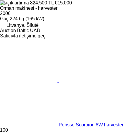
824.500 TL
€15.000
Orman makinesi - harvester
2006
Güç
224 bg (165 kW)
Litvanya, Šilutė
Auction Baltic UAB
Satıcıyla iletişime geç
Ponsse Scorpion 8W harvester
100