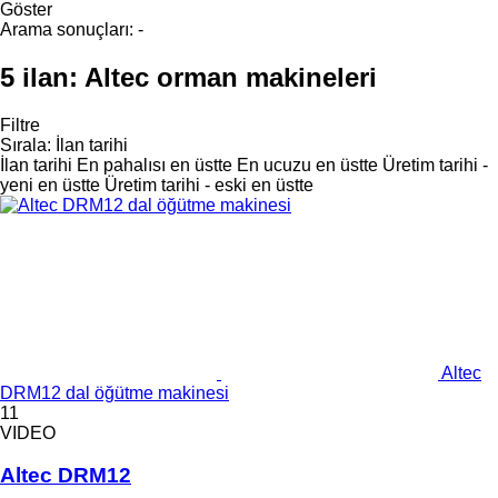
Göster
Arama sonuçları:
-
5 ilan:
Altec orman makineleri
Filtre
Sırala
:
İlan tarihi
İlan tarihi
En pahalısı en üstte
En ucuzu en üstte
Üretim tarihi -
yeni en üstte
Üretim tarihi - eski en üstte
Altec
DRM12 dal öğütme makinesi
11
VIDEO
Altec DRM12