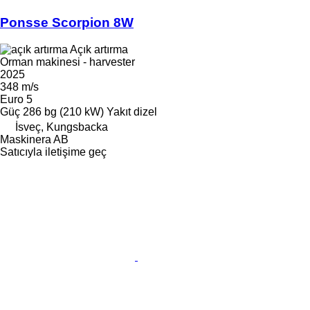
Ponsse Scorpion 8W
Açık artırma
Orman makinesi - harvester
2025
348 m/s
Euro 5
Güç
286 bg (210 kW)
Yakıt
dizel
İsveç, Kungsbacka
Maskinera AB
Satıcıyla iletişime geç