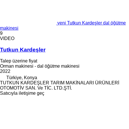
yeni Tutkun Kardeşler dal öğütme
makinesi
9
VIDEO
Tutkun Kardeşler
Talep üzerine fiyat
Orman makinesi - dal öğütme makinesi
2022
Türkiye, Konya
TUTKUN KARDEŞLER TARIM MAKİNALARI ÜRÜNLERİ
OTOMOTİV SAN. Ve TİC. LTD.ŞTİ.
Satıcıyla iletişime geç