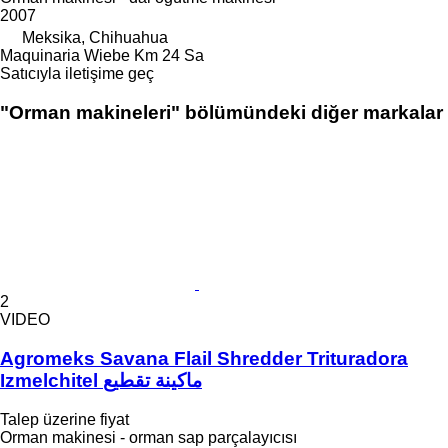
2007
Meksika, Chihuahua
Maquinaria Wiebe Km 24 Sa
Satıcıyla iletişime geç
"Orman makineleri" bölümündeki diğer markalar
2
VIDEO
Agromeks Savana Flail Shredder Trituradora
Izmelchitel ماكينة تقطيع
Talep üzerine fiyat
Orman makinesi - orman sap parçalayıcısı