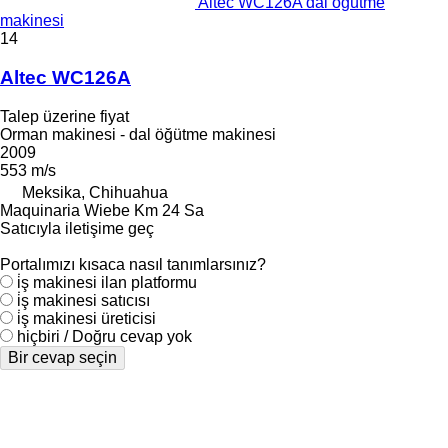
Altec WC126A dal öğütme
makinesi
14
Altec WC126A
Talep üzerine fiyat
Orman makinesi - dal öğütme makinesi
2009
553 m/s
Meksika, Chihuahua
Maquinaria Wiebe Km 24 Sa
Satıcıyla iletişime geç
Portalımızı kısaca nasıl tanımlarsınız?
i̇ş makinesi ilan platformu
i̇ş makinesi satıcısı
i̇ş makinesi üreticisi
hiçbiri / Doğru cevap yok
Bir cevap seçin