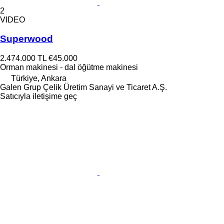
2
VIDEO
Superwood
2.474.000 TL
€45.000
Orman makinesi - dal öğütme makinesi
Türkiye, Ankara
Galen Grup Çelik Üretim Sanayi ve Ticaret A.Ş.
Satıcıyla iletişime geç