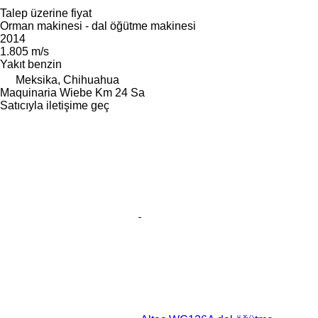
Talep üzerine fiyat
Orman makinesi - dal öğütme makinesi
2014
1.805 m/s
Yakıt
benzin
Meksika, Chihuahua
Maquinaria Wiebe Km 24 Sa
Satıcıyla iletişime geç