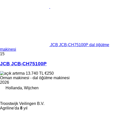
JCB JCB-CH75100P dal öğütme
makinesi
15
JCB JCB-CH75100P
13.740 TL
€250
Orman makinesi - dal öğütme makinesi
2026
Hollanda, Wijchen
Troostwijk Veilingen B.V.
Agriline'da
8
yıl