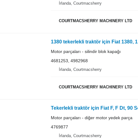
İrlanda, Courtmacsherry
COURTMACSHERRY MACHINERY LTD
Motor parçaları - silindir blok kapağı
4681253, 4982968
İrlanda, Courtmacsherry
COURTMACSHERRY MACHINERY LTD
Motor parçaları - diğer motor yedek parça
4769877
İrlanda, Courtmacsherry