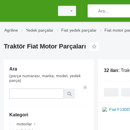
Agriline
Yedek parçalar
Fiat yedek parçalar
Fiat motor par
Traktör Fiat Motor Parçaları
Ara
32 ilan:
Trak
(parça numarası, marka, model, yedek
parça)
Kategori
motorlar