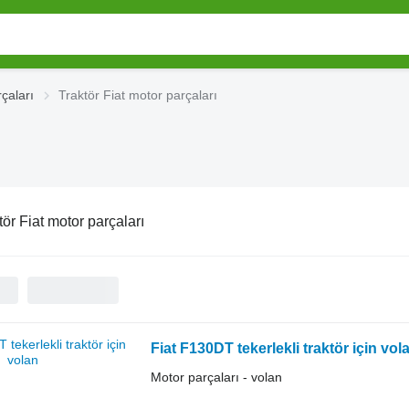
çaları
Traktör Fiat motor parçaları
tör Fiat motor parçaları
Fiat F130DT tekerlekli traktör için vol
Motor parçaları - volan