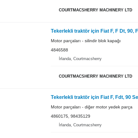
COURTMACSHERRY MACHINERY LTD
Motor parçaları - silindir blok kapağı
4846588
İrlanda, Courtmacsherry
COURTMACSHERRY MACHINERY LTD
Motor parçaları - diğer motor yedek parça
4860175, 98435129
İrlanda, Courtmacsherry