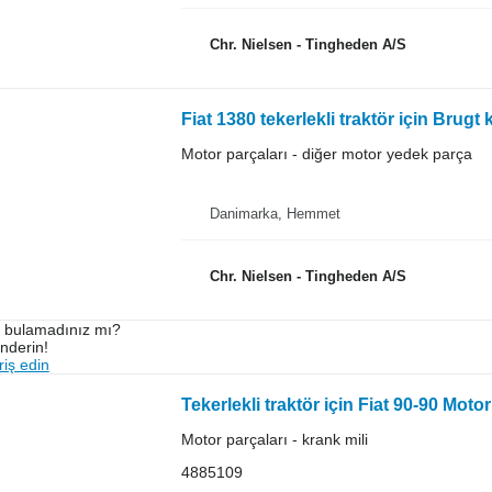
Chr. Nielsen - Tingheden A/S
Fiat 1380 tekerlekli traktör için Brug
Motor parçaları - diğer motor yedek parça
Danimarka, Hemmet
Chr. Nielsen - Tingheden A/S
ı bulamadınız mı?
önderin!
iş edin
Tekerlekli traktör için Fiat 90-90 Mot
Motor parçaları - krank mili
4885109