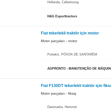
Hollanda, Callantsoog
H&G Exporttractors
Fiat tekerlekli traktör için motor
Motor parçaları - motor
Portekiz, PÓVOA DE SANTARÉM
AGPRONTO - MANUTENÇÃO DE MÁQUINA
Fiat F130DT tekerlekli traktör için fiks
Motor parçaları - fiksaj
Danimarka, Hemmet