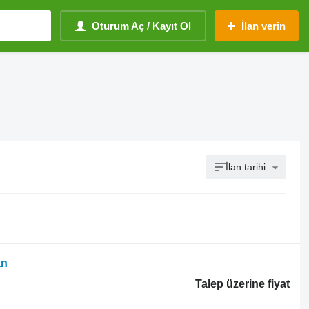
Oturum Aç / Kayıt Ol
İlan verin
İlan tarihi
an
Talep üzerine fiyat