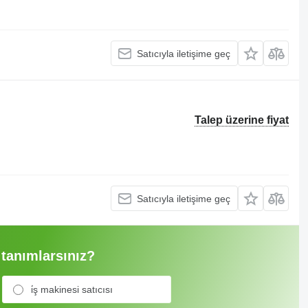
Satıcıyla iletişime geç
Talep üzerine fiyat
Satıcıyla iletişime geç
 tanımlarsınız?
i̇ş makinesi satıcısı