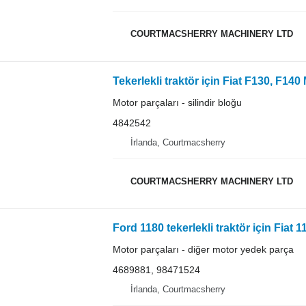
COURTMACSHERRY MACHINERY LTD
Motor parçaları - silindir bloğu
4842542
İrlanda, Courtmacsherry
COURTMACSHERRY MACHINERY LTD
Motor parçaları - diğer motor yedek parça
4689881, 98471524
İrlanda, Courtmacsherry