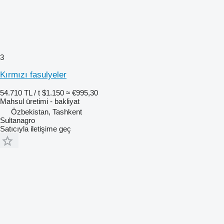
3
Kırmızı fasulyeler
54.710 TL / t
$1.150
≈ €995,30
Mahsul üretimi - bakliyat
Özbekistan, Tashkent
Sultanagro
Satıcıyla iletişime geç