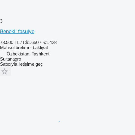
3
Benekli fasulye
78.500 TL / t
$1.650
≈ €1.428
Mahsul üretimi - bakliyat
Özbekistan, Tashkent
Sultanagro
Satıcıyla iletişime geç