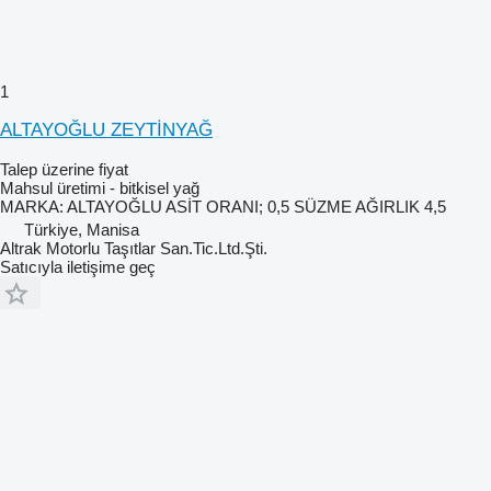
1
ALTAYOĞLU ZEYTİNYAĞ
Talep üzerine fiyat
Mahsul üretimi - bitkisel yağ
MARKA: ALTAYOĞLU ASİT ORANI; 0,5 SÜZME AĞIRLIK 4,5
Türkiye, Manisa
Altrak Motorlu Taşıtlar San.Tic.Ltd.Şti.
Satıcıyla iletişime geç