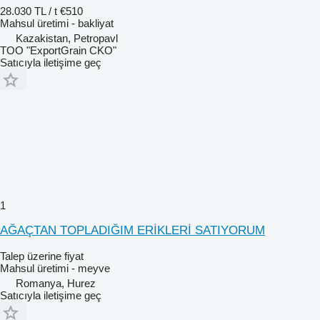
28.030 TL / t
€510
Mahsul üretimi - bakliyat
Kazakistan, Petropavl
TOO "ExportGrain CKO"
Satıcıyla iletişime geç
1
AĞAÇTAN TOPLADIĞIM ERİKLERİ SATIYORUM
Talep üzerine fiyat
Mahsul üretimi - meyve
Romanya, Hurez
Satıcıyla iletişime geç