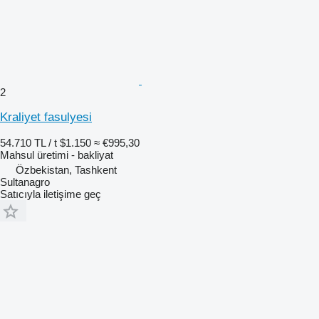
2
Kraliyet fasulyesi
54.710 TL / t
$1.150
≈ €995,30
Mahsul üretimi - bakliyat
Özbekistan, Tashkent
Sultanagro
Satıcıyla iletişime geç