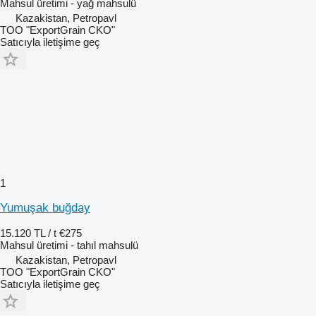
Mahsul üretimi - yağ mahsulü
Kazakistan, Petropavl
TOO "ExportGrain CKO"
Satıcıyla iletişime geç
1
Yumuşak buğday
15.120 TL / t
€275
Mahsul üretimi - tahıl mahsulü
Kazakistan, Petropavl
TOO "ExportGrain CKO"
Satıcıyla iletişime geç