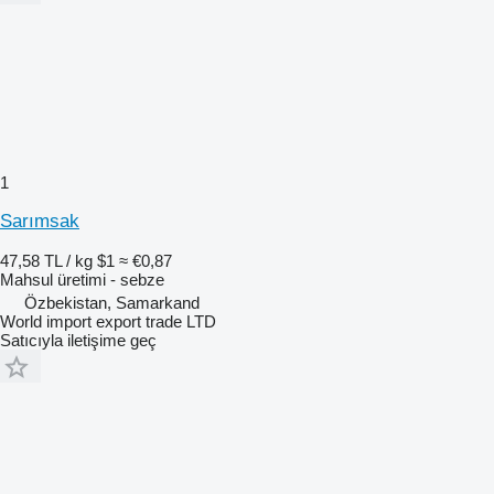
1
Sarımsak
47,58 TL / kg
$1
≈ €0,87
Mahsul üretimi - sebze
Özbekistan, Samarkand
World import export trade LTD
Satıcıyla iletişime geç