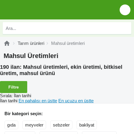
Tarım ürünleri
Mahsul üretimleri
Mahsul Üretimleri
190 ilan:
Mahsul üretimleri, ekin üretimi, bitkisel
üretim, mahsul ürünü
Filtre
Sırala
:
İlan tarihi
İlan tarihi
En pahalısı en üstte
En ucuzu en üstte
Bir kategori seçin:
gıda
meyveler
sebzeler
bakliyat