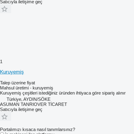
Satıcıyla iletişime geç
1
Kuruyemiş
Talep üzerine fiyat
Mahsul üretimi - kuruyemiş
Kuruyemiş çeşitleri istediğiniz üründen ihtiyaca göre sipariş alınır
Türkiye, AYDIN/SÖKE
ASUMAN TANRIOVER TİCARET
Satıcıyla iletişime geç
Portalımızı kısaca nasıl tanımlarsınız?