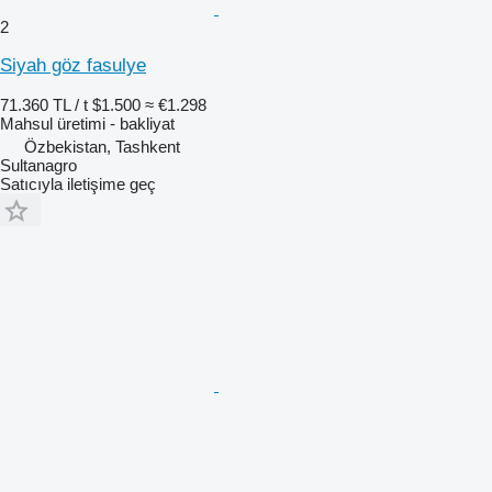
2
Siyah göz fasulye
71.360 TL / t
$1.500
≈ €1.298
Mahsul üretimi - bakliyat
Özbekistan, Tashkent
Sultanagro
Satıcıyla iletişime geç