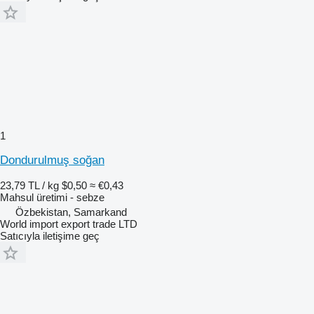
1
Dondurulmuş soğan
23,79 TL / kg
$0,50
≈ €0,43
Mahsul üretimi - sebze
Özbekistan, Samarkand
World import export trade LTD
Satıcıyla iletişime geç