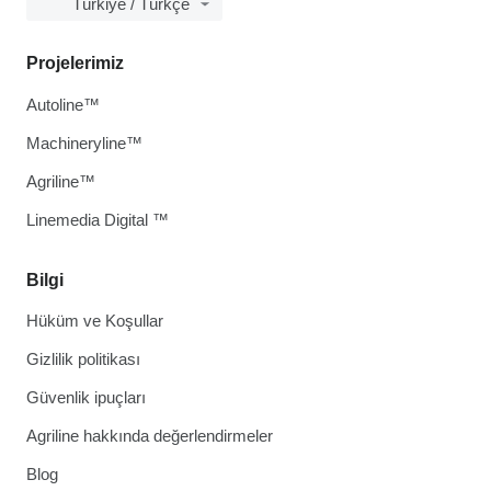
Türkiye / Türkçe
Projelerimiz
Autoline™
Machineryline™
Agriline™
Linemedia Digital ™
Bilgi
Hüküm ve Koşullar
Gizlilik politikası
Güvenlik ipuçları
Agriline hakkında değerlendirmeler
Blog