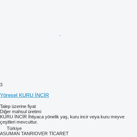
3
Yöresel KURU İNCİR
Talep üzerine fiyat
Diğer mahsul üretimi
KURU İNCİR İhtiyaca yönelik yaş, kuru incir veya kuru meyve
çeşitleri mevcuttur.
Türkiye
ASUMAN TANRIOVER TİCARET