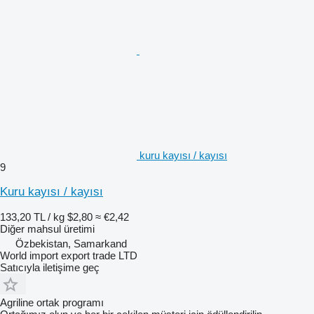
kuru kayısı / kayısı
9
Kuru kayısı / kayısı
133,20 TL / kg
$2,80
≈ €2,42
Diğer mahsul üretimi
Özbekistan, Samarkand
World import export trade LTD
Satıcıyla iletişime geç
Agriline ortak programı