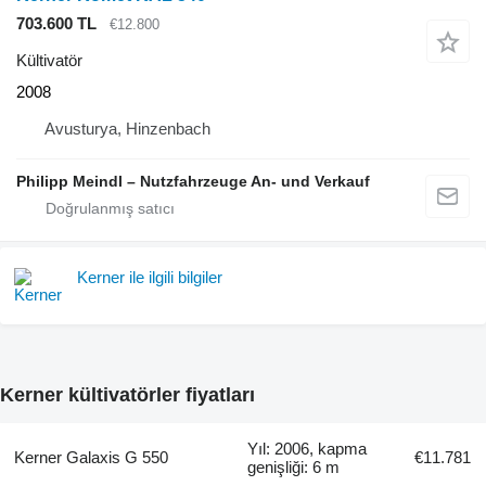
703.600 TL
€12.800
Kültivatör
2008
Avusturya, Hinzenbach
Philipp Meindl – Nutzfahrzeuge An- und Verkauf
Kerner ile ilgili bilgiler
Kerner kültivatörler fiyatları
Yıl: 2006, kapma
Kerner Galaxis G 550
€11.781
genişliği: 6 m