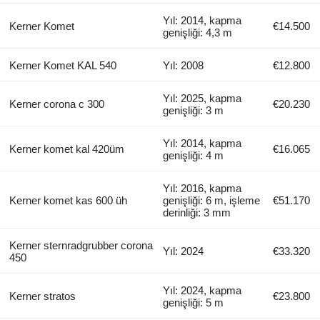
Yıl: 2014, kapma
Kerner Komet
€14.500
genişliği: 4,3 m
Kerner Komet KAL 540
Yıl: 2008
€12.800
Yıl: 2025, kapma
Kerner corona c 300
€20.230
genişliği: 3 m
Yıl: 2014, kapma
Kerner komet kal 420üm
€16.065
genişliği: 4 m
Yıl: 2016, kapma
Kerner komet kas 600 üh
genişliği: 6 m, işleme
€51.170
derinliği: 3 mm
Kerner sternradgrubber corona
Yıl: 2024
€33.320
450
Yıl: 2024, kapma
Kerner stratos
€23.800
genişliği: 5 m