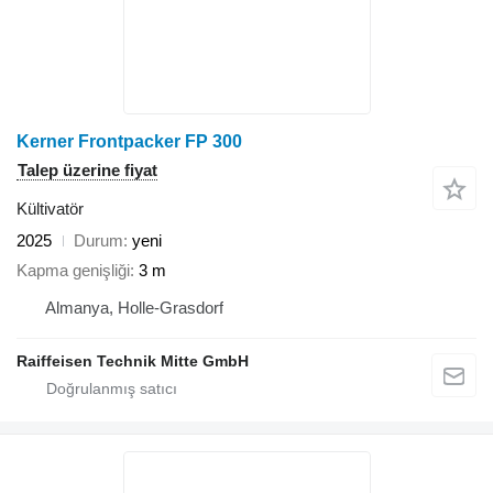
Kerner Frontpacker FP 300
Talep üzerine fiyat
Kültivatör
2025
Durum
yeni
Kapma genişliği
3 m
Almanya, Holle-Grasdorf
Raiffeisen Technik Mitte GmbH