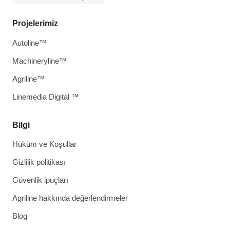
Projelerimiz
Autoline™
Machineryline™
Agriline™
Linemedia Digital ™
Bilgi
Hüküm ve Koşullar
Gizlilik politikası
Güvenlik ipuçları
Agriline hakkında değerlendirmeler
Blog