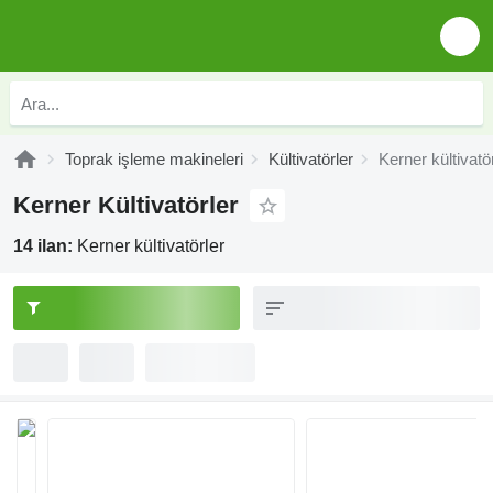
Toprak işleme makineleri
Kültivatörler
Kerner kültivatö
Kerner Kültivatörler
14 ilan:
Kerner kültivatörler