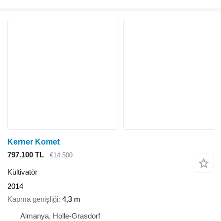
Kerner Komet
797.100 TL
€14.500
Kültivatör
2014
Kapma genişliği
4,3 m
Almanya, Holle-Grasdorf