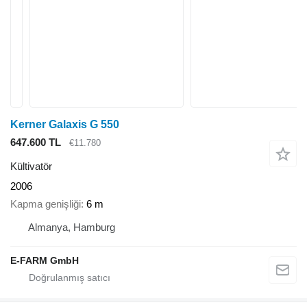
Kerner Galaxis G 550
647.600 TL
€11.780
Kültivatör
2006
Kapma genişliği
6 m
Almanya, Hamburg
E-FARM GmbH