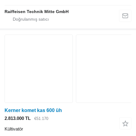
Raiffeisen Technik Mitte GmbH
Kerner komet kas 600 üh
2.813.000 TL
€51.170
Kültivatör