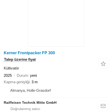
Kerner Frontpacker FP 300
Talep üzerine fiyat
Kültivatör
2025
Durum
yeni
Kapma genişliği
3 m
Almanya, Holle-Grasdorf
Raiffeisen Technik Mitte GmbH