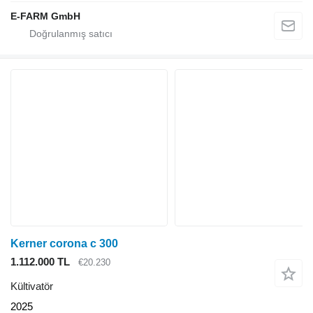
E-FARM GmbH
Kerner corona c 300
1.112.000 TL
€20.230
Kültivatör
2025