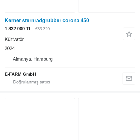
Kerner sternradgrubber corona 450
1.832.000 TL
€33.320
Kültivatör
2024
Almanya, Hamburg
E-FARM GmbH