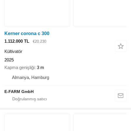
Kerner corona c 300
1.112.000 TL
€20.230
Kültivatör
2025
Kapma genişliği
3 m
Almanya, Hamburg
E-FARM GmbH