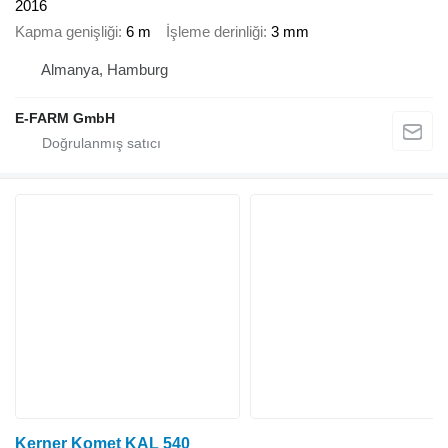
2016
Kapma genişliği
6 m
İşleme derinliği
3 mm
Almanya, Hamburg
E-FARM GmbH
Kerner Komet KAL 540