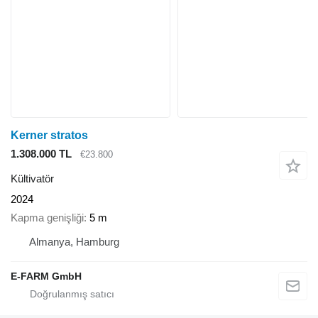
Kerner stratos
1.308.000 TL
€23.800
Kültivatör
2024
Kapma genişliği
5 m
Almanya, Hamburg
E-FARM GmbH