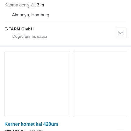
Kapma genişliği
3 m
Almanya, Hamburg
E-FARM GmbH
Kerner komet kal 420üm