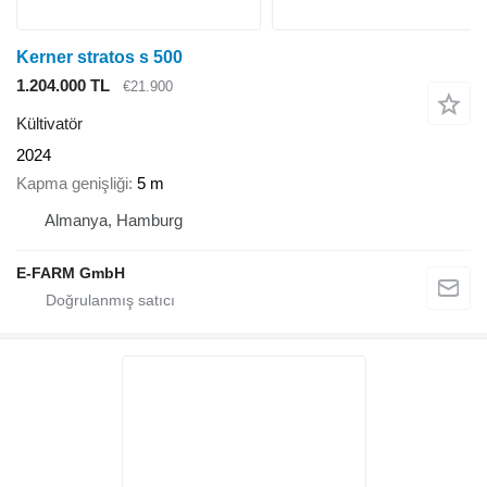
Kerner stratos s 500
1.204.000 TL
€21.900
Kültivatör
2024
Kapma genişliği
5 m
Almanya, Hamburg
E-FARM GmbH