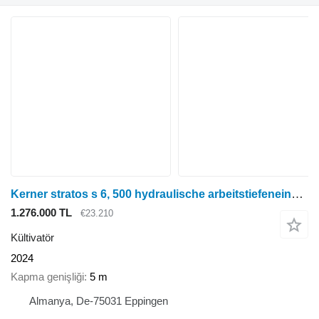
Kerner stratos s 6, 500 hydraulische arbeitstiefeneinstellung, hartmeta
1.276.000 TL
€23.210
Kültivatör
2024
Kapma genişliği
5 m
Almanya, De-75031 Eppingen