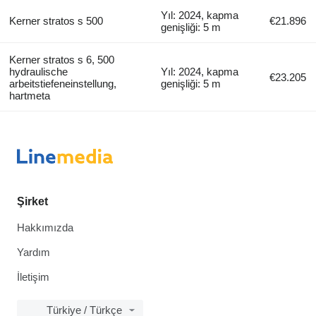
Yıl: 2024, kapma
Kerner stratos s 500
€21.896
genişliği: 5 m
Kerner stratos s 6, 500
hydraulische
Yıl: 2024, kapma
€23.205
arbeitstiefeneinstellung,
genişliği: 5 m
hartmeta
Şirket
Hakkımızda
Yardım
İletişim
Türkiye / Türkçe