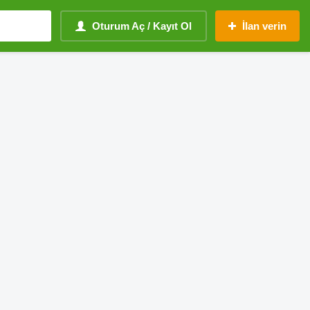
Oturum Aç / Kayıt Ol
İlan verin