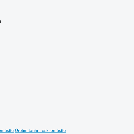
t
en üstte
Üretim tarihi - eski en üstte