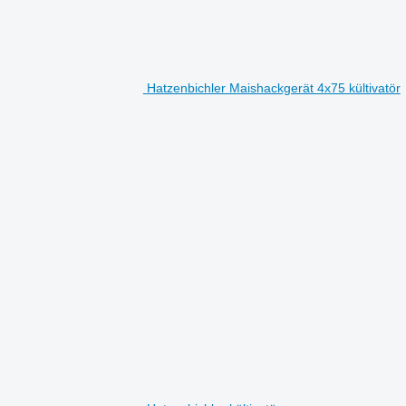
Hatzenbichler Maishackgerät 4x75 kültivatör