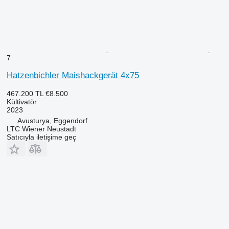
7
Hatzenbichler Maishackgerät 4x75
467.200 TL
€8.500
Kültivatör
2023
Avusturya, Eggendorf
LTC Wiener Neustadt
Satıcıyla iletişime geç