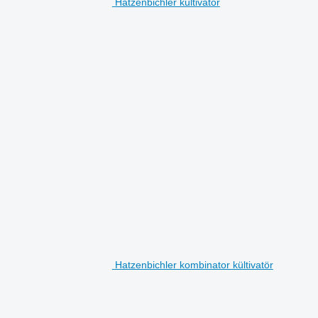
Hatzenbichler kültivatör
Hatzenbichler kombinator kültivatör