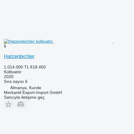
6
Hatzenbichler
1.014.000 TL
€18.450
Kültivatör
2020
Sıra sayısı
6
Almanya, Kunde
Merkantil Export-Import GmbH
Satıcıyla iletişime geç