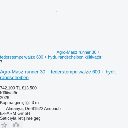
Agro-Masz runner 30 +
federstempelwalze 600 + hydr. randscheiben kültivatör
7
Agro-Masz runner 30 + federstempelwalze 600 + hydr.
randscheiben
742.100 TL
€13.500
Kültivatör
2026
Kapma genişliği
3 m
Almanya, De-91522 Ansbach
E-FARM GmbH
Satıcıyla iletişime geç