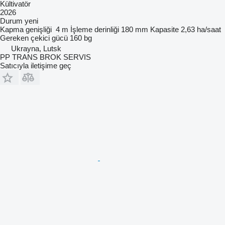
Kültivatör
2026
Durum
yeni
Kapma genişliği
4 m
İşleme derinliği
180 mm
Kapasite
2,63 ha/saat
Gereken çekici gücü
160 bg
Ukrayna, Lutsk
PP TRANS BROK SERVIS
Satıcıyla iletişime geç