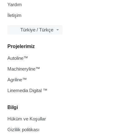
Yardım
İletişim
Türkiye / Türkçe
Projelerimiz
Autoline™
Machineryline™
Agriline™
Linemedia Digital ™
Bilgi
Hüküm ve Koşullar
Gizlilik politikası