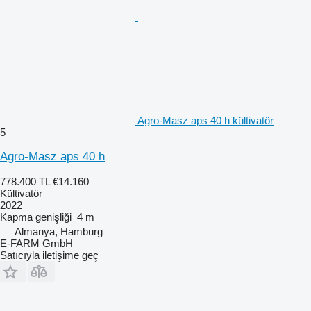
Agro-Masz aps 40 h kültivatör
5
Agro-Masz aps 40 h
778.400 TL
€14.160
Kültivatör
2022
Kapma genişliği
4 m
Almanya, Hamburg
E-FARM GmbH
Satıcıyla iletişime geç