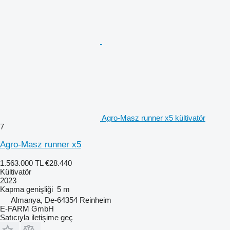
Agro-Masz runner x5 kültivatör
7
Agro-Masz runner x5
1.563.000 TL
€28.440
Kültivatör
2023
Kapma genişliği
5 m
Almanya, De-64354 Reinheim
E-FARM GmbH
Satıcıyla iletişime geç