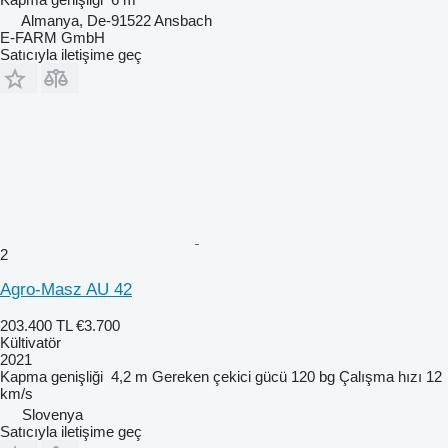
Almanya, De-91522 Ansbach
E-FARM GmbH
Satıcıyla iletişime geç
2
Agro-Masz AU 42
203.400 TL
€3.700
Kültivatör
2021
Kapma genişliği
4,2 m
Gereken çekici gücü
120 bg
Çalışma hızı
12
km/s
Slovenya
Satıcıyla iletişime geç