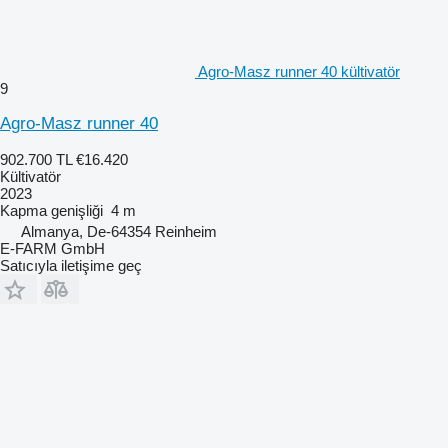
Agro-Masz runner 40 kültivatör
9
Agro-Masz runner 40
902.700 TL
€16.420
Kültivatör
2023
Kapma genişliği
4 m
Almanya, De-64354 Reinheim
E-FARM GmbH
Satıcıyla iletişime geç