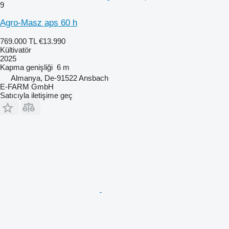
9
Agro-Masz aps 60 h
769.000 TL
€13.990
Kültivatör
2025
Kapma genişliği
6 m
Almanya, De-91522 Ansbach
E-FARM GmbH
Satıcıyla iletişime geç