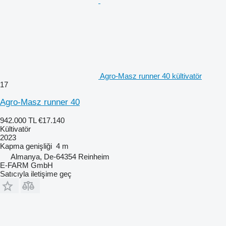
Agro-Masz runner 40 kültivatör
17
Agro-Masz runner 40
942.000 TL
€17.140
Kültivatör
2023
Kapma genişliği
4 m
Almanya, De-64354 Reinheim
E-FARM GmbH
Satıcıyla iletişime geç