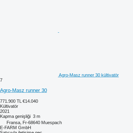
Agro-Masz runner 30 kültivatör
7
Agro-Masz runner 30
771.900 TL
€14.040
Kültivatör
2021
Kapma genişliği
3 m
Fransa, Fr-68640 Muespach
E-FARM GmbH
Satıcıyla iletişime geç