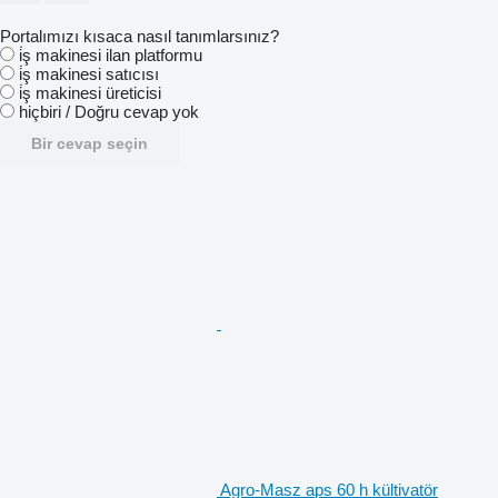
Portalımızı kısaca nasıl tanımlarsınız?
i̇ş makinesi ilan platformu
i̇ş makinesi satıcısı
i̇ş makinesi üreticisi
hiçbiri / Doğru cevap yok
Bir cevap seçin
Agro-Masz aps 60 h kültivatör