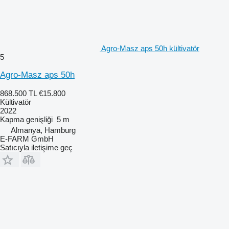
Agro-Masz aps 50h kültivatör
5
Agro-Masz aps 50h
868.500 TL
€15.800
Kültivatör
2022
Kapma genişliği
5 m
Almanya, Hamburg
E-FARM GmbH
Satıcıyla iletişime geç