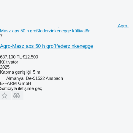
Agro-
Masz aps 50 h großfederzinkenegge kültivatör
7
Agro-Masz aps 50 h großfederzinkenegge
687.100 TL
€12.500
Kültivatör
2025
Kapma genişliği
5 m
Almanya, De-91522 Ansbach
E-FARM GmbH
Satıcıyla iletişime geç