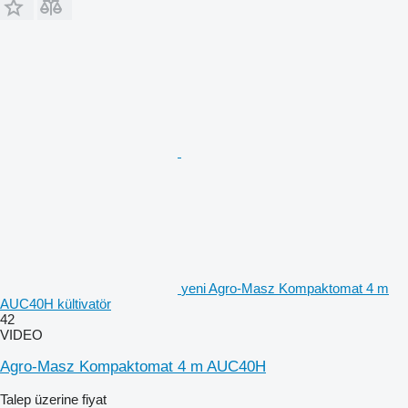
yeni Agro-Masz Kompaktomat 4 m
AUC40H kültivatör
42
VIDEO
Agro-Masz Kompaktomat 4 m AUC40H
Talep üzerine fiyat