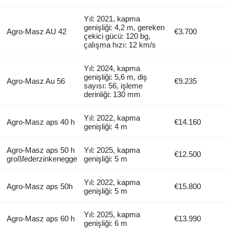
Yıl: 2021, kapma
genişliği: 4,2 m, gereken
Agro-Masz AU 42
€3.700
çekici gücü: 120 bg,
çalışma hızı: 12 km/s
Yıl: 2024, kapma
genişliği: 5,6 m, diş
Agro-Masz Au 56
€9.235
sayısı: 56, işleme
derinliği: 130 mm
Yıl: 2022, kapma
Agro-Masz aps 40 h
€14.160
genişliği: 4 m
Agro-Masz aps 50 h
Yıl: 2025, kapma
€12.500
großfederzinkenegge
genişliği: 5 m
Yıl: 2022, kapma
Agro-Masz aps 50h
€15.800
genişliği: 5 m
Yıl: 2025, kapma
Agro-Masz aps 60 h
€13.990
genişliği: 6 m