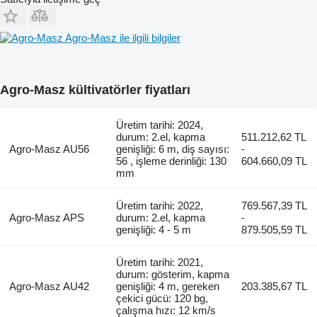
Agro-Masz ile ilgili bilgiler
Agro-Masz kültivatörler fiyatları
Üretim tarihi: 2024,
durum: 2.el, kapma
511.212,62 TL
Agro-Masz AU56
genişliği: 6 m, diş sayısı:
-
56 , işleme derinliği: 130
604.660,09 TL
mm
Üretim tarihi: 2022,
769.567,39 TL
Agro-Masz APS
durum: 2.el, kapma
-
genişliği: 4 - 5 m
879.505,59 TL
Üretim tarihi: 2021,
durum: gösterim, kapma
Agro-Masz AU42
genişliği: 4 m, gereken
203.385,67 TL
çekici gücü: 120 bg,
çalışma hızı: 12 km/s