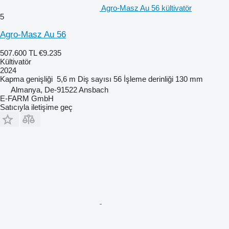
Agro-Masz Au 56 kültivatör
5
Agro-Masz Au 56
507.600 TL
€9.235
Kültivatör
2024
Kapma genişliği
5,6 m
Diş sayısı
56
İşleme derinliği
130 mm
Almanya, De-91522 Ansbach
E-FARM GmbH
Satıcıyla iletişime geç