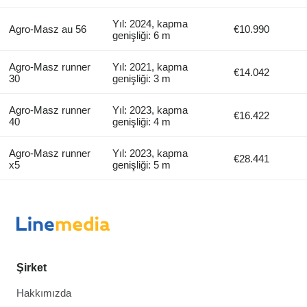
Yıl: 2024, kapma
Agro-Masz au 56
€10.990
genişliği: 6 m
Agro-Masz runner
Yıl: 2021, kapma
€14.042
30
genişliği: 3 m
Agro-Masz runner
Yıl: 2023, kapma
€16.422
40
genişliği: 4 m
Agro-Masz runner
Yıl: 2023, kapma
€28.441
x5
genişliği: 5 m
Şirket
Hakkımızda