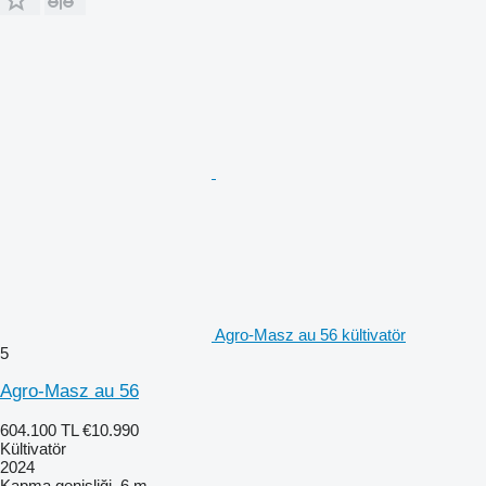
Agro-Masz au 56 kültivatör
5
Agro-Masz au 56
604.100 TL
€10.990
Kültivatör
2024
Kapma genişliği
6 m