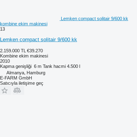
Lemken compact solitair 9/600 kk
kombine ekim makinesi
13
Lemken compact solitair 9/600 kk
2.159.000 TL
€39.270
Kombine ekim makinesi
2010
Kapma genişliği
6 m
Tank hacmi
4.500 l
Almanya, Hamburg
E-FARM GmbH
Satıcıyla iletişime geç