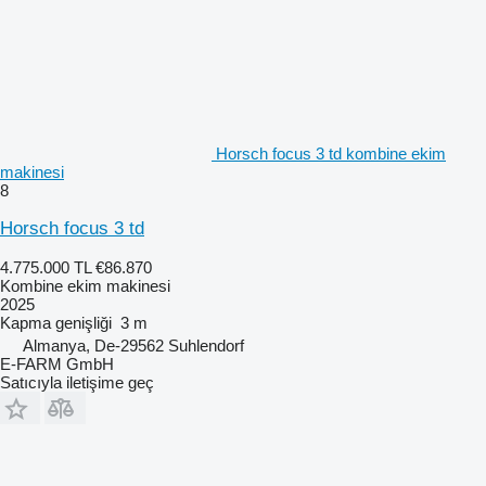
Horsch focus 3 td kombine ekim
makinesi
8
Horsch focus 3 td
4.775.000 TL
€86.870
Kombine ekim makinesi
2025
Kapma genişliği
3 m
Almanya, De-29562 Suhlendorf
E-FARM GmbH
Satıcıyla iletişime geç