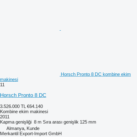
Horsch Pronto 8 DC kombine ekim
makinesi
11
Horsch Pronto 8 DC
3.526.000 TL
€64.140
Kombine ekim makinesi
2011
Kapma genişliği
8 m
Sıra arası genişlik
125 mm
Almanya, Kunde
Merkantil Export-Import GmbH