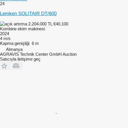
24
Lemken SOLITAIR DT/600
2.204.000 TL
€40.100
Kombine ekim makinesi
2024
4 m/s
Kapma genişliği
6 m
Almanya
AGRAVIS Technik Center GmbH Auction
Satıcıyla iletişime geç