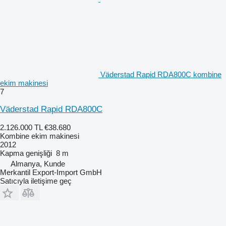
Väderstad Rapid RDA800C kombine
ekim makinesi
7
Väderstad Rapid RDA800C
2.126.000 TL
€38.680
Kombine ekim makinesi
2012
Kapma genişliği
8 m
Almanya, Kunde
Merkantil Export-Import GmbH
Satıcıyla iletişime geç