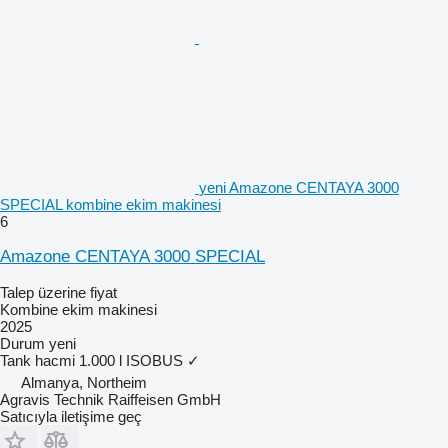
yeni Amazone CENTAYA 3000
SPECIAL kombine ekim makinesi
6
Amazone CENTAYA 3000 SPECIAL
Talep üzerine fiyat
Kombine ekim makinesi
2025
Durum
yeni
Tank hacmi
1.000 l
ISOBUS
✓
Almanya, Northeim
Agravis Technik Raiffeisen GmbH
Satıcıyla iletişime geç