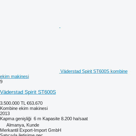
Väderstad Spirit ST600S kombine
ekim makinesi
9
Väderstad Spirit ST600S
3.500.000 TL
€63.670
Kombine ekim makinesi
2013
Kapma genişliği
6 m
Kapasite
8.200 ha/saat
Almanya, Kunde
Merkantil Export-Import GmbH
Satıcıyla iletişime geç