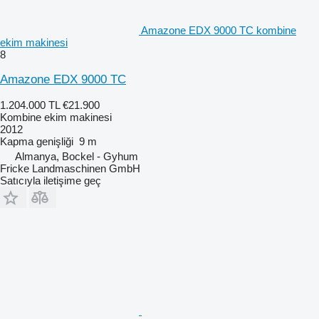
Amazone EDX 9000 TC kombine
ekim makinesi
8
Amazone EDX 9000 TC
1.204.000 TL
€21.900
Kombine ekim makinesi
2012
Kapma genişliği
9 m
Almanya, Bockel - Gyhum
Fricke Landmaschinen GmbH
Satıcıyla iletişime geç