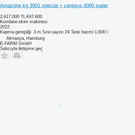
Amazone kg 3001 special + centaya 3000 super
2.617.000 TL
€47.600
Kombine ekim makinesi
2022
Kapma genişliği
3 m
Sıra sayısı
24
Tank hacmi
1.600 l
Almanya, Hamburg
E-FARM GmbH
Satıcıyla iletişime geç