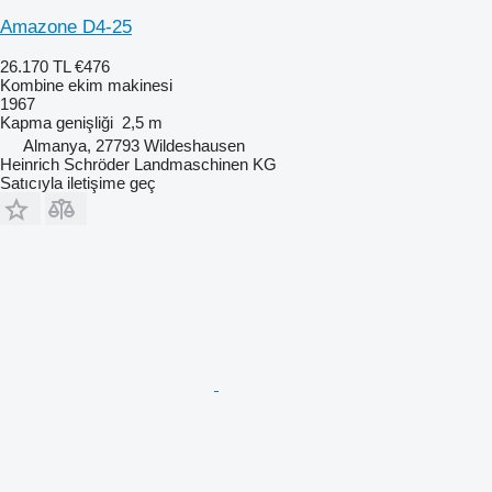
Amazone D4-25
26.170 TL
€476
Kombine ekim makinesi
1967
Kapma genişliği
2,5 m
Almanya, 27793 Wildeshausen
Heinrich Schröder Landmaschinen KG
Satıcıyla iletişime geç