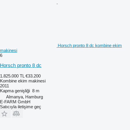
Horsch pronto 8 dc kombine ekim
makinesi
6
Horsch pronto 8 dc
1.825.000 TL
€33.200
Kombine ekim makinesi
2011
Kapma genişliği
8 m
Almanya, Hamburg
E-FARM GmbH
Satıcıyla iletişime geç