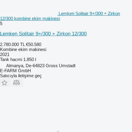
Lemken Solitair 9+/300 + Zirkon
12/300 kombine ekim makinesi
5
Lemken Solitair 9+/300 + Zirkon 12/300
2.780.000 TL
€50.580
Kombine ekim makinesi
2021
Tank hacmi
1.850 l
Almanya, De-64823 Gross Umstadt
E-FARM GmbH
Satıcıyla iletişime geç