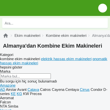
Ekim makineleri
Kombine ekim makineleri
Almanya'da
Almanya'dan Kombine Ekim Makineleri
Kategori
kombine ekim makineleri
elektrik hassas ekim makineleri
pnomatik
hassas ekim makineleri
hepsini göster
Marka
Bu sorgu için hiç sonuç bulunamadı
Amazone
AD
Airstar
Avant
Cataya
Catros
Cayena
Centaya
Cirrus
Condor
D-
series
KE
KG
KW
Precea
Aeromat
Falcon
NTA
Simba