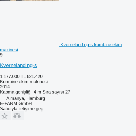
Kverneland ng-s kombine ekim
makinesi
9
Kverneland ng-s
1.177.000 TL
€21.420
Kombine ekim makinesi
2014
Kapma genişliği
4 m
Sıra sayısı
27
Almanya, Hamburg
E-FARM GmbH
Satıcıyla iletişime geç