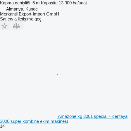
Kapma genişliği
6 m
Kapasite
13.300 ha/saat
Almanya, Kunde
Merkantil Export-Import GmbH
Satıcıyla iletişime geç
Amazone kg 3001 special + centaya
3000 super kombine ekim makinesi
14