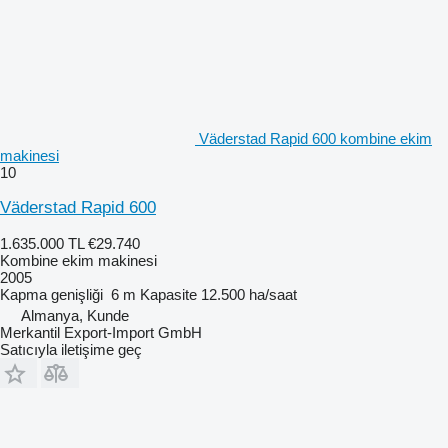
Väderstad Rapid 600 kombine ekim
makinesi
10
Väderstad Rapid 600
1.635.000 TL
€29.740
Kombine ekim makinesi
2005
Kapma genişliği
6 m
Kapasite
12.500 ha/saat
Almanya, Kunde
Merkantil Export-Import GmbH
Satıcıyla iletişime geç