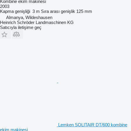
Kombine ekim makinesi
2003
Kapma genişliği
3 m
Sıra arası genişlik
125 mm
Almanya, Wildeshausen
Heinrich Schröder Landmaschinen KG
Satıcıyla iletişime geç
Lemken SOLITAIR DT/600 kombine
ekim makinesi