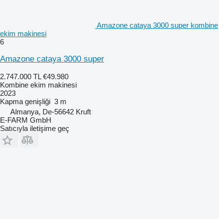
Amazone cataya 3000 super kombine
ekim makinesi
6
Amazone cataya 3000 super
2.747.000 TL
€49.980
Kombine ekim makinesi
2023
Kapma genişliği
3 m
Almanya, De-56642 Kruft
E-FARM GmbH
Satıcıyla iletişime geç