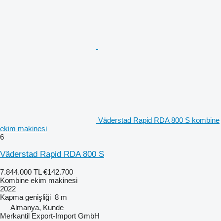
Väderstad Rapid RDA 800 S kombine
ekim makinesi
6
Väderstad Rapid RDA 800 S
7.844.000 TL
€142.700
Kombine ekim makinesi
2022
Kapma genişliği
8 m
Almanya, Kunde
Merkantil Export-Import GmbH