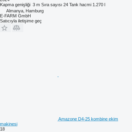
Kapma genişliği
3 m
Sıra sayısı
24
Tank hacmi
1.270 l
Almanya, Hamburg
E-FARM GmbH
Satıcıyla iletişime geç
Amazone D4-25 kombine ekim
makinesi
18