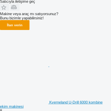
Satıcıyla iletişime geç
Makine veya araç mı satıyorsunuz?
Bunu bizimle yapabilirsiniz!
İlan verin
Kverneland U-Drill 6000 kombine
ekim makinesi
8