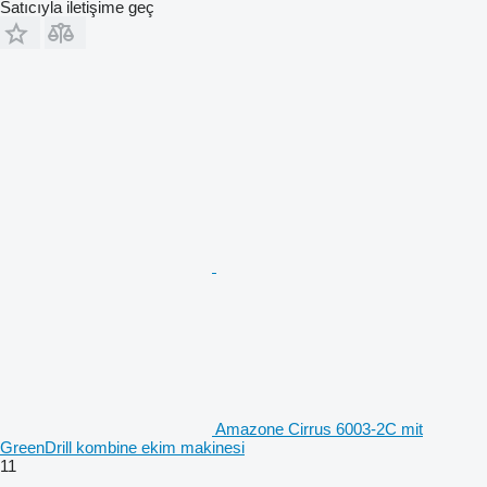
Satıcıyla iletişime geç
Amazone Cirrus 6003-2C mit
GreenDrill kombine ekim makinesi
11