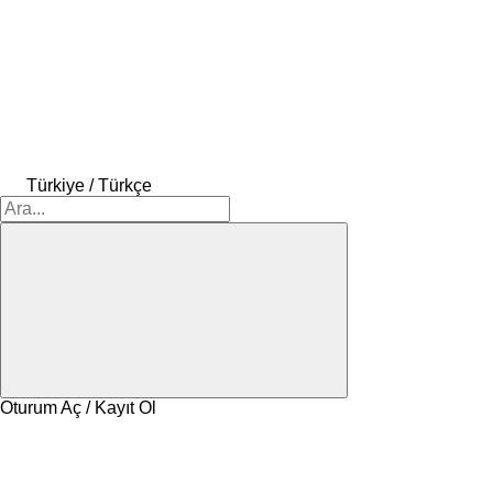
Türkiye / Türkçe
Oturum Aç / Kayıt Ol