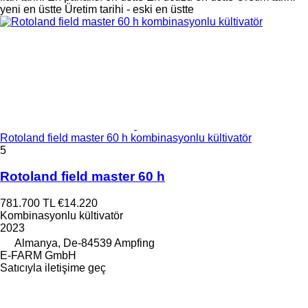
yeni en üstte
Üretim tarihi - eski en üstte
Rotoland field master 60 h kombinasyonlu kültivatör
5
Rotoland field master 60 h
781.700 TL
€14.220
Kombinasyonlu kültivatör
2023
Almanya, De-84539 Ampfing
E-FARM GmbH
Satıcıyla iletişime geç