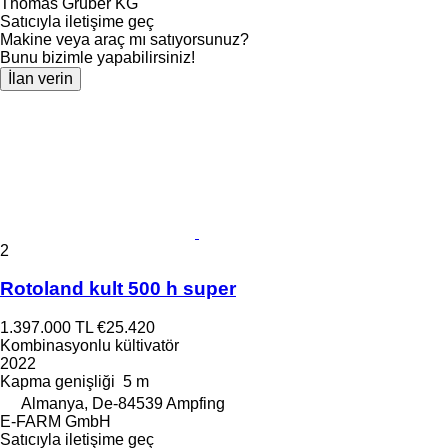
Thomas Gruber KG
Satıcıyla iletişime geç
Makine veya araç mı satıyorsunuz?
Bunu bizimle yapabilirsiniz!
İlan verin
2
Rotoland kult 500 h super
1.397.000 TL
€25.420
Kombinasyonlu kültivatör
2022
Kapma genişliği
5 m
Almanya, De-84539 Ampfing
E-FARM GmbH
Satıcıyla iletişime geç