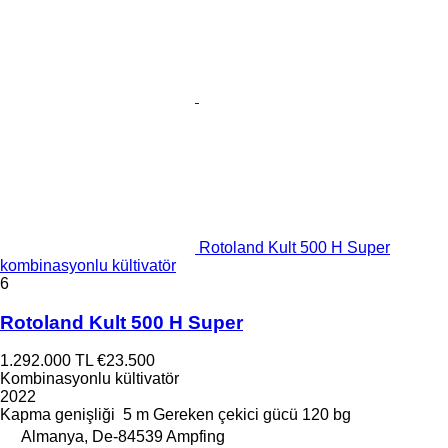
Rotoland Kult 500 H Super
kombinasyonlu kültivatör
6
Rotoland Kult 500 H Super
1.292.000 TL
€23.500
Kombinasyonlu kültivatör
2022
Kapma genişliği
5 m
Gereken çekici gücü
120 bg
Almanya, De-84539 Ampfing