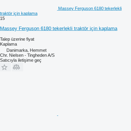
Massey Ferguson 6180 tekerlekli
traktör için kaplama
15
Massey Ferguson 6180 tekerlekli traktör için kaplama
Talep üzerine fiyat
Kaplama
Danimarka, Hemmet
Chr. Nielsen - Tingheden A/S
Satıcıyla iletişime geç