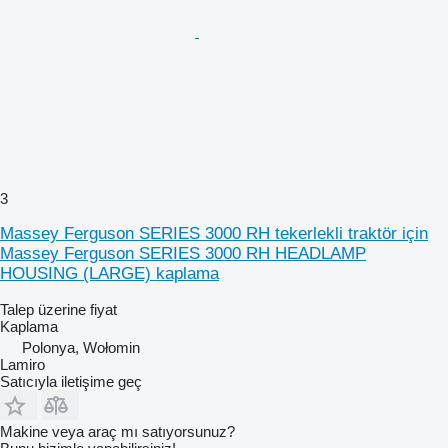
3
Massey Ferguson SERIES 3000 RH tekerlekli traktör için
Massey Ferguson SERIES 3000 RH HEADLAMP
HOUSING (LARGE) kaplama
Talep üzerine fiyat
Kaplama
Polonya, Wołomin
Lamiro
Satıcıyla iletişime geç
Makine veya araç mı satıyorsunuz?