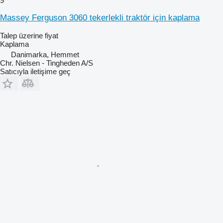
9
Massey Ferguson 3060 tekerlekli traktör için kaplama
Talep üzerine fiyat
Kaplama
Danimarka, Hemmet
Chr. Nielsen - Tingheden A/S
Satıcıyla iletişime geç