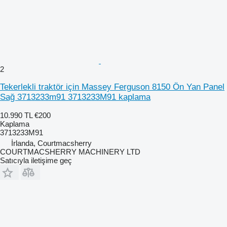
2
Tekerlekli traktör için Massey Ferguson 8150 Ön Yan Panel
Sağ 3713233m91 3713233M91 kaplama
10.990 TL
€200
Kaplama
3713233M91
İrlanda, Courtmacsherry
COURTMACSHERRY MACHINERY LTD
Satıcıyla iletişime geç