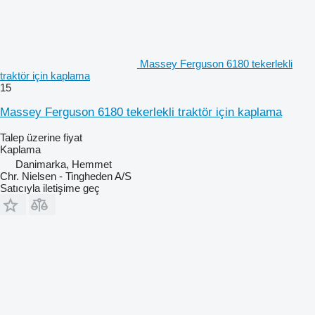
Massey Ferguson 6180 tekerlekli
traktör için kaplama
15
Massey Ferguson 6180 tekerlekli traktör için kaplama
Talep üzerine fiyat
Kaplama
Danimarka, Hemmet
Chr. Nielsen - Tingheden A/S
Satıcıyla iletişime geç