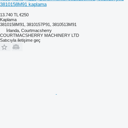
3810158M91 kaplama
13.740 TL
€250
Kaplama
3810158M91, 3810157P91, 3810513M91
İrlanda, Courtmacsherry
COURTMACSHERRY MACHINERY LTD
Satıcıyla iletişime geç