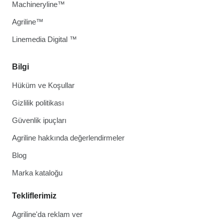
Machineryline™
Agriline™
Linemedia Digital ™
Bilgi
Hüküm ve Koşullar
Gizlilik politikası
Güvenlik ipuçları
Agriline hakkında değerlendirmeler
Blog
Marka kataloğu
Tekliflerimiz
Agriline'da reklam ver