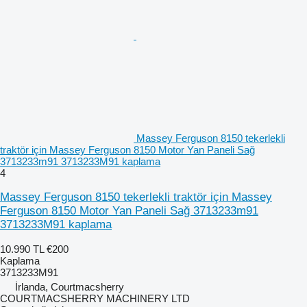
Massey Ferguson 8150 tekerlekli
traktör için Massey Ferguson 8150 Motor Yan Paneli Sağ
3713233m91 3713233M91 kaplama
4
Massey Ferguson 8150 tekerlekli traktör için Massey
Ferguson 8150 Motor Yan Paneli Sağ 3713233m91
3713233M91 kaplama
10.990 TL
€200
Kaplama
3713233M91
İrlanda, Courtmacsherry
COURTMACSHERRY MACHINERY LTD