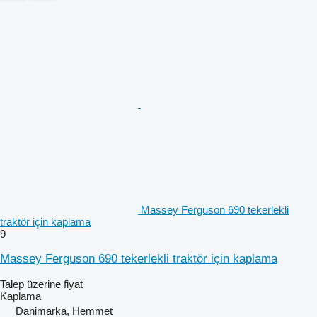
Massey Ferguson 690 tekerlekli
traktör için kaplama
9
Massey Ferguson 690 tekerlekli traktör için kaplama
Talep üzerine fiyat
Kaplama
Danimarka, Hemmet