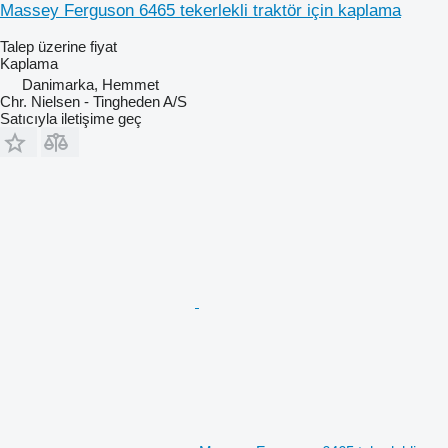
Massey Ferguson 6465 tekerlekli traktör için kaplama
Talep üzerine fiyat
Kaplama
Danimarka, Hemmet
Chr. Nielsen - Tingheden A/S
Satıcıyla iletişime geç