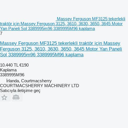
Massey Ferguson MF3125 tekerlekli
traktör için Massey Ferguson 3125, 3610, 3630, 3650, 3645 Motor
Yan Paneli Sol 3389995m96 3389995M96 kaplama
7
Massey Ferguson MF3125 tekerlekli traktör için Massey
Ferguson 3125, 3610, 3630, 3650, 3645 Motor Yan Paneli
Sol 3389995m96 3389995M96 kaplama
10.440 TL
€190
Kaplama
3389995M96
İrlanda, Courtmacsherry
COURTMACSHERRY MACHINERY LTD
Satıcıyla iletişime geç