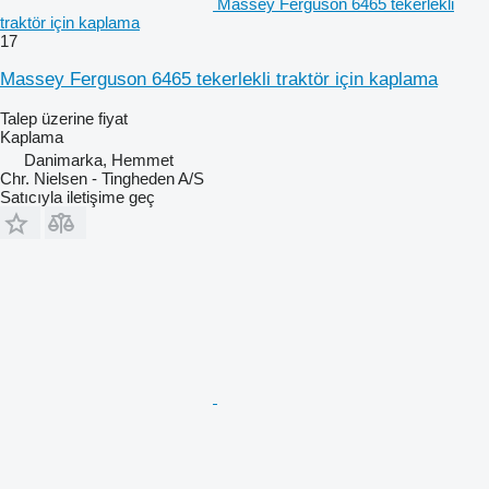
Massey Ferguson 6465 tekerlekli
traktör için kaplama
17
Massey Ferguson 6465 tekerlekli traktör için kaplama
Talep üzerine fiyat
Kaplama
Danimarka, Hemmet
Chr. Nielsen - Tingheden A/S
Satıcıyla iletişime geç