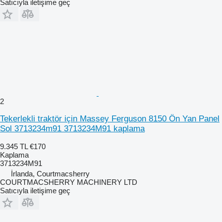
Satıcıyla iletişime geç
2
Tekerlekli traktör için Massey Ferguson 8150 Ön Yan Panel
Sol 3713234m91 3713234M91 kaplama
9.345 TL
€170
Kaplama
3713234M91
İrlanda, Courtmacsherry
COURTMACSHERRY MACHINERY LTD
Satıcıyla iletişime geç