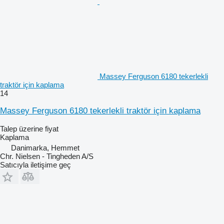
Massey Ferguson 6180 tekerlekli
traktör için kaplama
14
Massey Ferguson 6180 tekerlekli traktör için kaplama
Talep üzerine fiyat
Kaplama
Danimarka, Hemmet
Chr. Nielsen - Tingheden A/S
Satıcıyla iletişime geç