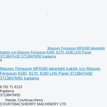
Massey Ferguson MF6160 tekerlekli
traktör için Massey Ferguson 6160, 6170, 6180 LHS Panel
3713847m92 3713847M92 kaplama
4
Massey Ferguson MF6160 tekerlekli traktör için Massey
Ferguson 6160, 6170, 6180 LHS Panel 3713847m92
3713847M92 kaplama
6.761 TL
€123
Kaplama
3713847M92
İrlanda, Courtmacsherry
COURTMACSHERRY MACHINERY LTD