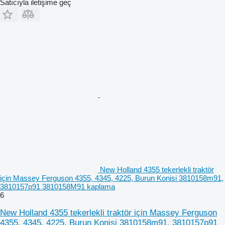
Satıcıyla iletişime geç
New Holland 4355 tekerlekli traktör
için Massey Ferguson 4355, 4345, 4225, Burun Konisi 3810158m91,
3810157p91 3810158M91 kaplama
6
New Holland 4355 tekerlekli traktör için Massey Ferguson
4355, 4345, 4225, Burun Konisi 3810158m91, 3810157p91