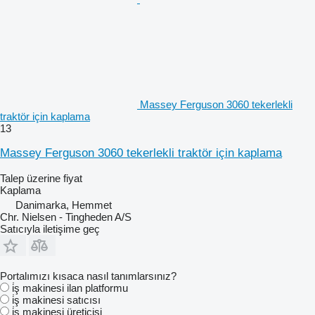
Massey Ferguson 3060 tekerlekli
traktör için kaplama
13
Massey Ferguson 3060 tekerlekli traktör için kaplama
Talep üzerine fiyat
Kaplama
Danimarka, Hemmet
Chr. Nielsen - Tingheden A/S
Satıcıyla iletişime geç
Portalımızı kısaca nasıl tanımlarsınız?
i̇ş makinesi ilan platformu
i̇ş makinesi satıcısı
i̇ş makinesi üreticisi