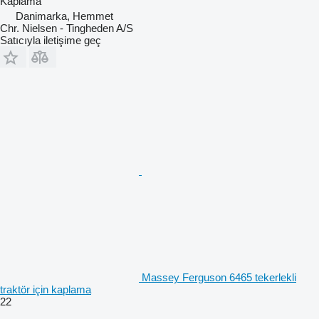
Kaplama
Danimarka, Hemmet
Chr. Nielsen - Tingheden A/S
Satıcıyla iletişime geç
Massey Ferguson 6465 tekerlekli
traktör için kaplama
22