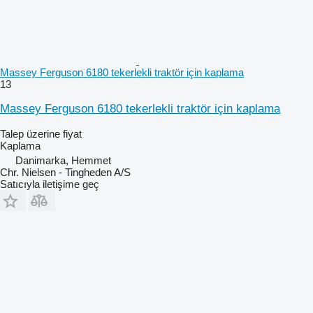
Massey Ferguson 6180 tekerlekli traktör için kaplama
13
Massey Ferguson 6180 tekerlekli traktör için kaplama
Talep üzerine fiyat
Kaplama
Danimarka, Hemmet
Chr. Nielsen - Tingheden A/S
Satıcıyla iletişime geç