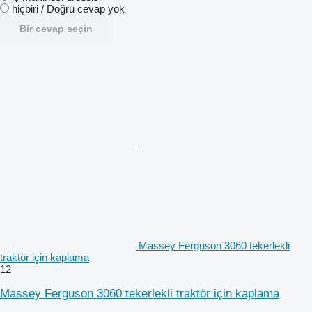
hiçbiri / Doğru cevap yok
Bir cevap seçin
Massey Ferguson 3060 tekerlekli
traktör için kaplama
12
Massey Ferguson 3060 tekerlekli traktör için kaplama