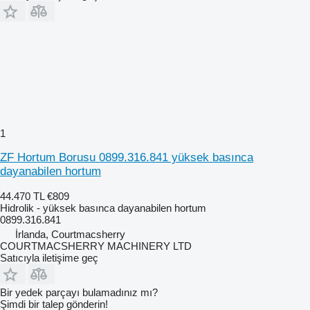
1
ZF Hortum Borusu 0899.316.841 yüksek basınca
dayanabilen hortum
44.470 TL
€809
Hidrolik - yüksek basınca dayanabilen hortum
0899.316.841
İrlanda, Courtmacsherry
COURTMACSHERRY MACHINERY LTD
Satıcıyla iletişime geç
Bir yedek parçayı bulamadınız mı?
Şimdi bir talep gönderin!