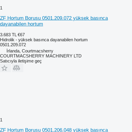
1
ZF Hortum Borusu 0501.209.072 yüksek basınca
dayanabilen hortum
3.683 TL
€67
Hidrolik - yüksek basınca dayanabilen hortum
0501.209.072
İrlanda, Courtmacsherry
COURTMACSHERRY MACHINERY LTD
Satıcıyla iletişime geç
1
ZF Hortum Borusu 0501.206.048 yüksek basınca