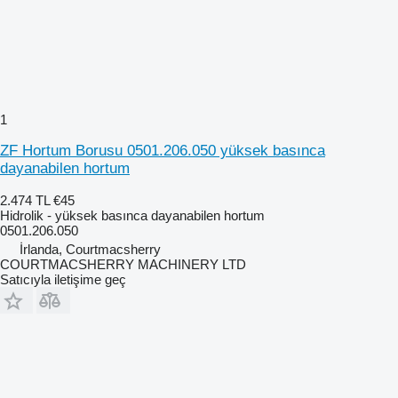
1
ZF Hortum Borusu 0501.206.050 yüksek basınca
dayanabilen hortum
2.474 TL
€45
Hidrolik - yüksek basınca dayanabilen hortum
0501.206.050
İrlanda, Courtmacsherry
COURTMACSHERRY MACHINERY LTD
Satıcıyla iletişime geç