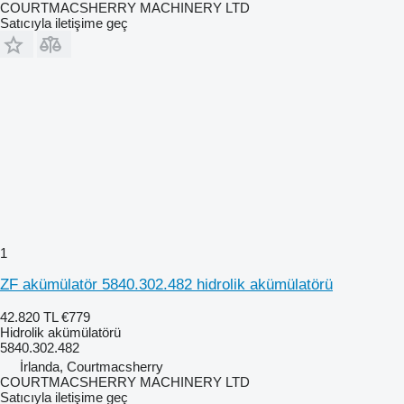
COURTMACSHERRY MACHINERY LTD
Satıcıyla iletişime geç
1
ZF akümülatör 5840.302.482 hidrolik akümülatörü
42.820 TL
€779
Hidrolik akümülatörü
5840.302.482
İrlanda, Courtmacsherry
COURTMACSHERRY MACHINERY LTD
Satıcıyla iletişime geç