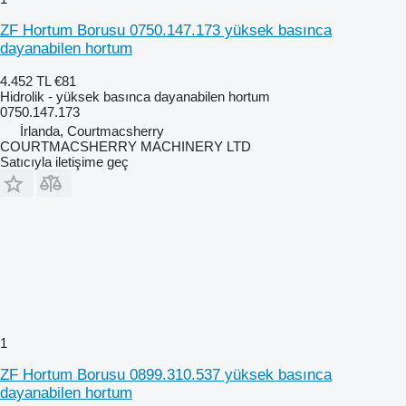
ZF Hortum Borusu 0750.147.173 yüksek basınca
dayanabilen hortum
4.452 TL
€81
Hidrolik - yüksek basınca dayanabilen hortum
0750.147.173
İrlanda, Courtmacsherry
COURTMACSHERRY MACHINERY LTD
Satıcıyla iletişime geç
1
ZF Hortum Borusu 0899.310.537 yüksek basınca
dayanabilen hortum