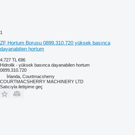
1
ZF Hortum Borusu 0899.310.720 yüksek basınca
dayanabilen hortum
4.727 TL
€86
Hidrolik - yüksek basınca dayanabilen hortum
0899.310.720
İrlanda, Courtmacsherry
COURTMACSHERRY MACHINERY LTD
Satıcıyla iletişime geç