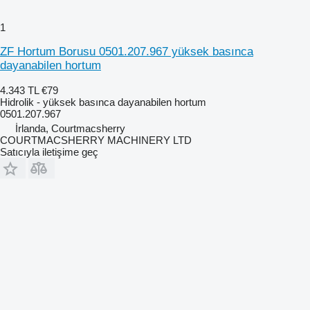
1
ZF Hortum Borusu 0501.207.967 yüksek basınca
dayanabilen hortum
4.343 TL
€79
Hidrolik - yüksek basınca dayanabilen hortum
0501.207.967
İrlanda, Courtmacsherry
COURTMACSHERRY MACHINERY LTD
Satıcıyla iletişime geç