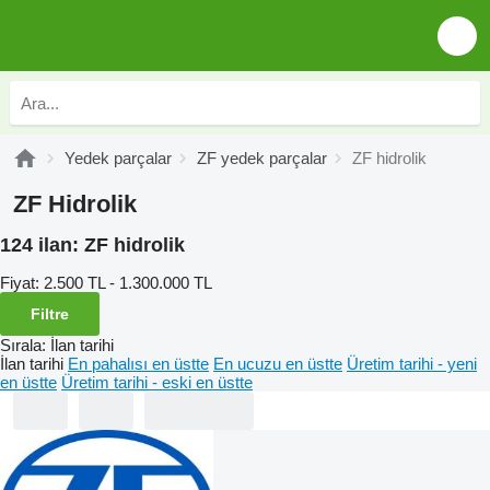
Yedek parçalar
ZF yedek parçalar
ZF hidrolik
ZF Hidrolik
124 ilan:
ZF hidrolik
Fiyat:
2.500 TL - 1.300.000 TL
Filtre
Sırala
:
İlan tarihi
İlan tarihi
En pahalısı en üstte
En ucuzu en üstte
Üretim tarihi - yeni
en üstte
Üretim tarihi - eski en üstte