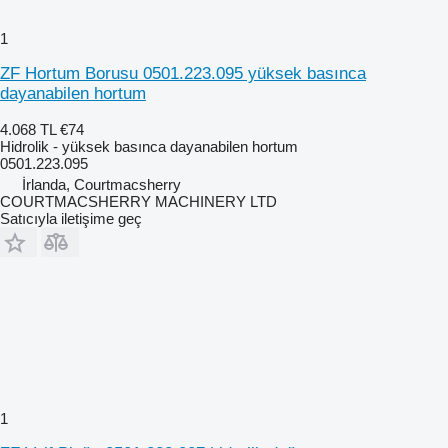
1
ZF Hortum Borusu 0501.223.095 yüksek basınca
dayanabilen hortum
4.068 TL
€74
Hidrolik - yüksek basınca dayanabilen hortum
0501.223.095
İrlanda, Courtmacsherry
COURTMACSHERRY MACHINERY LTD
Satıcıyla iletişime geç
1