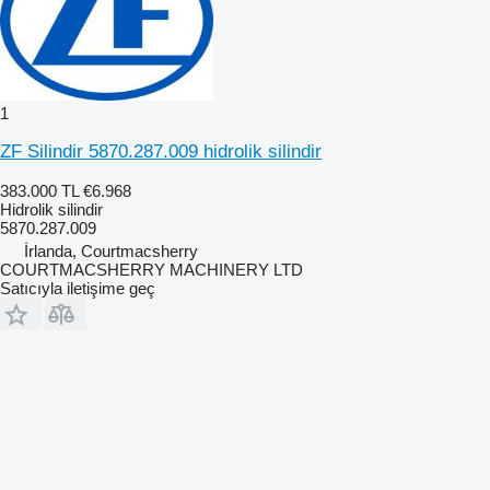
1
ZF Silindir 5870.287.009 hidrolik silindir
383.000 TL
€6.968
Hidrolik silindir
5870.287.009
İrlanda, Courtmacsherry
COURTMACSHERRY MACHINERY LTD
Satıcıyla iletişime geç