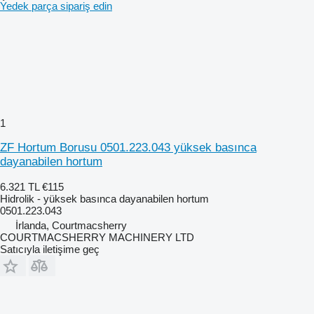
Yedek parça sipariş edin
1
ZF Hortum Borusu 0501.223.043 yüksek basınca
dayanabilen hortum
6.321 TL
€115
Hidrolik - yüksek basınca dayanabilen hortum
0501.223.043
İrlanda, Courtmacsherry
COURTMACSHERRY MACHINERY LTD
Satıcıyla iletişime geç