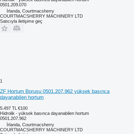
0501.209.070
İrlanda, Courtmacsherry
COURTMACSHERRY MACHINERY LTD
Satıcıyla iletişime geç
1
ZF Hortum Borusu 0501.207.962 yüksek basınca
dayanabilen hortum
5.497 TL
€100
Hidrolik - yüksek basınca dayanabilen hortum
0501.207.962
İrlanda, Courtmacsherry
COURTMACSHERRY MACHINERY LTD