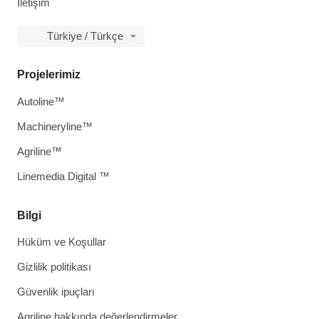
İletişim
Türkiye / Türkçe
Projelerimiz
Autoline™
Machineryline™
Agriline™
Linemedia Digital ™
Bilgi
Hüküm ve Koşullar
Gizlilik politikası
Güvenlik ipuçları
Agriline hakkında değerlendirmeler