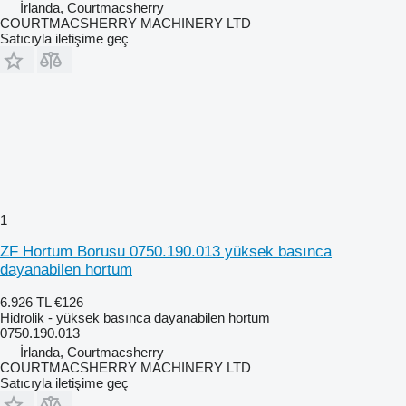
İrlanda, Courtmacsherry
COURTMACSHERRY MACHINERY LTD
Satıcıyla iletişime geç
1
ZF Hortum Borusu 0750.190.013 yüksek basınca
dayanabilen hortum
6.926 TL
€126
Hidrolik - yüksek basınca dayanabilen hortum
0750.190.013
İrlanda, Courtmacsherry
COURTMACSHERRY MACHINERY LTD
Satıcıyla iletişime geç