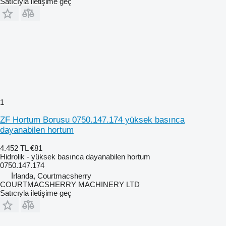
Satıcıyla iletişime geç
1
ZF Hortum Borusu 0750.147.174 yüksek basınca
dayanabilen hortum
4.452 TL
€81
Hidrolik - yüksek basınca dayanabilen hortum
0750.147.174
İrlanda, Courtmacsherry
COURTMACSHERRY MACHINERY LTD
Satıcıyla iletişime geç