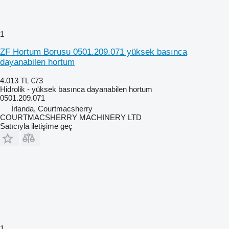
1
ZF Hortum Borusu 0501.209.071 yüksek basınca
dayanabilen hortum
4.013 TL
€73
Hidrolik - yüksek basınca dayanabilen hortum
0501.209.071
İrlanda, Courtmacsherry
COURTMACSHERRY MACHINERY LTD
Satıcıyla iletişime geç
1