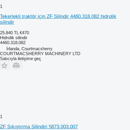
1
Tekerlekli traktör için ZF Silindir 4460.318.082 hidrolik
silindir
25.840 TL
€470
Hidrolik silindir
4460.318.082
İrlanda, Courtmacsherry
COURTMACSHERRY MACHINERY LTD
Satıcıyla iletişime geç
1
ZF Sıkıştırma Silindiri 5873.003.007