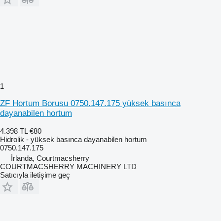
1
ZF Hortum Borusu 0750.147.175 yüksek basınca
dayanabilen hortum
4.398 TL
€80
Hidrolik - yüksek basınca dayanabilen hortum
0750.147.175
İrlanda, Courtmacsherry
COURTMACSHERRY MACHINERY LTD
Satıcıyla iletişime geç