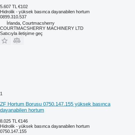
5.607 TL
€102
Hidrolik - yüksek basınca dayanabilen hortum
0899.310.537
İrlanda, Courtmacsherry
COURTMACSHERRY MACHINERY LTD
Satıcıyla iletişime geç
1
ZF Hortum Borusu 0750.147.155 yüksek basınca
dayanabilen hortum
8.025 TL
€146
Hidrolik - yüksek basınca dayanabilen hortum
0750.147.155