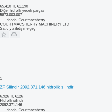
65.410 TL
€1.190
Diğer hidrolik yedek parçası
5873.003.007
İrlanda, Courtmacsherry
COURTMACSHERRY MACHINERY LTD
Satıcıyla iletişime geç
1
ZF Silindir 2092.371.146 hidrolik silindir
6.926 TL
€126
Hidrolik silindir
2092.371.146
İrlanda, Courtmacsherry