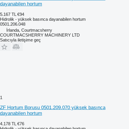
dayanabilen hortum
5.167 TL
€94
Hidrolik - yüksek basınca dayanabilen hortum
0501.206.048
İrlanda, Courtmacsherry
COURTMACSHERRY MACHINERY LTD
Satıcıyla iletişime geç
1
ZF Hortum Borusu 0501.209.070 yüksek basınca
dayanabilen hortum
4.178 TL
€76
Hidrolik - yüksek basınca dayanabilen hortum