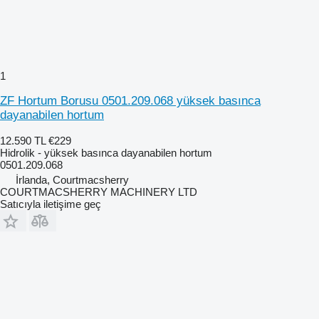
1
ZF Hortum Borusu 0501.209.068 yüksek basınca
dayanabilen hortum
12.590 TL
€229
Hidrolik - yüksek basınca dayanabilen hortum
0501.209.068
İrlanda, Courtmacsherry
COURTMACSHERRY MACHINERY LTD
Satıcıyla iletişime geç