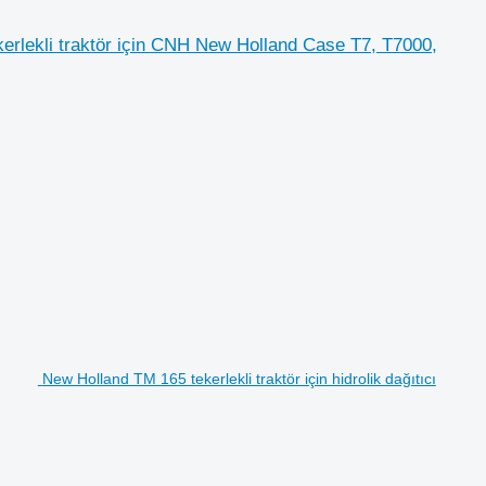
rlekli traktör için CNH New Holland Case T7, T7000,
New Holland TM 165 tekerlekli traktör için hidrolik dağıtıcı