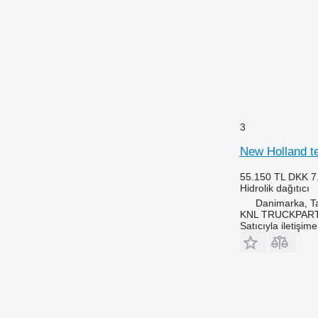
3
New Holland te
55.150 TL
DKK 7
Hidrolik dağıtıcı
Danimarka, T
KNL TRUCKPAR
Satıcıyla iletişim