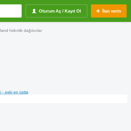
Oturum Aç / Kayıt Ol
İlan verin
and hidrolik dağıtıcılar
i - eski en üstte