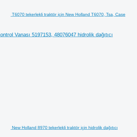
T6070 tekerlekli traktör için New Holland T6070, Tsa, Case
ontrol Vanası 5197153, 48076047 hidrolik dağıtıcı
New Holland 8970 tekerlekli traktör için hidrolik dağıtıcı