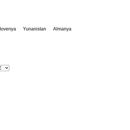
lovenya
Yunanistan
Almanya