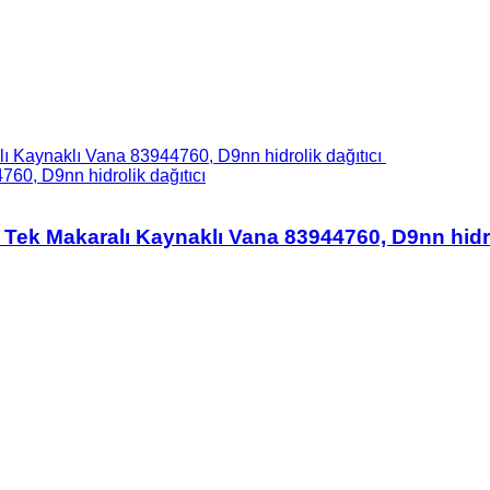
760, D9nn hidrolik dağıtıcı
00 Tek Makaralı Kaynaklı Vana 83944760, D9nn hidro