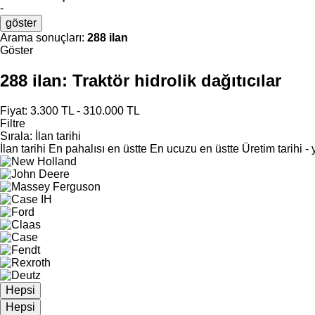
-
göster
Arama sonuçları:
288 ilan
Göster
288 ilan:
Traktör hidrolik dağıtıcılar
Fiyat:
3.300 TL - 310.000 TL
Filtre
Sırala
:
İlan tarihi
İlan tarihi
En pahalısı en üstte
En ucuzu en üstte
Üretim tarihi -
Hepsi
Hepsi