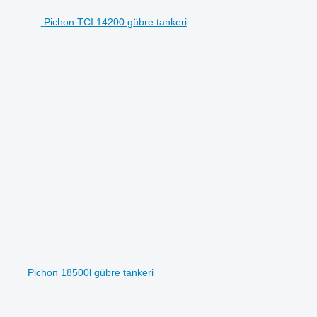
Pichon TCI 14200 gübre tankeri
Pichon 18500l gübre tankeri