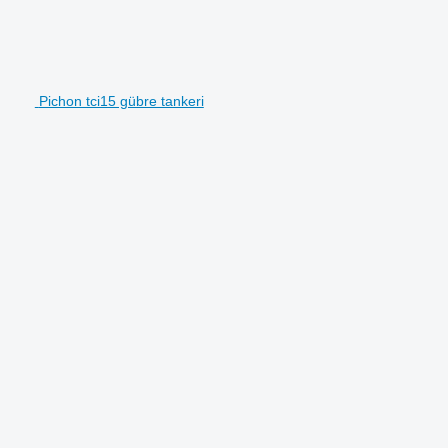
Pichon tci15 gübre tankeri