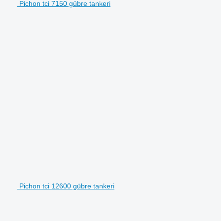
Pichon tci 7150 gübre tankeri
Pichon tci 12600 gübre tankeri