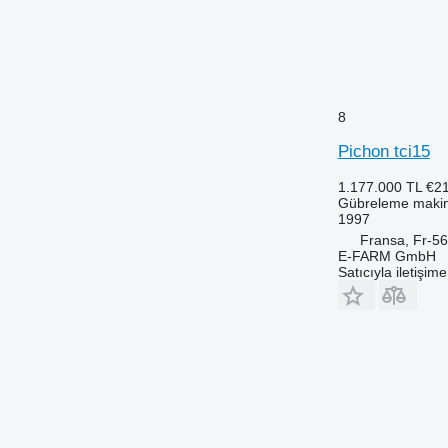
8
Pichon tci15
1.177.000 TL
€2
Gübreleme makine
1997
Fransa, Fr-56
E-FARM GmbH
Satıcıyla iletişim