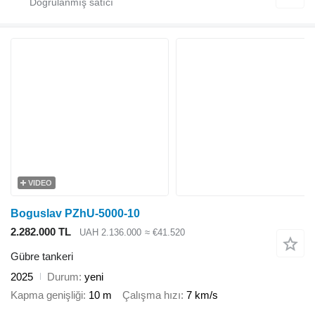
VIDEO
Boguslav PZhU-5000-10
2.282.000 TL
UAH 2.136.000
≈ €41.520
Gübre tankeri
2025
Durum
yeni
Kapma genişliği
10 m
Çalışma hızı
7 km/s