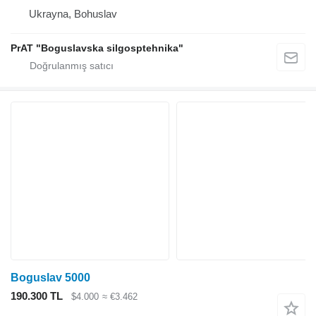
Ukrayna, Bohuslav
PrAT "Boguslavska silgosptehnika"
Boguslav 5000
190.300 TL
$4.000
≈ €3.462