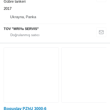
Gübre tankeri
2017
Ukrayna, Panka
TOV "MRIYa SERVIS"
Boguslav PZhU 3000-6