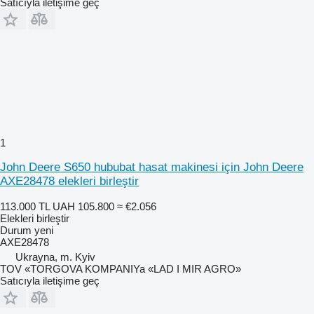
Satıcıyla iletişime geç
1
John Deere S650 hububat hasat makinesi için John Deere
AXE28478 elekleri birleştir
113.000 TL
UAH 105.800
≈ €2.056
Elekleri birleştir
Durum
yeni
AXE28478
Ukrayna, m. Kyiv
TOV «TORGOVA KOMPANIYa «LAD I MIR AGRO»
Satıcıyla iletişime geç