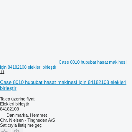
Case 8010 hububat hasat makinesi
için 84182108 elekleri birleştir
11
Case 8010 hububat hasat makinesi için 84182108 elekleri
birleştir
Talep üzerine fiyat
Elekleri birleştir
84182108
Danimarka, Hemmet
Chr. Nielsen - Tingheden A/S
Satıcıyla iletişime geç