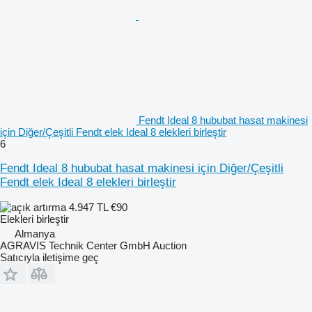
Fendt Ideal 8 hububat hasat makinesi
için Diğer/Çeşitli Fendt elek Ideal 8 elekleri birleştir
6
Fendt Ideal 8 hububat hasat makinesi için Diğer/Çeşitli
Fendt elek Ideal 8 elekleri birleştir
4.947 TL
€90
Elekleri birleştir
Almanya
AGRAVIS Technik Center GmbH Auction
Satıcıyla iletişime geç