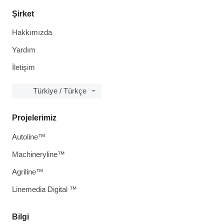
Şirket
Hakkımızda
Yardım
İletişim
Türkiye / Türkçe
Projelerimiz
Autoline™
Machineryline™
Agriline™
Linemedia Digital ™
Bilgi