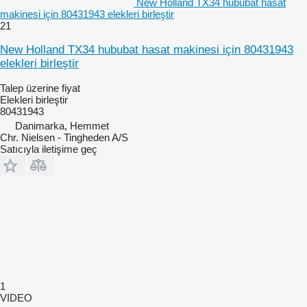
New Holland TX34 hububat hasat
makinesi için 80431943 elekleri birleştir
21
New Holland TX34 hububat hasat makinesi için 80431943
elekleri birleştir
Talep üzerine fiyat
Elekleri birleştir
80431943
Danimarka, Hemmet
Chr. Nielsen - Tingheden A/S
Satıcıyla iletişime geç
1
VIDEO