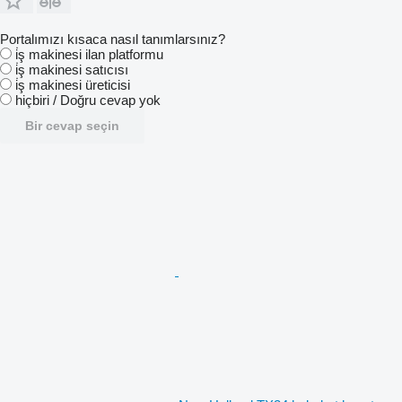
Portalımızı kısaca nasıl tanımlarsınız?
i̇ş makinesi ilan platformu
i̇ş makinesi satıcısı
i̇ş makinesi üreticisi
hiçbiri / Doğru cevap yok
Bir cevap seçin