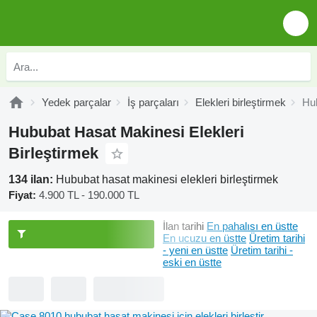
Yedek parçalar
İş parçaları
Elekleri birleştirmek
Hub
Hububat Hasat Makinesi Elekleri
Birleştirmek
134 ilan:
Hububat hasat makinesi elekleri birleştirmek
Fiyat:
4.900 TL - 190.000 TL
İlan tarihi
En pahalısı en üstte
En ucuzu en üstte
Üretim tarihi
- yeni en üstte
Üretim tarihi -
eski en üstte