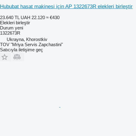
Hububat hasat makinesi için AP 1322673R elekleri birleştir
23.640 TL
UAH 22.120
≈ €430
Elekleri birleştir
Durum
yeni
1322673R
Ukrayna, Khorostkiv
TOV "Mriya Servis Zapchastini"
Satıcıyla iletişime geç