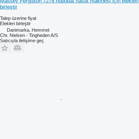
Massey Ferguson 7278 hububat hasat makinesi için elekleri
birleştir
Talep üzerine fiyat
Elekleri birleştir
Danimarka, Hemmet
Chr. Nielsen - Tingheden A/S
Satıcıyla iletişime geç