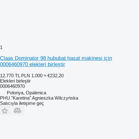
1
Claas Dominator 98 hububat hasat makinesi için
0006460970 elekleri birleştir
12.770 TL
PLN 1.000
≈ €232,20
Elekleri birleştir
0006460970
Polonya, Opalenica
PHU "Karetina" Agnieszka Wilczyńska
Satıcıyla iletişime geç