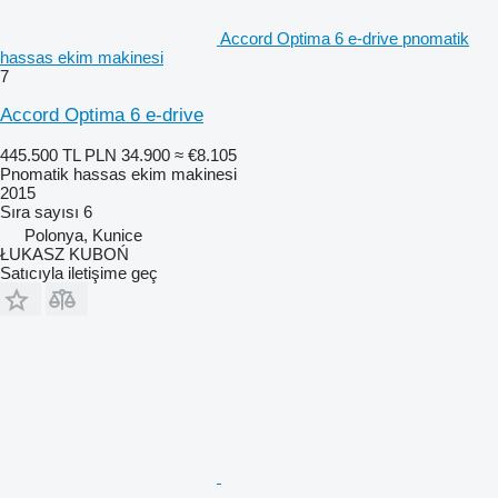
Accord Optima 6 e-drive pnomatik
hassas ekim makinesi
7
Accord Optima 6 e-drive
445.500 TL
PLN 34.900
≈ €8.105
Pnomatik hassas ekim makinesi
2015
Sıra sayısı
6
Polonya, Kunice
ŁUKASZ KUBOŃ
Satıcıyla iletişime geç