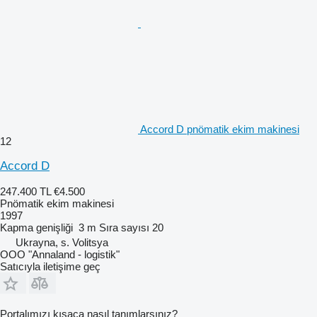
Accord D pnömatik ekim makinesi
12
Accord D
247.400 TL
€4.500
Pnömatik ekim makinesi
1997
Kapma genişliği
3 m
Sıra sayısı
20
Ukrayna, s. Volitsya
OOO "Annaland - logistik"
Satıcıyla iletişime geç
Portalımızı kısaca nasıl tanımlarsınız?