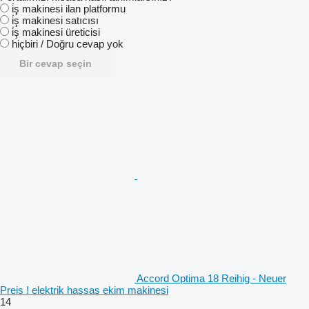
i̇ş makinesi ilan platformu
i̇ş makinesi satıcısı
i̇ş makinesi üreticisi
hiçbiri / Doğru cevap yok
Bir cevap seçin
Accord Optima 18 Reihig - Neuer
Preis ! elektrik hassas ekim makinesi
14