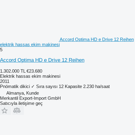
Accord Optima HD e Drive 12 Reihen
elektrik hassas ekim makinesi
5
Accord Optima HD e Drive 12 Reihen
1.302.000 TL
€23.680
Elektrik hassas ekim makinesi
2011
Pnömatik dikici
✓
Sıra sayısı
12
Kapasite
2.230 ha/saat
Almanya, Kunde
Merkantil Export-Import GmbH
Satıcıyla iletişime geç