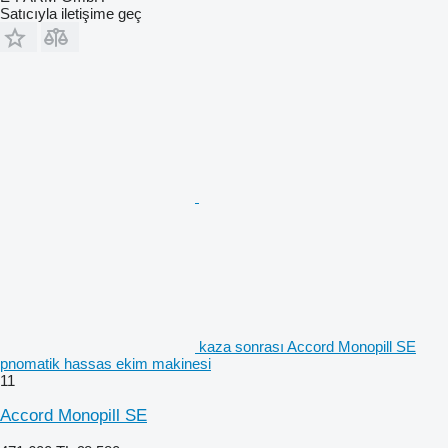
Satıcıyla iletişime geç
kaza sonrası Accord Monopill SE
pnomatik hassas ekim makinesi
11
Accord Monopill SE