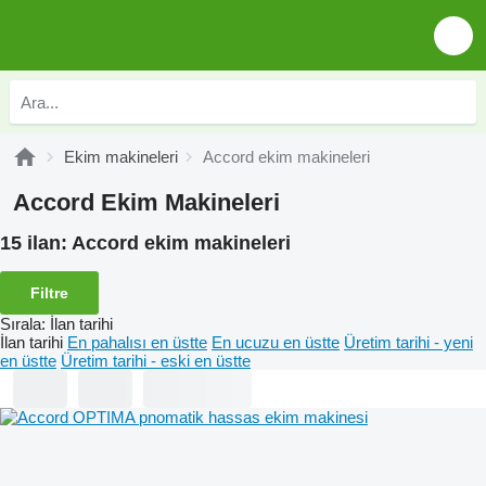
Ekim makineleri
Accord ekim makineleri
Accord Ekim Makineleri
15 ilan:
Accord ekim makineleri
Filtre
Sırala
:
İlan tarihi
İlan tarihi
En pahalısı en üstte
En ucuzu en üstte
Üretim tarihi - yeni
en üstte
Üretim tarihi - eski en üstte