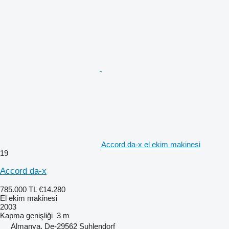
Accord da-x el ekim makinesi
19
Accord da-x
785.000 TL
€14.280
El ekim makinesi
2003
Kapma genişliği
3 m
Almanya, De-29562 Suhlendorf