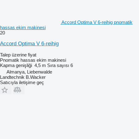
Accord Optima V 6-reihig pnomatik
hassas ekim makinesi
20
Accord Optima V 6-reihig
Talep üzerine fiyat
Pnomatik hassas ekim makinesi
Kapma genişliği
4,5 m
Sıra sayısı
6
Almanya, Liebenwalde
Landtechnik B.Wacker
Satıcıyla iletişime geç