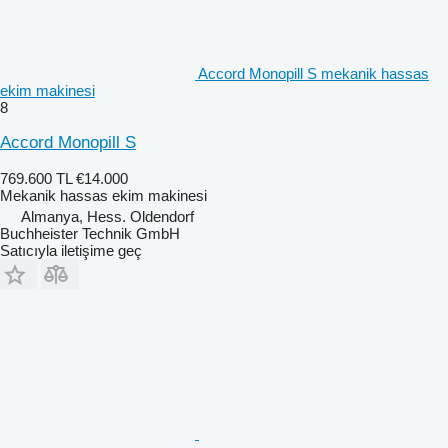
Accord Monopill S mekanik hassas
ekim makinesi
8
Accord Monopill S
769.600 TL
€14.000
Mekanik hassas ekim makinesi
Almanya, Hess. Oldendorf
Buchheister Technik GmbH
Satıcıyla iletişime geç