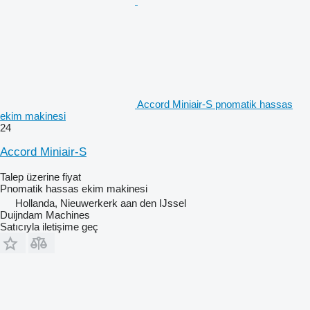
Accord Miniair-S pnomatik hassas
ekim makinesi
24
Accord Miniair-S
Talep üzerine fiyat
Pnomatik hassas ekim makinesi
Hollanda, Nieuwerkerk aan den IJssel
Duijndam Machines
Satıcıyla iletişime geç