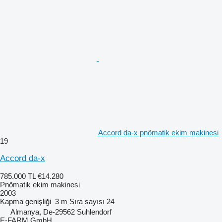
Accord da-x pnömatik ekim makinesi
19
Accord da-x
785.000 TL
€14.280
Pnömatik ekim makinesi
2003
Kapma genişliği
3 m
Sıra sayısı
24
Almanya, De-29562 Suhlendorf
E-FARM GmbH