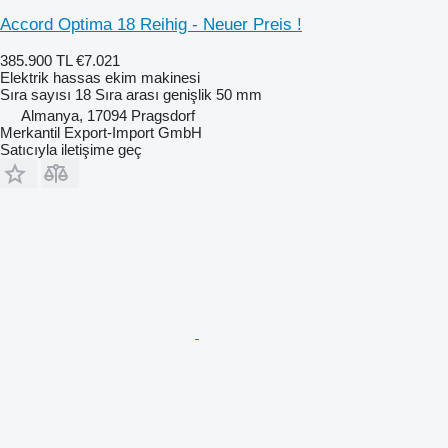
Accord Optima 18 Reihig - Neuer Preis !
385.900 TL
€7.021
Elektrik hassas ekim makinesi
Sıra sayısı
18
Sıra arası genişlik
50 mm
Almanya, 17094 Pragsdorf
Merkantil Export-Import GmbH
Satıcıyla iletişime geç