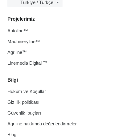
Türkiye / Türkçe
Projelerimiz
Autoline™
Machineryline™
Agriline™
Linemedia Digital ™
Bilgi
Hüküm ve Koşullar
Gizlilik politikası
Güvenlik ipuçları
Agriline hakkında değerlendirmeler
Blog