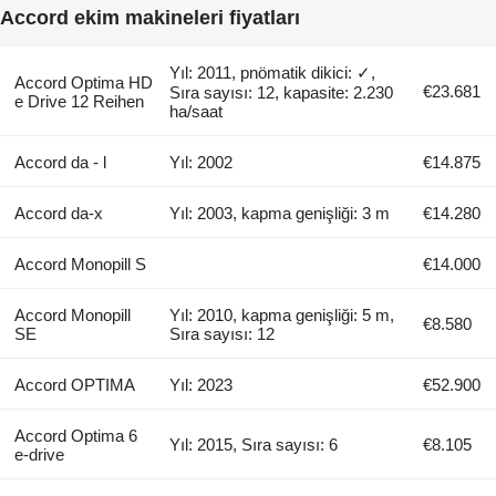
Accord ekim makineleri fiyatları
Yıl: 2011, pnömatik dikici: ✓,
Accord Optima HD
€23.681
Sıra sayısı: 12, kapasite: 2.230
e Drive 12 Reihen
ha/saat
Accord da - l
Yıl: 2002
€14.875
Accord da-x
Yıl: 2003, kapma genişliği: 3 m
€14.280
Accord Monopill S
€14.000
Accord Monopill
Yıl: 2010, kapma genişliği: 5 m,
€8.580
SE
Sıra sayısı: 12
Accord OPTIMA
Yıl: 2023
€52.900
Accord Optima 6
Yıl: 2015, Sıra sayısı: 6
€8.105
e-drive