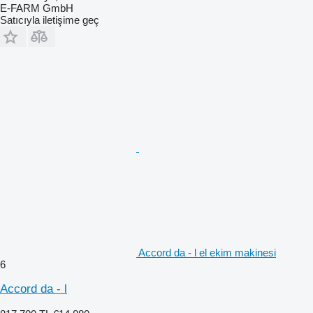
E-FARM GmbH
Satıcıyla iletişime geç
Accord da - l el ekim makinesi
6
Accord da - l