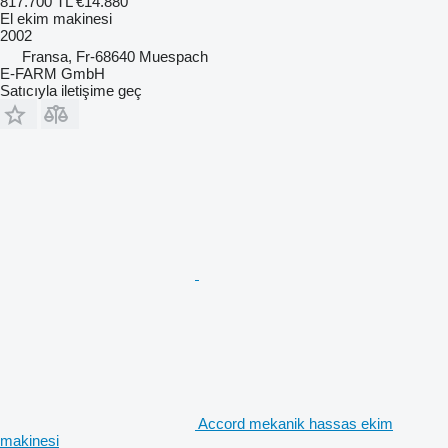
817.700 TL
€14.880
El ekim makinesi
2002
Fransa, Fr-68640 Muespach
E-FARM GmbH
Satıcıyla iletişime geç
Accord mekanik hassas ekim
makinesi