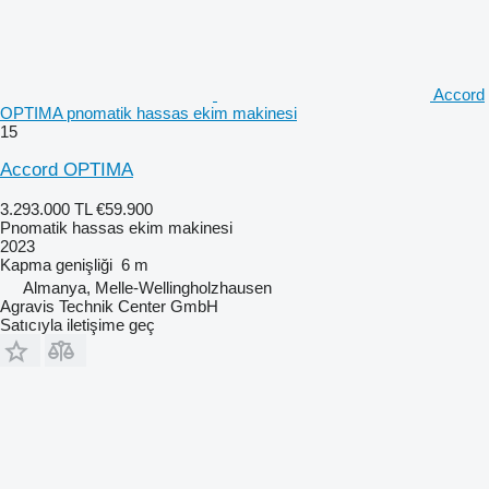
Accord
OPTIMA pnomatik hassas ekim makinesi
15
Accord OPTIMA
3.293.000 TL
€59.900
Pnomatik hassas ekim makinesi
2023
Kapma genişliği
6 m
Almanya, Melle-Wellingholzhausen
Agravis Technik Center GmbH
Satıcıyla iletişime geç