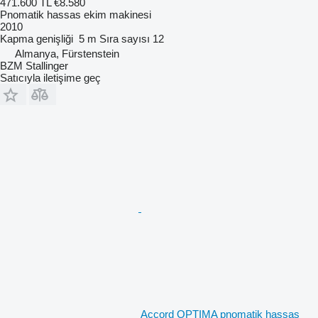
471.600 TL
€8.580
Pnomatik hassas ekim makinesi
2010
Kapma genişliği
5 m
Sıra sayısı
12
Almanya, Fürstenstein
BZM Stallinger
Satıcıyla iletişime geç
Accord OPTIMA pnomatik hassas