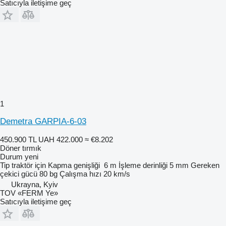
Satıcıyla iletişime geç
1
Demetra GARPIA-6-03
450.900 TL
UAH 422.000
≈ €8.202
Döner tırmık
Durum
yeni
Tip
traktör için
Kapma genişliği
6 m
İşleme derinliği
5 mm
Gereken
çekici gücü
80 bg
Çalışma hızı
20 km/s
Ukrayna, Kyiv
TOV «FERM Ye»
Satıcıyla iletişime geç