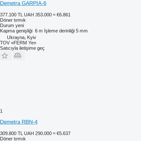
Demetra GARPIA-6
377.100 TL
UAH 353.000
≈ €6.861
Döner tırmık
Durum
yeni
Kapma genişliği
6 m
İşleme derinliği
5 mm
Ukrayna, Kyiv
TOV «FERM Ye»
Satıcıyla iletişime geç
1
Demetra RBN-4
309.800 TL
UAH 290.000
≈ €5.637
Döner tırmık