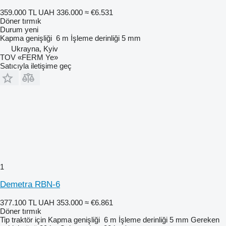
359.000 TL
UAH 336.000
≈ €6.531
Döner tırmık
Durum
yeni
Kapma genişliği
6 m
İşleme derinliği
5 mm
Ukrayna, Kyiv
TOV «FERM Ye»
Satıcıyla iletişime geç
1
Demetra RBN-6
377.100 TL
UAH 353.000
≈ €6.861
Döner tırmık
Tip
traktör için
Kapma genişliği
6 m
İşleme derinliği
5 mm
Gereken