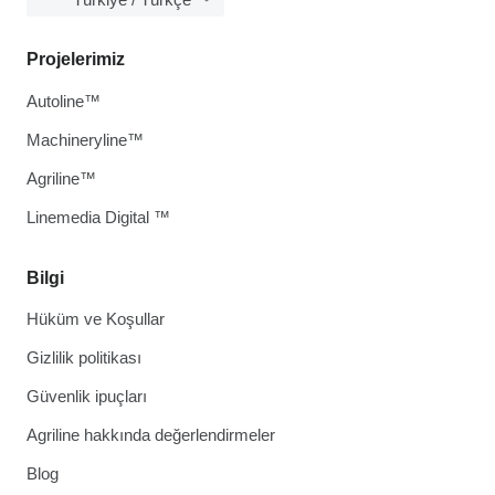
Projelerimiz
Autoline™
Machineryline™
Agriline™
Linemedia Digital ™
Bilgi
Hüküm ve Koşullar
Gizlilik politikası
Güvenlik ipuçları
Agriline hakkında değerlendirmeler
Blog