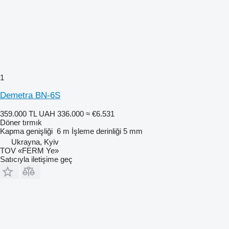
1
Demetra BN-6S
359.000 TL
UAH 336.000
≈ €6.531
Döner tırmık
Kapma genişliği
6 m
İşleme derinliği
5 mm
Ukrayna, Kyiv
TOV «FERM Ye»
Satıcıyla iletişime geç