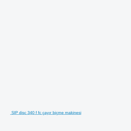
SIP disc 340 f fc çayır biçme makinesi