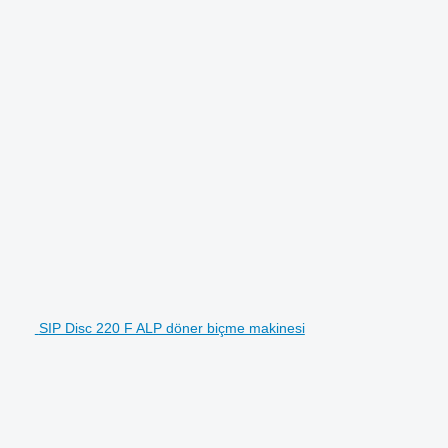
SIP Disc 220 F ALP döner biçme makinesi