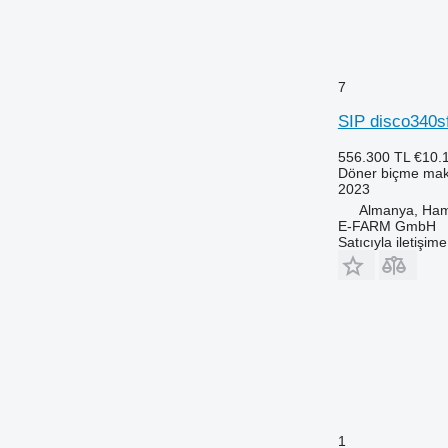
7
SIP disco340s
556.300 TL
€10.
Döner biçme mak
2023
Almanya, Ha
E-FARM GmbH
Satıcıyla iletişim
1