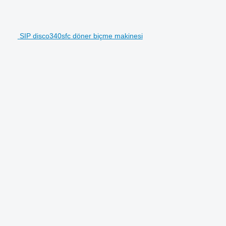
SIP disco340sfc döner biçme makinesi