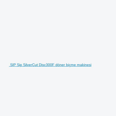
SIP Sip SilverCut Disc300F döner biçme makinesi