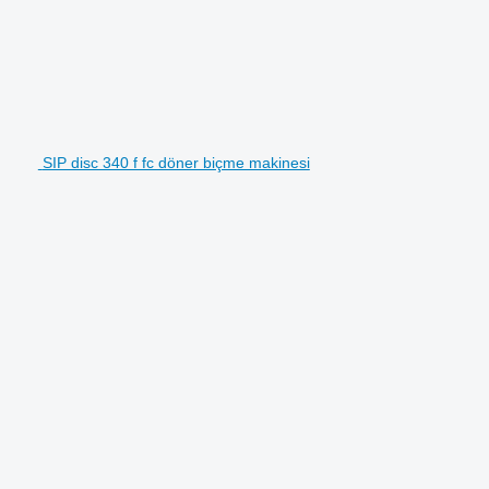
SIP disc 340 f fc döner biçme makinesi