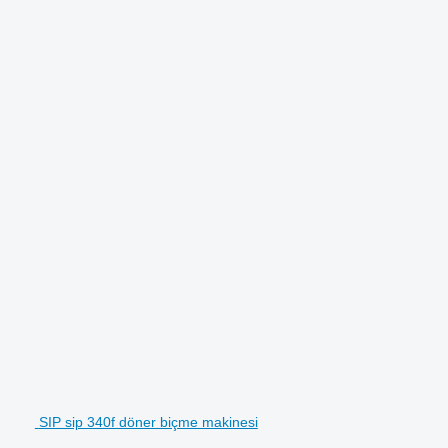
SIP sip 340f döner biçme makinesi