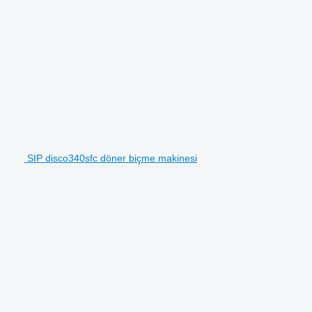
SIP disco340sfc döner biçme makinesi