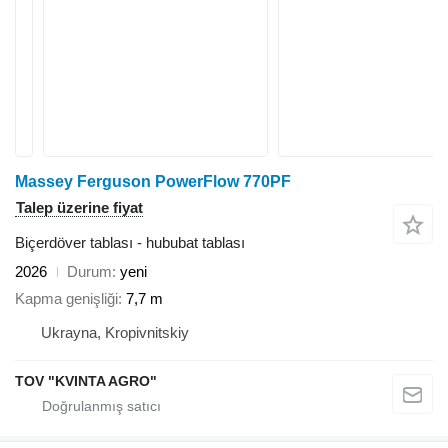
Massey Ferguson PowerFlow 770PF
Talep üzerine fiyat
Biçerdöver tablası - hububat tablası
2026
Durum
yeni
Kapma genişliği
7,7 m
Ukrayna, Kropivnitskiy
TOV "KVINTA AGRO"