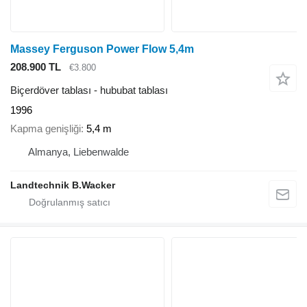
Massey Ferguson Power Flow 5,4m
208.900 TL
€3.800
Biçerdöver tablası - hububat tablası
1996
Kapma genişliği
5,4 m
Almanya, Liebenwalde
Landtechnik B.Wacker