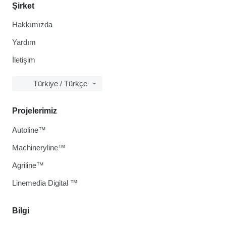
Şirket
Hakkımızda
Yardım
İletişim
Türkiye / Türkçe
Projelerimiz
Autoline™
Machineryline™
Agriline™
Linemedia Digital ™
Bilgi