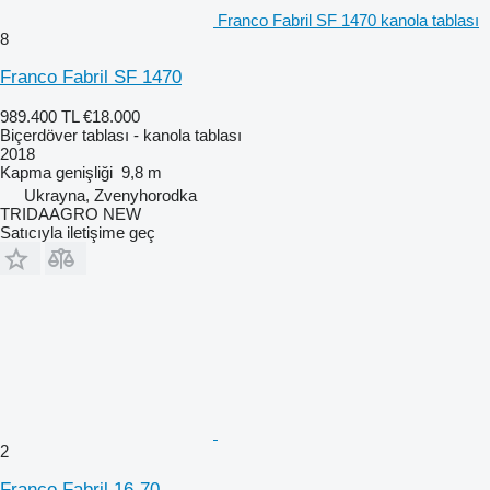
Franco Fabril SF 1470 kanola tablası
8
Franco Fabril SF 1470
989.400 TL
€18.000
Biçerdöver tablası - kanola tablası
2018
Kapma genişliği
9,8 m
Ukrayna, Zvenyhorodka
TRIDAAGRO NEW
Satıcıyla iletişime geç
2
Franco Fabril 16-70