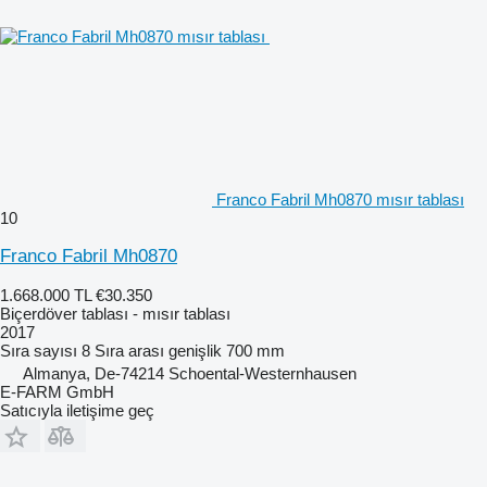
Franco Fabril Mh0870 mısır tablası
10
Franco Fabril Mh0870
1.668.000 TL
€30.350
Biçerdöver tablası - mısır tablası
2017
Sıra sayısı
8
Sıra arası genişlik
700 mm
Almanya, De-74214 Schoental-Westernhausen
E-FARM GmbH
Satıcıyla iletişime geç