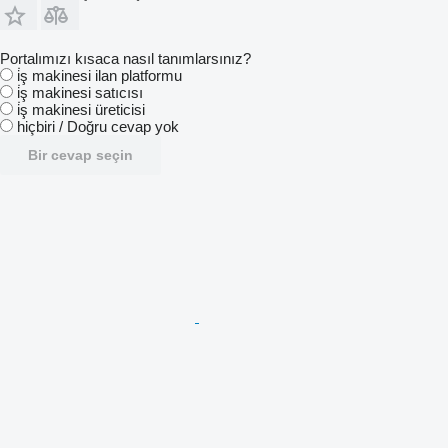
Portalımızı kısaca nasıl tanımlarsınız?
i̇ş makinesi ilan platformu
i̇ş makinesi satıcısı
i̇ş makinesi üreticisi
hiçbiri / Doğru cevap yok
Bir cevap seçin