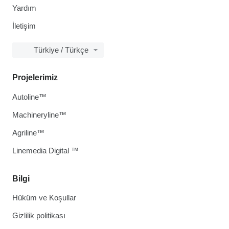
Yardım
İletişim
Türkiye / Türkçe
Projelerimiz
Autoline™
Machineryline™
Agriline™
Linemedia Digital ™
Bilgi
Hüküm ve Koşullar
Gizlilik politikası