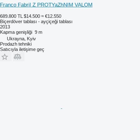
Franco Fabril Z PROTYaZhNIM VALOM
689.800 TL
$14.500
≈ €12.550
Biçerdöver tablası - ayçiçeği tablası
2013
Kapma genişliği
9 m
Ukrayna, Kyiv
Prodazh tehniki
Satıcıyla iletişime geç