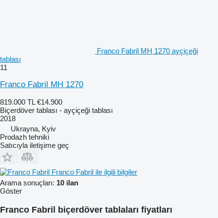
Franco Fabril MH 1270 ayçiçeği
tablası
11
Franco Fabril MH 1270
819.000 TL
€14.900
Biçerdöver tablası - ayçiçeği tablası
2018
Ukrayna, Kyiv
Prodazh tehniki
Satıcıyla iletişime geç
Franco Fabril ile ilgili bilgiler
Arama sonuçları:
10 ilan
Göster
Franco Fabril biçerdöver tablaları fiyatları