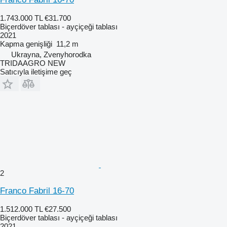
1.743.000 TL
€31.700
Biçerdöver tablası - ayçiçeği tablası
2021
Kapma genişliği
11,2 m
Ukrayna, Zvenyhorodka
TRIDAAGRO NEW
Satıcıyla iletişime geç
2
Franco Fabril 16-70
1.512.000 TL
€27.500
Biçerdöver tablası - ayçiçeği tablası
2021