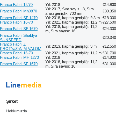
Franco Fabril 12/70
Yıl: 2018
€14.900
Yıl: 2017, Sıra sayısı: 8, Sıra
Franco Fabril Mh0870
€30.350
arası genişlik: 700 mm
Franco Fabril SF 1470
Yıl: 2018, kapma genişliği: 9,8 m
€18.000
Franco Fabril 16-70
Yıl: 2021, kapma genişliği: 11,2 m
€27.500
Yıl: 2018, kapma genişliği: 11,2
Franco Fabril SF 1670
€24.300
m, Sıra sayısı: 16
Franco Fabril Shablya
€20.340
SUNSPEED
Franco Fabril Z
Yıl: 2013, kapma genişliği: 9 m
€12.550
PROTYaZhNIM VALOM
Franco Fabril 16-70
Yıl: 2021, kapma genişliği: 11,2 m
€31.700
Franco Fabril MH 1270
Yıl: 2018
€14.900
Yıl: 2018, kapma genişliği: 11,2
Franco Fabril SF 1670
€31.000
m, Sıra sayısı: 16
Şirket
Hakkımızda