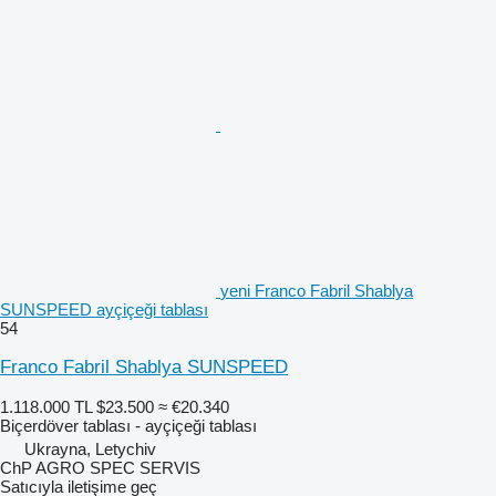
yeni Franco Fabril Shablya
SUNSPEED ayçiçeği tablası
54
Franco Fabril Shablya SUNSPEED
1.118.000 TL
$23.500
≈ €20.340
Biçerdöver tablası - ayçiçeği tablası
Ukrayna, Letychiv
ChP AGRO SPEC SERVIS
Satıcıyla iletişime geç