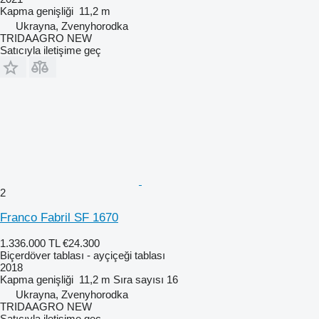
Kapma genişliği
11,2 m
Ukrayna, Zvenyhorodka
TRIDAAGRO NEW
Satıcıyla iletişime geç
2
Franco Fabril SF 1670
1.336.000 TL
€24.300
Biçerdöver tablası - ayçiçeği tablası
2018
Kapma genişliği
11,2 m
Sıra sayısı
16
Ukrayna, Zvenyhorodka
TRIDAAGRO NEW
Satıcıyla iletişime geç