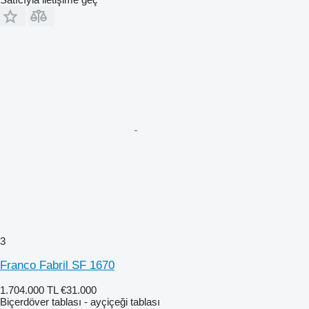
3
Franco Fabril SF 1670
1.704.000 TL
€31.000
Biçerdöver tablası - ayçiçeği tablası