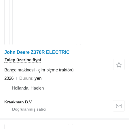
John Deere Z370R ELECTRIC
Talep üzerine fiyat
Bahçe makinesi - çim biçme traktörü
2026
Durum
yeni
Hollanda, Haelen
Kraakman B.V.