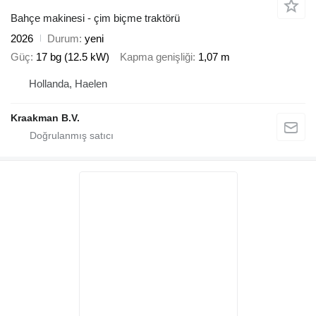
Bahçe makinesi - çim biçme traktörü
2026
Durum
yeni
Güç
17 bg (12.5 kW)
Kapma genişliği
1,07 m
Hollanda, Haelen
Kraakman B.V.