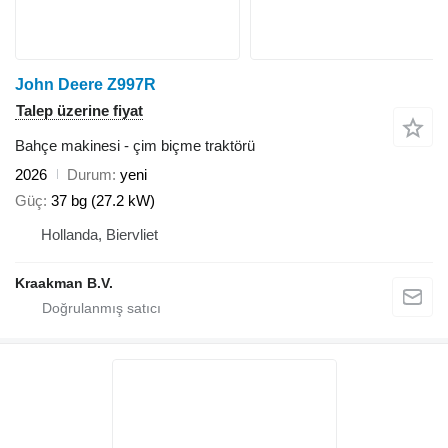
John Deere Z997R
Talep üzerine fiyat
Bahçe makinesi - çim biçme traktörü
2026
Durum
yeni
Güç
37 bg (27.2 kW)
Hollanda, Biervliet
Kraakman B.V.