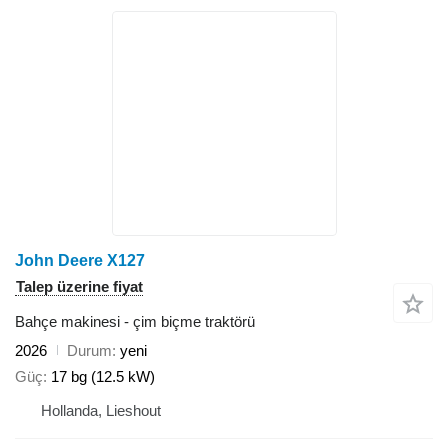
John Deere X127
Talep üzerine fiyat
Bahçe makinesi - çim biçme traktörü
2026
Durum
yeni
Güç
17 bg (12.5 kW)
Hollanda, Lieshout