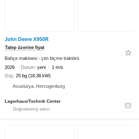
John Deere X950R
Talep üzerine fiyat
Bahçe makinesi - çim biçme traktörü
2026
Durum
yeni
1 m/s
Güç
25 bg (18.38 kW)
Avusturya, Herzogenburg
Lagerhaus/Technik Center