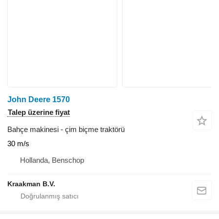
John Deere 1570
Talep üzerine fiyat
Bahçe makinesi - çim biçme traktörü
30 m/s
Hollanda, Benschop
Kraakman B.V.