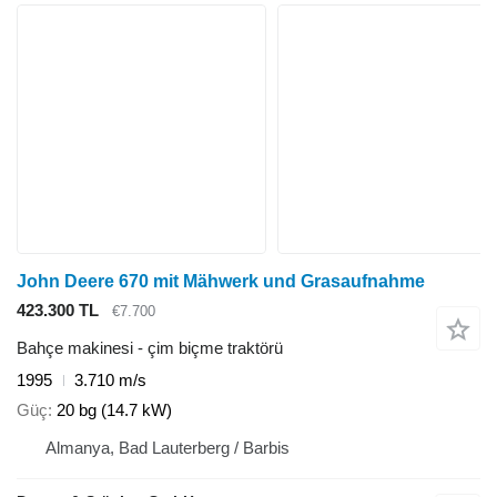
John Deere 670 mit Mähwerk und Grasaufnahme
423.300 TL
€7.700
Bahçe makinesi - çim biçme traktörü
1995
3.710 m/s
Güç
20 bg (14.7 kW)
Almanya, Bad Lauterberg / Barbis