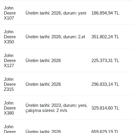
John
Deere
Üretim tarihi: 2026, durum: yeni
186.894,94 TL
X107
John
Deere
Üretim tarihi: 2026, durum: 2.el
351.802,24 TL
X350
John
Deere
Üretim tarihi: 2026
225.373,31 TL
X127
John
Deere
Üretim tarihi: 2026
296.833,14 TL
Z315
John
Üretim tarihi: 2023, durum: yeni,
Deere
329.814,60 TL
çalışma süresi: 2 m/s
X380
John
Deere
Üretim tarihi: 2026
659.629,19 TL