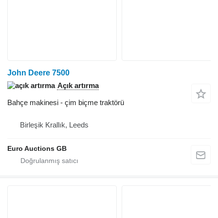
John Deere 7500
Açık artırma
Bahçe makinesi - çim biçme traktörü
Birleşik Krallık, Leeds
Euro Auctions GB