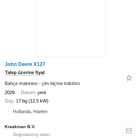
John Deere X127
Talep üzerine fiyat
Bahçe makinesi - çim biçme traktörü
2026
Durum
yeni
Güç
17 bg (12.5 kW)
Hollanda, Haelen
Kraakman B.V.