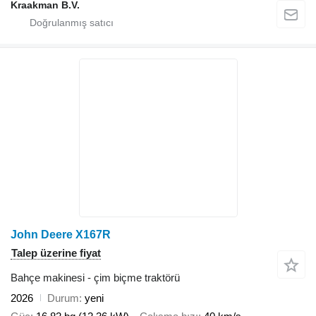
Kraakman B.V.
John Deere X167R
Talep üzerine fiyat
Bahçe makinesi - çim biçme traktörü
2026
Durum
yeni