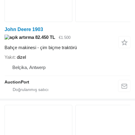
John Deere 1903
82.450 TL
€1.500
Bahçe makinesi - çim biçme traktörü
Yakıt
dizel
Belçika, Antwerp
AuctionPort