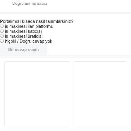
Portalımızı kısaca nasıl tanımlarsınız?
i̇ş makinesi ilan platformu
i̇ş makinesi satıcısı
i̇ş makinesi üreticisi
hiçbiri / Doğru cevap yok
Bir cevap seçin