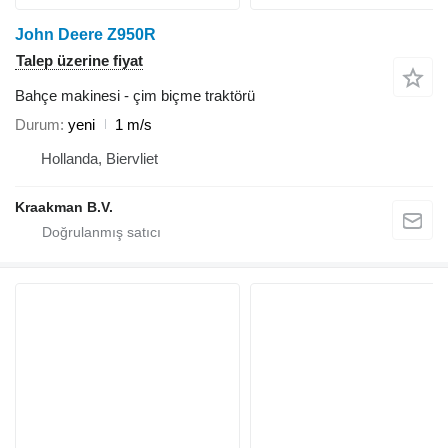
John Deere Z950R
Talep üzerine fiyat
Bahçe makinesi - çim biçme traktörü
Durum
yeni
1 m/s
Hollanda, Biervliet
Kraakman B.V.