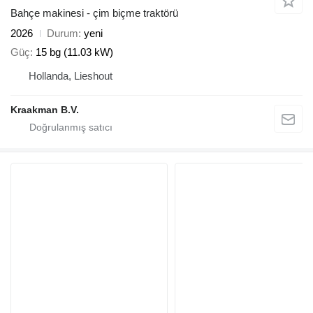
Bahçe makinesi - çim biçme traktörü
2026
Durum
yeni
Güç
15 bg (11.03 kW)
Hollanda, Lieshout
Kraakman B.V.