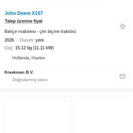
John Deere X107
Talep üzerine fiyat
Bahçe makinesi - çim biçme traktörü
2026
Durum
yeni
Güç
15.12 bg (11.11 kW)
Hollanda, Haelen
Kraakman B.V.